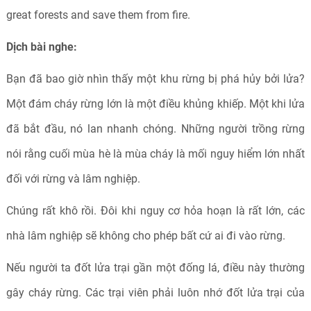
great forests and save them from fire.
Dịch bài nghe:
Bạn đã bao giờ nhìn thấy một khu rừng bị phá hủy bởi lửa?
Một đám cháy rừng lớn là một điều khủng khiếp. Một khi lửa
đã bắt đầu, nó lan nhanh chóng. Những người trồng rừng
nói rằng cuối mùa hè là mùa cháy là mối nguy hiểm lớn nhất
đối với rừng và lâm nghiệp.
Chúng rất khô rồi. Đôi khi nguy cơ hỏa hoạn là rất lớn, các
nhà lâm nghiệp sẽ không cho phép bất cứ ai đi vào rừng.
Nếu người ta đốt lửa trại gần một đống lá, điều này thường
gây cháy rừng. Các trại viên phải luôn nhớ đốt lửa trại của