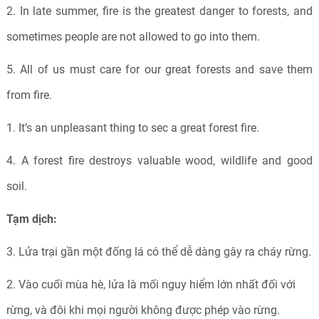
2. In late summer, fire is the greatest danger to forests, and
sometimes people are not allowed to go into them.
5. All of us must care for our great forests and save them
from fire.
1. It’s an unpleasant thing to sec a great forest fire.
4. A forest fire destroys valuable wood, wildlife and good
soil.
Tạm dịch:
3. Lửa trại gần một đống lá có thể dễ dàng gây ra cháy rừng.
2. Vào cuối mùa hè, lửa là mối nguy hiểm lớn nhất đối với
rừng, và đôi khi mọi người không được phép vào rừng.