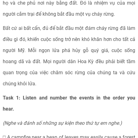
họ và che phủ nơi này bằng đất. Đó là nhiệm vụ của mọi
người cắm trại để không bắt đầu một vụ cháy rừng.
Bất cứ ai bất cẩn, đủ để bắt đầu một đám cháy rừng đã làm
điều gì đó, khiến cuộc sống trở nên khó khăn hơn cho tất cả
người Mỹ. Mỗi ngọn lửa phá hủy gỗ quý giá, cuộc sống
hoang dã và đất. Mọi người dân Hoa Kỳ đều phải biết tầm
quan trọng của việc chăm sóc rừng của chúng ta và cứu
chúng khỏi lửa.
Task 1: Listen and number the events in the order you
hear.
(Nghe và đánh số những sự kiện theo thứ tự em nghe.)
□ A campfire near a heap of leaves may easily cause a forest