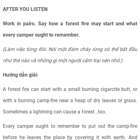
AFTER YOU LISTEN
Work in pairs.
Say how a forest fire may start and what
every camper ought to remember.
(Làm việc từng đôi. Nói một đám cháy rừng có thế bắt đầu
như thê nào và những gì một người cắm trại nên nhớ.)
Hướng dẫn giải:
A forest fire can start with a small burning cigarctte butt, or
with a burning camp-fire near a heap of dry leaves or grass.
Sometimes a lightning can cause a forest , too.
Every camper ought to remember to put out the camp-fire
before he leaves the place by covering it with earth. And