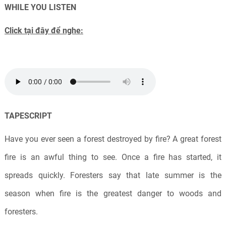
WHILE YOU LISTEN
Click tại đây để nghe:
TAPESCRIPT
Have you ever seen a forest destroyed by fire? A great forest
fire is an awful thing to see. Once a fire has started, it
spreads quickly. Foresters say that late summer is the
season when fire is the greatest danger to woods and
foresters.