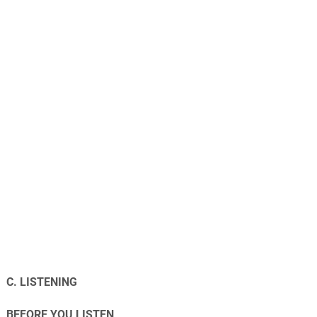
C. LISTENING
BEFORE YOU LISTEN