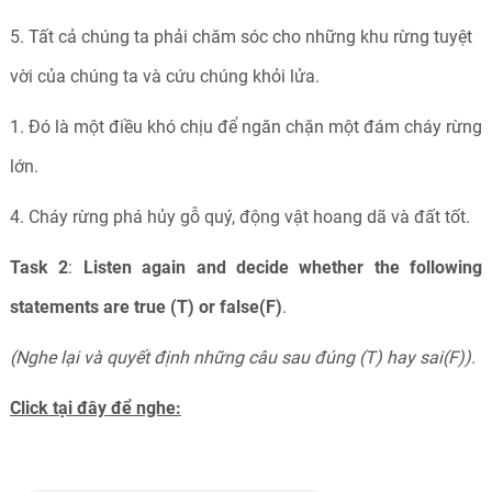
5. Tất cả chúng ta phải chăm sóc cho những khu rừng tuyệt
vời của chúng ta và cứu chúng khỏi lửa.
1. Đó là một điều khó chịu để ngăn chặn một đám cháy rừng
lớn.
4. Cháy rừng phá hủy gỗ quý, động vật hoang dã và đất tốt.
Task 2
:
Listen again and decide whether the following
statements are true (T) or false(F)
.
(Nghe lại và quyết định những câu sau đúng (T) hay sai(F)).
Click tại đây để nghe: