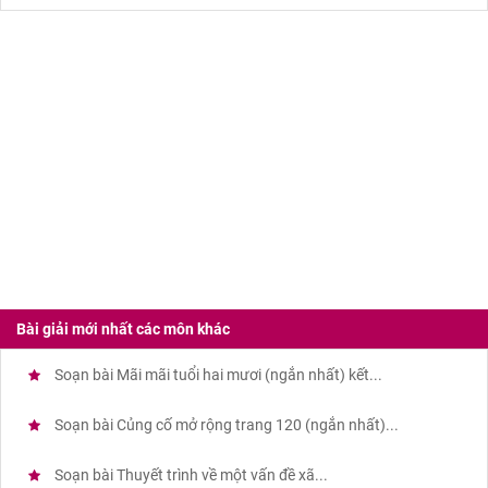
Bài giải mới nhất các môn khác
Soạn bài Mãi mãi tuổi hai mươi (ngắn nhất) kết...
Soạn bài Củng cố mở rộng trang 120 (ngắn nhất)...
Soạn bài Thuyết trình về một vấn đề xã...