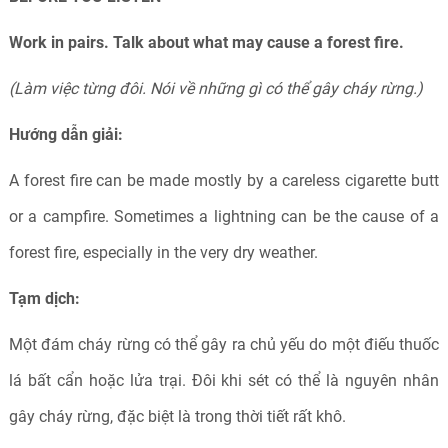
Work in pairs.
Talk about what may cause a forest fire.
(Làm việc từng đôi. Nói về những gì có thể gây cháy rừng.)
Hướng dẫn giải:
A forest fire can be made mostly by a careless cigarette butt
or a campfire. Sometimes a lightning can be the cause of a
forest fire, especially in the very dry weather.
Tạm dịch:
Một đám cháy rừng có thể gây ra chủ yếu do một điếu thuốc
lá bất cẩn hoặc lửa trại. Đôi khi sét có thể là nguyên nhân
gây cháy rừng, đặc biệt là trong thời tiết rất khô.