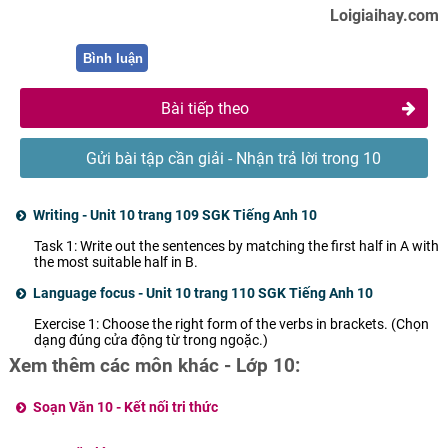
Loigiaihay.com
Bình luận
Bài tiếp theo
Gửi bài tập cần giải - Nhận trả lời trong 10
phút
Writing - Unit 10 trang 109 SGK Tiếng Anh 10
Task 1: Write out the sentences by matching the first half in A with
the most suitable half in B.
Language focus - Unit 10 trang 110 SGK Tiếng Anh 10
Exercise 1: Choose the right form of the verbs in brackets. (Chọn
dạng đúng cửa động từ trong ngoặc.)
Xem thêm các môn khác - Lớp 10:
Soạn Văn 10 - Kết nối tri thức