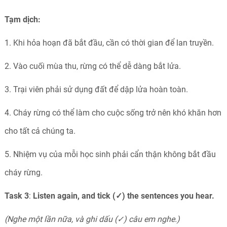
Tạm dịch:
1. Khi hỏa hoạn đã bắt đầu, cần có thời gian để lan truyền.
2. Vào cuối mùa thu, rừng có thể dễ dàng bắt lửa.
3. Trại viên phải sử dụng đất để dập lửa hoàn toàn.
4. Cháy rừng có thể làm cho cuộc sống trở nên khó khăn hơn
cho tất cả chúng ta.
5. Nhiệm vụ của mỗi học sinh phải cẩn thận không bắt đầu
cháy rừng.
Task 3
:
Listen again, and tick (✓) the sentences you hear.
(Nghe một lần nữa, và ghi dấu (✓) câu em nghe.)