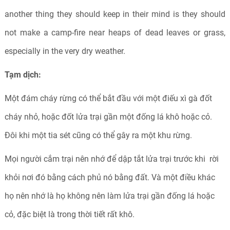
another thing they should keep in their mind is they should
not make a camp-fire near heaps of dead leaves or grass,
especially in the very dry weather.
Tạm dịch:
Một đám cháy rừng có thể bắt đầu với một điếu xì gà đốt
cháy nhỏ, hoặc đốt lửa trại gần một đống lá khô hoặc cỏ.
Đôi khi một tia sét cũng có thể gây ra một khu rừng.
Mọi người cắm trại nên nhớ để dập tắt lửa trại trước khi rời
khỏi nơi đó bằng cách phủ nó bằng đất. Và một điều khác
họ nên nhớ là họ không nên làm lửa trại gần đống lá hoặc
cỏ, đặc biệt là trong thời tiết rất khô.