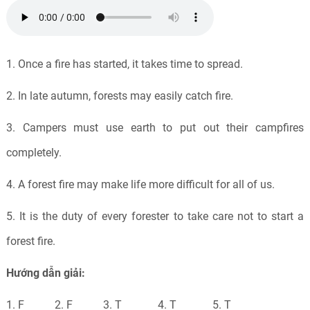
1. Once a fire has started, it takes time to spread.
2. In late autumn, forests may easily catch fire.
3. Campers must use earth to put out their campfires
completely.
4. A forest fire may make life more difficult for all of us.
5. It is the duty of every forester to take care not to start a
forest fire.
Hướng dẫn giải:
1. F 2. F 3. T 4. T 5. T