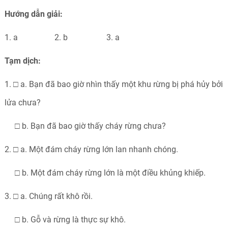
Hướng dẫn giải:
1. a 2. b 3. a
Tạm dịch:
1. □ a. Bạn đã bao giờ nhìn thấy một khu rừng bị phá hủy bởi
lửa chưa?
□ b. Bạn đã bao giờ thấy cháy rừng chưa?
2. □ a. Một đám cháy rừng lớn lan nhanh chóng.
□ b. Một đám cháy rừng lớn là một điều khủng khiếp.
3. □ a. Chúng rất khô rồi.
□ b. Gỗ và rừng là thực sự khô.