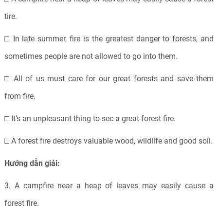
tire.
□ In late summer, fire is the greatest danger to forests, and
sometimes people are not allowed to go into them.
□ All of us must care for our great forests and save them
from fire.
□ It’s an unpleasant thing to sec a great forest fire.
□ A forest fire destroys valuable wood, wildlife and good soil.
Hướng dẫn giải:
3. A campfire near a heap of leaves may easily cause a
forest fire.