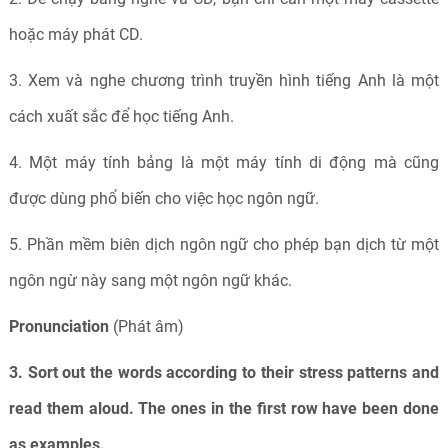
hoặc máy phát CD.
3. Xem và nghe chương trình truyền hình tiếng Anh là một
cách xuất sắc để học tiếng Anh.
4. Một máy tính bảng là một máy tính di động mà cũng
được dùng phổ biến cho việc học ngôn ngữ.
5. Phần mềm biên dịch ngôn ngữ cho phép bạn dịch từ một
ngôn ngừ này sang một ngôn ngữ khác.
Pronunciation
(Phát âm)
3. Sort out the words according to their stress patterns and
read them aloud. The ones in the first row have been done
as examples.