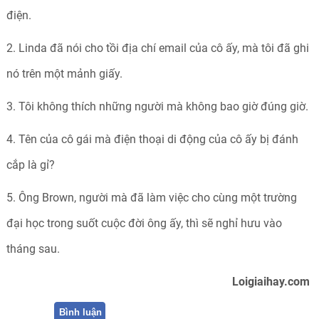
điện.
2. Linda đã nói cho tồi địa chí email của cô ấy, mà tôi đã ghi
nó trên một mảnh giấy.
3. Tôi không thích những người mà không bao giờ đúng giờ.
4. Tên của cô gái mà điện thoại di động của cô ấy bị đánh
cắp là gỉ?
5. Ông Brown, người mà đã làm việc cho cùng một trường
đại học trong suốt cuộc đời ông ấy, thì sẽ nghỉ hưu vào
tháng sau.
Loigiaihay.com
Bình luận