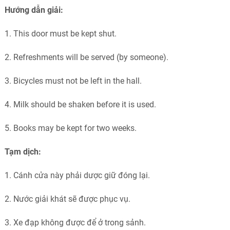
Hướng dẫn giải:
1. This door must be kept shut.
2. Refreshments will be served (by someone).
3. Bicycles must not be left in the hall
.
4. Milk should be shaken before it is used.
5. Books may be kept for two weeks.
Tạm dịch:
1. Cánh cửa này phải dược giữ đóng lại.
2. Nước giải khát sẽ được phục vụ.
3. Xe đạp không được để ở trong sảnh.