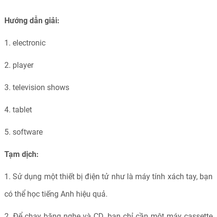
Hướng dẫn giải:
1. electronic
2. player
3. television shows
4. tablet
5. software
Tạm dịch:
1. Sử dụng một thiết bị điện tử như là máy tính xách tay, bạn
có thể học tiếng Anh hiệu quả.
2. Để chạy băng nghe và CD, bạn chỉ cần một máy cassette