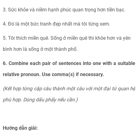
3. Sức khỏe và niềm hạnh phúc quan trọng hơn tiền bạc.
4. Đó là một bức tranh đẹp nhất mà tôi từng xem.
5. Tôi thích miền quê. Sống ở miền quê thì khỏe hơn và yên
bình hơn là sống ở một thành phố.
6. Combine each pair of sentences into one with a suitable
relative pronoun. Use comma(s) if necessary.
(Kết hợp từng cặp câu thành một câu với một đại từ quan hệ
phù hợp. Dùng dấu phẩy nếu cần.)
Hướng dẫn giải: