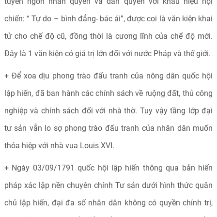
tuyên ngôn nhân quyền và dân quyền với khâu hiệu nội
chiến: “ Tự do – bình đẳng- bác ái”, được coi là văn kiện khai
tử cho chế độ cũ, đồng thời là cương lĩnh của chế độ mới.
Đây là 1 văn kiện có giá trị lớn đối với nước Pháp và thế giới.
+ Để xoa dịu phong trào đấu tranh của nông dân quốc hội
lập hiến, đã ban hành các chính sách về ruộng đất, thủ công
nghiệp và chính sách đối với nhà thờ. Tuy vậy tầng lớp đại
tư sản vẫn lo sợ phong trào đấu tranh của nhân dân muốn
thỏa hiệp với nhà vua Louis XVI.
+ Ngày 03/09/1791 quốc hội lập hiến thông qua bản hiến
pháp xác lập nền chuyên chính Tư sản dưới hình thức quân
chủ lập hiến, đại đa số nhân dân không có quyền chính trị,