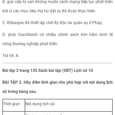
B. giai cấp tư sản không muốn cách mạng tiếp tục phát triển
bởi vì các mục tiêu mà họ đặt ra đã được thực hiện.
C. Rôbespie đã thiết lập chế độ độc tài quân sự ở Pháp.
D. phái Giacôbanh có nhiều chính sách kìm hãm kinh tế
công thương nghiệp phát triển.
Trả lời: A
Bài tập 2 trang 135 Sách bài tập (SBT) Lịch sử 10
BÀI TẬP 2. Hãy điền thời gian cho phù hợp với nội dung lịch
sử trong bảng sau.
Thời gian
Nội dung lịch sử