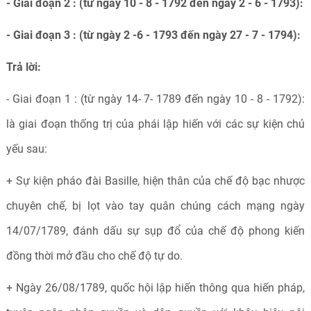
- Giai đoạn 2 : (từ ngày 10 - 8 - 1792 đến ngày 2 - 6 - 1793):
- Giai đoạn 3 : (từ ngày 2 -6 - 1793 đến ngày 27 - 7 - 1794):
Trả lời:
- Giai đoạn 1 : (từ ngày 14- 7- 1789 đến ngày 10 - 8 - 1792):
là giai đoạn thống trị của phái lập hiến với các sự kiện chủ
yếu sau:
+ Sự kiện pháo đài Basille, hiện thân của chế độ bạc nhược
chuyên chế, bị lọt vào tay quân chúng cách mạng ngày
14/07/1789, đánh dấu sự sụp đổ của chế độ phong kiến
đồng thời mở đầu cho chế độ tự do.
+ Ngày 26/08/1789, quốc hội lập hiến thông qua hiến pháp,