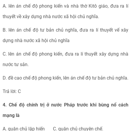
A. lên án chế độ phong kiến và nhà thờ Kitô giáo, đưa ra lí
thuyết về xây dựng nhà nước xã hội chủ nghĩa.
B. lên án chế độ tư bản chủ nghĩa, đưa ra lí thuyết vế xây
dựng nhà nước xã hội chủ nghĩa
C. lên án chế độ phong kiến, đưa ra lí thuyết xây dựng nhà
nước tư sản.
D. đề cao chế độ phong kiến, lên án chế độ tư bản chủ nghĩa.
Trả lời: C
4. Chế độ chính trị ở nước Pháp trước khi bùng nổ cách
mạng là
A. quân chủ lập hiến C. quân chủ chuyên chế.