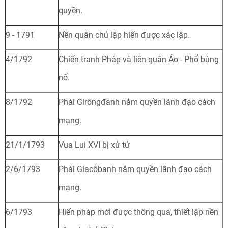
quyền.
9 - 1791
Nền quân chủ lập hiến được xác lập.
4/1792
Chiến tranh Pháp và liên quân Áo - Phổ bùng
nổ.
8/1792
Phái Girôngđanh nắm quyền lãnh đạo cách
mạng.
21/1/1793
Vua Lui XVI bị xử tử
2/6/1793
Phái Giacôbanh nắm quyền lãnh đạo cách
mạng.
6/1793
Hiến pháp mới được thông qua, thiết lập nền