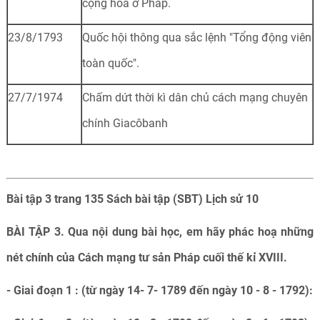
cộng hoà ở Pháp.
23/8/1793
Quốc hội thông qua sắc lệnh "Tổng động viên
toàn quốc".
27/7/1974
Chấm dứt thời kì dân chủ cách mạng chuyên
chính Giacôbanh
Bài tập 3 trang 135 Sách bài tập (SBT) Lịch sử 10
BÀI TẬP 3. Qua nội dung bài học, em hãy phác hoạ những
nét chính của Cách mạng tư sản Pháp cuối thế kỉ XVIII.
- Giai đoạn 1 : (từ ngày 14- 7- 1789 đến ngày 10 - 8 - 1792):