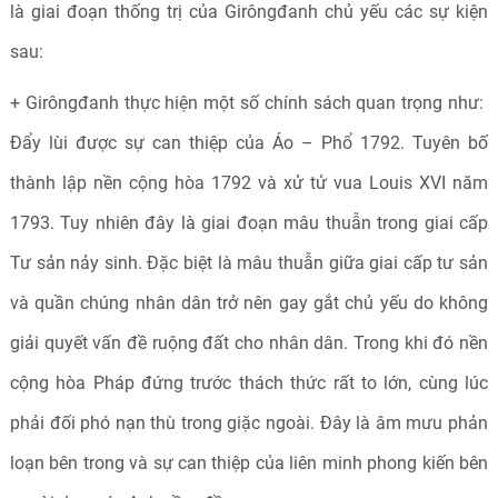
là giai đoạn thống trị của Girôngđanh chủ yếu các sự kiện
sau:
+ Girôngđanh thực hiện một số chính sách quan trọng như:
Đẩy lùi được sự can thiệp của Áo – Phổ 1792. Tuyên bố
thành lập nền cộng hòa 1792 và xử tử vua Louis XVI năm
1793. Tuy nhiên đây là giai đoạn mâu thuẫn trong giai cấp
Tư sản nảy sinh. Đặc biệt là mâu thuẫn giữa giai cấp tư sản
và quần chúng nhân dân trở nên gay gắt chủ yếu do không
giải quyết vấn đề ruộng đất cho nhân dân. Trong khi đó nền
cộng hòa Pháp đứng trước thách thức rất to lớn, cùng lúc
phải đối phó nạn thù trong giặc ngoài. Đây là âm mưu phản
loạn bên trong và sự can thiệp của liên minh phong kiến bên