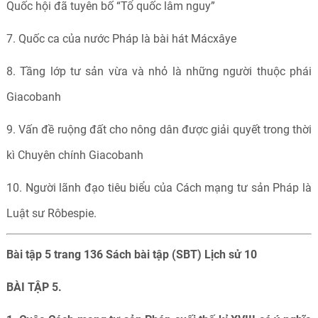
Quốc hội đã tuyên bố “Tổ quốc lâm nguy”
7. Quốc ca của nước Pháp là bài hát Mácxâye
8. Tầng lớp tư sản vừa và nhỏ là những người thuộc phái
Giacobanh
9. Vấn đề ruộng đất cho nông dân được giải quyết trong thời
kì Chuyên chính Giacobanh
10. Người lãnh đạo tiêu biểu của Cách mạng tư sản Pháp là
Luật sư Rôbespie.
Bài tập 5 trang 136 Sách bài tập (SBT) Lịch sử 10
BÀI TẬP 5.