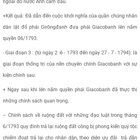
ngoài do nước Anh cầm đầu.
+Kết quả: Đã dẫn đến cuộc khởi nghĩa của quần chúng nhân
dân lật đổ phái Girôngđanh đưa phái Giacobanh lên nắm
quyền 06/1793.
- Giai đoạn 3 : (từ ngày 2 -6 - 1793 đến ngày 27 - 7 - 1794): là
giai đoạn thống trị của nền chuyên chính Giacobanh với sự
kiện chính sau:
+ Ngay sau khi lên nắm quyền phái Giacobanh đã thực thi
những chính sách quan trọng.
– Chính sách về ruộng đất với những đạo luật trong tháng
6/1793 quy đinh trả lại ruộng đất công bị phong kiến quý tộc
chiếm đoạt trả lại cho nhân dân, theo diện ưu đãi trả dần