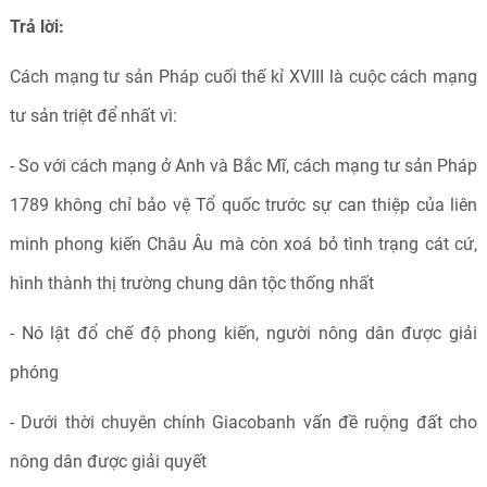
Trả lời:
Cách mạng tư sản Pháp cuối thế kỉ XVIII là cuộc cách mạng
tư sản triệt để nhất vì:
- So với cách mạng ở Anh và Bắc Mĩ, cách mạng tư sản Pháp
1789 không chỉ bảo vệ Tổ quốc trước sự can thiệp của liên
minh phong kiến Châu Âu mà còn xoá bỏ tình trạng cát cứ,
hình thành thị trường chung dân tộc thống nhất
- Nó lật đổ chế độ phong kiến, người nông dân được giải
phóng
- Dưới thời chuyên chính Giacobanh vấn đề ruộng đất cho
nông dân được giải quyết