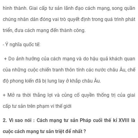
hình thành. Giai cấp tư sản lãnh đạo cách mạng, song quần
chúng nhân dân đóng vai trò quyết định trong quá trình phát
triển, đưa cách mạng đến thành công.
- Ý nghĩa quốc tế:
+ Do ảnh hưởng của cách mạng và do hậu quả khách quan
của những cuộc chiến tranh thôn tính các nước châu Âu, chế
độ phong kiến đã bị lung lay ở khắp châu Âu.
+ Mở ra thời thắng lợi và củng cố quyền thống trị của giai
cấp tư sản trên phạm vi thế giới
2. Vì sao nói : Cách mạng tư sản Pháp cuối thế kỉ XVIII là
cuộc cách mạng tư sản triệt để nhất ?