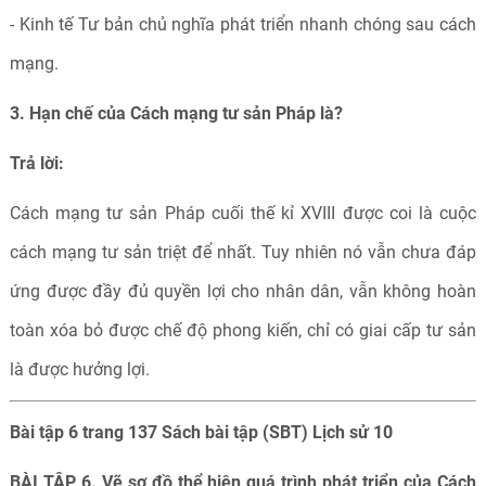
- Kinh tế Tư bản chủ nghĩa phát triển nhanh chóng sau cách
mạng.
3. Hạn chế của Cách mạng tư sản Pháp là?
Trả lời:
Cách mạng tư sản Pháp cuối thế kỉ XVIII được coi là cuộc
cách mạng tư sản triệt để nhất. Tuy nhiên nó vẫn chưa đáp
ứng được đầy đủ quyền lợi cho nhân dân, vẫn không hoàn
toàn xóa bỏ được chế độ phong kiến, chỉ có giai cấp tư sản
là được hưởng lợi.
Bài tập 6 trang 137 Sách bài tập (SBT) Lịch sử 10
BÀI TẬP 6. Vẽ sơ đồ thể hiện quá trình phát triển của Cách