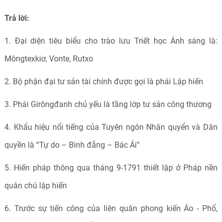
Trả lời:
1. Đại diện tiêu biểu cho trào lưu Triết học Ánh sáng là:
Môngtexkiơ, Vonte, Rutxo
2. Bộ phận đại tư sản tài chính được gọi là phái Lập hiến
3. Phái Girôngđanh chủ yếu là tầng lớp tư sản công thương
4. Khẩu hiệu nổi tiếng của Tuyên ngôn Nhân quyển và Dân
quyền là “Tự do – Bình đẳng – Bác Ái”
5. Hiến pháp thông qua tháng 9-1791 thiết lập ở Pháp nền
quân chủ lập hiến
6. Trước sự tiến công của liên quân phong kiến Áo - Phổ,