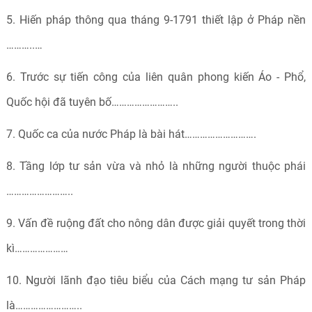
5. Hiến pháp thông qua tháng 9-1791 thiết lập ở Pháp nền
………..…
6. Trước sự tiến công của liên quân phong kiến Áo - Phổ,
Quốc hội đã tuyên bố……………………..
7. Quốc ca của nước Pháp là bài hát……………………….
8. Tầng lớp tư sản vừa và nhỏ là những người thuộc phái
……………………..
9. Vấn đề ruộng đất cho nông dân được giải quyết trong thời
kì…………………
10. Người lãnh đạo tiêu biểu của Cách mạng tư sản Pháp
là……………………..