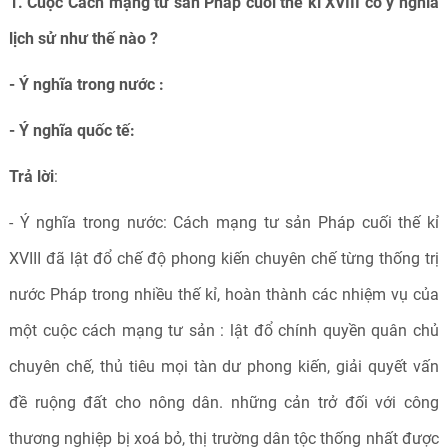
1. Cuộc Cách mạng tư sản Pháp cuối thế kỉ XVIII có ý nghĩa
lịch sử như thế nào ?
- Ý nghĩa trong nước :
- Ý nghĩa quốc tế:
Trả lời
:
- Ý nghĩa trong nước: Cách mạng tư sản Pháp cuối thế kỉ
XVIII đã lật đổ chế độ phong kiến chuyên chế từng thống trị
nước Pháp trong nhiều thế kỉ, hoàn thành các nhiệm vụ của
một cuộc cách mạng tư sản : lật đổ chính quyền quân chủ
chuyên chế, thủ tiêu mọi tàn dư phong kiến, giải quyết vấn
đề ruộng đất cho nông dân. những cản trở đối với công
thương nghiệp bị xoá bỏ, thị trường dân tộc thống nhất được