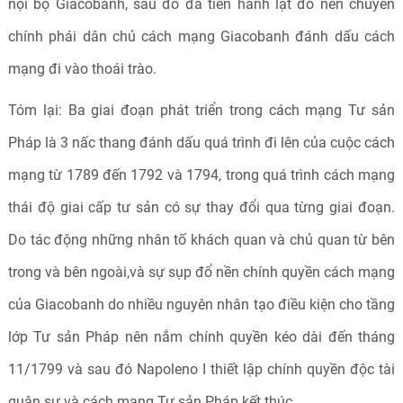
nội bộ Giacobanh, sau đó đã tiến hành lật đổ nền chuyên
chính phái dân chủ cách mạng Giacobanh đánh dấu cách
mạng đi vào thoái trào.
Tóm lại: Ba giai đoạn phát triển trong cách mạng Tư sản
Pháp là 3 nấc thang đánh dấu quá trình đi lên của cuộc cách
mạng từ 1789 đến 1792 và 1794, trong quá trình cách mạng
thái độ giai cấp tư sản có sự thay đổi qua từng giai đoạn.
Do tác động những nhân tố khách quan và chủ quan từ bên
trong và bên ngoài,và sự sụp đổ nền chính quyền cách mạng
của Giacobanh do nhiều nguyên nhân tạo điều kiện cho tầng
lớp Tư sản Pháp nên nắm chính quyền kéo dài đến tháng
11/1799 và sau đó Napoleno I thiết lập chính quyền độc tài
quân sự và cách mạng Tư sản Pháp kết thúc.