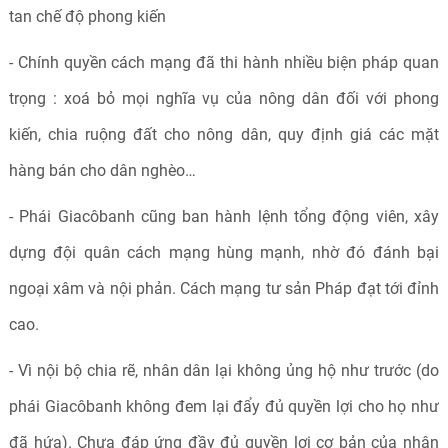
tan chế độ phong kiến
- Chính quyền cách mạng đã thi hành nhiều biện pháp quan
trọng : xoá bỏ mọi nghĩa vụ của nông dân đối với phong
kiến, chia ruộng đất cho nông dân, quy định giá các mặt
hàng bán cho dân nghèo…
- Phái Giacôbanh cũng ban hành lệnh tổng động viên, xây
dựng đội quân cách mạng hùng mạnh, nhờ đó đánh bại
ngoại xâm và nội phản. Cách mạng tư sản Pháp đạt tới đỉnh
cao.
- Vì nội bộ chia rẽ, nhân dân lại không ủng hộ như trước (do
phái Giacôbanh không đem lại đẩy đủ quyền lợi cho họ như
đã hứa). Chưa đáp ứng đầy đủ quyền lợi cơ bản của nhân