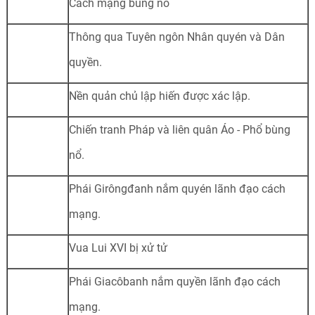
Cách mạng bùng nổ
Thông qua Tuyên ngôn Nhân quyén và Dân
quyền.
Nền quản chủ lập hiến được xác lập.
Chiến tranh Pháp và liên quân Áo - Phổ bùng
nổ.
Phái Girôngđanh nắm quyén lãnh đạo cách
mạng.
Vua Lui XVI bị xử tử
Phái Giacôbanh nắm quyền lãnh đạo cách
mạng.