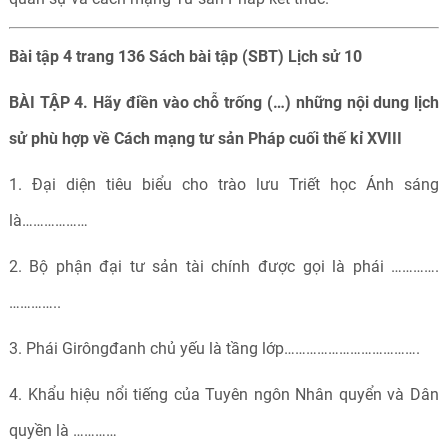
Bài tập 4 trang 136 Sách bài tập (SBT) Lịch sử 10
BÀI TẬP 4. Hãy điền vào chỗ trống (…) những nội dung lịch
sử phù hợp về Cách mạng tư sản Pháp cuối thế kỉ XVIII
1. Đại diện tiêu biểu cho trào lưu Triết học Ánh sáng
là………………
2. Bộ phận đại tư sản tài chính được gọi là phái ………….
…………..
3. Phái Girôngđanh chủ yếu là tầng lớp……………………………….
4. Khẩu hiệu nổi tiếng của Tuyên ngôn Nhân quyển và Dân
quyền là …………