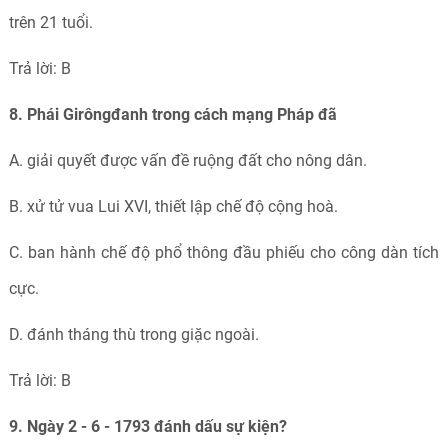
trên 21 tuổi.
Trả lời: B
8. Phái Girôngđanh trong cách mạng Pháp đã
A. giải quyết được vấn đề ruộng đất cho nông dân.
B. xử tử vua Lui XVI, thiết lập chế độ cộng hoà.
C. ban hành chế độ phổ thông đầu phiếu cho công dàn tích
cực.
D. đánh tháng thù trong giặc ngoài.
Trả lời: B
9. Ngày 2 - 6 - 1793 đánh dấu sự kiện?