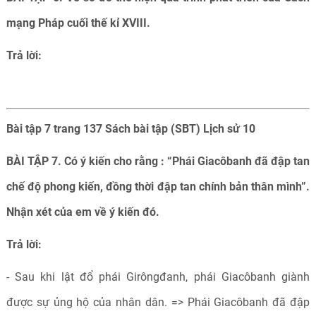
mạng Pháp cuối thế kỉ XVIII.
Trả lời:
Bài tập 7 trang 137 Sách bài tập (SBT) Lịch sử 10
BÀI TẬP 7. Có ý kiến cho rằng : “Phái Giacôbanh đã đập tan
chế độ phong kiến, đồng thời đập tan chính bản thân mình”.
Nhận xét của em về ý kiến đó.
Trả lời:
- Sau khi lật đổ phái Girôngđanh, phái Giacôbanh giành
được sự ủng hộ của nhân dân. => Phái Giacôbanh đã đập