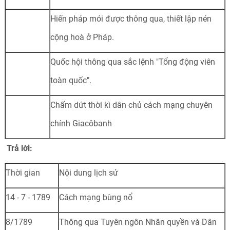
Hiến pháp mói được thông qua, thiết lập nén
cộng hoà ở Pháp.
Quốc hội thông qua sắc lệnh "Tổng động viên
toàn quốc".
Chấm dứt thời kì dân chủ cách mạng chuyên
chính Giacôbanh
Trả lời:
Thời gian
Nội dung lịch sử
14 - 7 - 1789
Cách mạng bùng nổ
8/1789
Thông qua Tuyên ngôn Nhân quyền và Dân