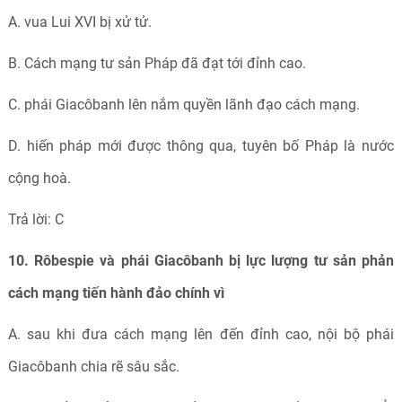
A. vua Lui XVI bị xử tử.
B. Cách mạng tư sản Pháp đã đạt tới đỉnh cao.
C. phái Giacôbanh lên nắm quyền lãnh đạo cách mạng.
D. hiến pháp mới được thông qua, tuyên bố Pháp là nước
cộng hoà.
Trả lời: C
10. Rôbespie và phái Giacôbanh bị lực lượng tư sản phản
cách mạng tiến hành đảo chính vì
A. sau khi đưa cách mạng lên đến đỉnh cao, nội bộ phái
Giacôbanh chia rẽ sâu sắc.