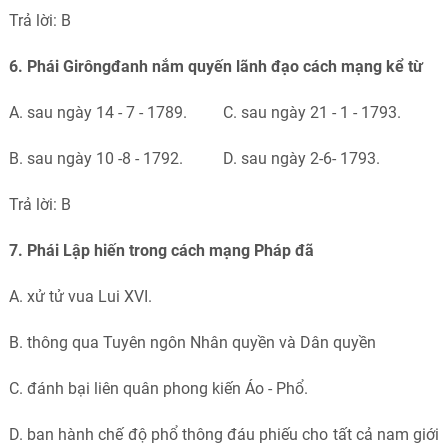
Trả lời: B
6. Phái Girôngđanh nắm quyến lãnh đạo cách mạng kể từ
A. sau ngày 14 - 7 - 1789. C. sau ngày 21 - 1 - 1793.
B. sau ngày 10 -8 - 1792. D. sau ngày 2-6- 1793.
Trả lời: B
7. Phái Lập hiến trong cách mạng Pháp đã
A. xử tử vua Lui XVI.
B. thông qua Tuyên ngôn Nhân quyền và Dân quyền
C. đánh bại liên quân phong kiến Áo - Phổ.
D. ban hành chế độ phổ thông đáu phiếu cho tất cả nam giới