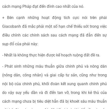
cách mạng Pháp đạt đến đỉnh cao nhất của nó.
+ Bên cạnh những hoạt động tích cực nói trên phái
Giacobanh đã mắc phải một số hạn chế thiếu sót trong việc
điều chỉnh các chính sách sau cách mạng đã đẫn đến sự
sụp đổ của phái này:
- Nhất là không thực hiện được kế hoạch ruộng đất đề ra.
- Phát sinh những mâu thuẫn giữa chính phủ và nông dân
(nông dân, công nhân) và giai cấp tư sản, cũng như trong
nội bộ của chính phủ, khối đoàn kết xung quanh chính phủ
do vậy suy yếu dần và đi đến tan vỡ, trong khi kẻ thù của
cách mạng chưa bị tiêu diệt hẵn đã bị khoét sâu mâu thuẫn