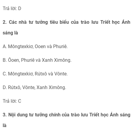
Trả lời: D
2. Các nhà tư tưởng tiêu biểu của trào lưu Triết học Ánh
sáng là
A. Môngtexkiơ, Ooen và Phuriê.
B. Ôoen, Phuriê và Xanh Ximông.
C. Môngtexkiơ, Rútxô và Vônte.
D. Rútxô, Vônte, Xanh Ximông.
Trả lời: C
3. Nội dung tư tưởng chính của trào lưu Triết học Ánh sáng
là