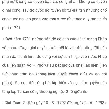
phụ nữ không có quyền bầu cử, công nhân không có quyền
đìnhi công, sau đó quốc hội tuyên bố tự giải tán nhường chổ
cho quốc hội lập pháp vừa mới được bầu theo quy định hiến
pháp 1791.
+ Đến năm 1791 những vấn đề cơ bản của cách mạng Pháp
vẫn chưa được giải quyết, trước hết là vấn đề ruộng đất của
nhân dân, tình hình đó cùng với sự can thiệp vào nước Pháp
của liên quân Áo – Phổ và sự bất lực của phái lập hiến (liên
tiếp thua trận do không kiên quyết chiến đấu và do nội
phản). Sự sụp đổ của phái lập hiến và sự nắm quyền của
tầng lớp Tư sản công thương nghiệp Girôngđanh.
- Giai đoạn 2 : (từ ngày 10 - 8 - 1792 đến ngày 2 - 6 - 1793):