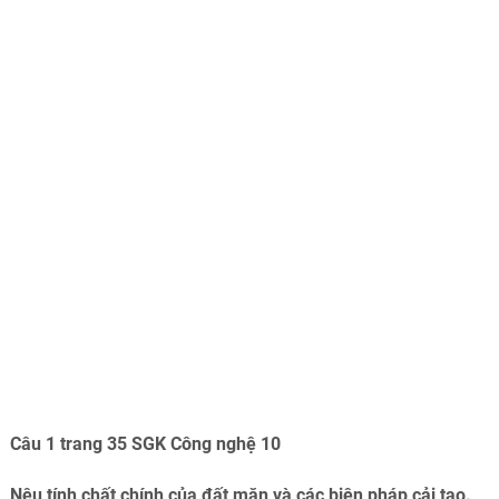
Câu 1 trang 35 SGK Công nghệ 10
Nêu tính chất chính của đất mặn và các biện pháp cải tạo.