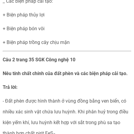
_ Các biện pháp cải tạo:
+ Biện pháp thủy lợi
+ Biện pháp bón vôi
+ Biện pháp trồng cây chịu mặn
Câu 2 trang 35 SGK Công nghệ 10
Nêu tính chất chính của đất phèn và các biện pháp cải tạo.
Trả lời:
- Đất phèn được hình thành ở vùng đồng bằng ven biển, có
nhiều xác sinh vật chứa lưu huỳnh. Khi phân huỷ trong điều
kiện yếm khí, lưu huỳnh kết hợp với sắt trong phù sa tạo
thành hợp chất pirit FeS
.