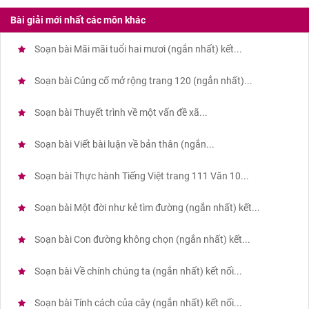
Bài giải mới nhất các môn khác
Soạn bài Mãi mãi tuổi hai mươi (ngắn nhất) kết...
Soạn bài Củng cố mở rộng trang 120 (ngắn nhất)...
Soạn bài Thuyết trình về một vấn đề xã...
Soạn bài Viết bài luận về bản thân (ngắn...
Soạn bài Thực hành Tiếng Việt trang 111 Văn 10...
Soạn bài Một đời như kẻ tìm đường (ngắn nhất) kết...
Soạn bài Con đường không chọn (ngắn nhất) kết...
Soạn bài Về chính chúng ta (ngắn nhất) kết nối...
Soạn bài Tính cách của cây (ngắn nhất) kết nối...