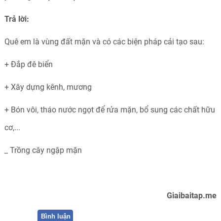
Trả lời:
Quê em là vùng đất mặn và có các biện pháp cải tạo sau:
+
Đắp đê biển
+ Xây dựng kênh, mương
+ Bón vôi, tháo nước ngọt để rửa mặn, bổ sung các chất hữu
cơ,...
_ Trồng cây ngập mặn
Giaibaitap.me
Bình luận