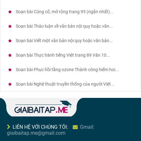
Soạn bài Củng cố, mở rộng trang 95 (ngắn nhất)...
Soạn bài Thảo luận về văn bản nội quy hoặc văn...
Soạn bài Viết một văn bản nội quy hoặc văn bản...
Soạn bài Thực hành tiếng Việt trang 89 Văn 10...
Soạn bài Phục hồi tầng ozone Thành công hiếm hoi...
Soạn bài Nghệ thuật truyền thống của người Việt...
LIÊN HỆ VỚI CHÚNG TÔI:
Gmail:
giaibaitap.me@gmail.com