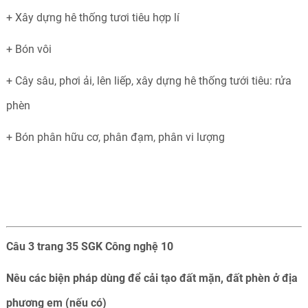
+ Xây dựng hê thống tươi tiêu hợp lí
+ Bón vôi
+ Cây sâu, phơi ải, lên liếp, xây dựng hê thống tưới tiêu: rửa
phèn
+ Bón phân hữu cơ, phân đạm, phân vi lượng
Câu 3 trang 35 SGK Công nghệ 10
Nêu các biện pháp dùng để cải tạo đất mặn, đất phèn ở địa
phương em (nếu có)