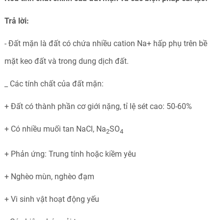
Trả lời:
- Đất mặn là đất có chứa nhiều cation Na+ hấp phụ trên bề
mặt keo đất và trong dung dịch đất.
_ Các tính chất của đất mặn:
+ Đất có thành phần cơ giới nặng, tỉ lệ sét cao: 50-60%
+ Có nhiều muối tan NaCl, Na
SO
2
4
+ Phản ứng: Trung tính hoặc kiềm yêu
+ Nghèo mùn, nghèo đạm
+ Vi sinh vật hoạt động yếu