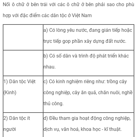
Nối ô chữ ở bên trái với các ô chữ ở bên phải sao cho phù
hợp với đặc điểm các dân tộc ở Việt Nam
a) Có lòng yêu nước, đang gián tiếp hoặc
trực tiếp gop phần xây dựng đất nước.
b) Có số dân và trình độ phát triển khác
nhau.
1) Dân tộc Việt
c) Có kinh nghiệm riêng như: trồng cây
(Kinh)
công nghiệp, cây ăn quả, chăn nuôi, nghề
thủ công.
2) Dân tộc ít
d) Đều tham gia hoạt động công nghiệp,
người
dịch vụ, văn hoá, khoa học - kĩ thuật.