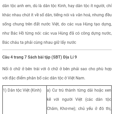
dân tộc anh em, dù là dân tộc Kinh, hay dân tộc ít người, chỉ
khác nhau chút ít về số dân, tiếng nói và văn hoá, nhưng đều
sống chung trên đất nước Việt, do các vua Hùng tạo dựng,
như Bác Hồ từng nói: các vua Hùng đã có công dựng nước,
Bác cháu ta phải cùng nhau giữ lấy nước
Câu 4 trang 7 Sách bài tập (SBT) Địa Lí 9
Nối ô chữ ở bên trái với ô chữ ở bên phải sao cho phù hợp
với đặc điểm phân bố các dân tộc ở Việt Nam.
1) Dân tộc Việt (Kinh)
a) Cư trú thành từng dải hoặc xen
kẽ với người Việt (các dân tộc
Chăm, Khơ-me); chủ yếu ở đô thị,