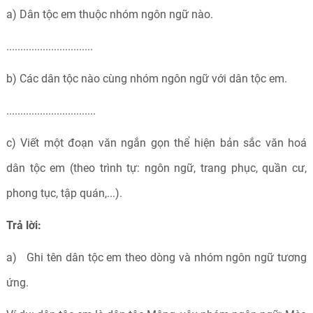
a) Dân tộc em thuộc nhóm ngôn ngữ nào.
...............................
b) Các dân tộc nào cùng nhóm ngôn ngữ với dân tộc em.
................................
c) Viết một đoạn văn ngắn gọn thể hiện bản sắc văn hoá
dân tộc em (theo trình tự: ngôn ngữ, trang phục, quần cư,
phong tục, tập quán,...).
Trả lời:
a) Ghi tên dân tộc em theo dòng và nhóm ngôn ngữ tương
ứng.