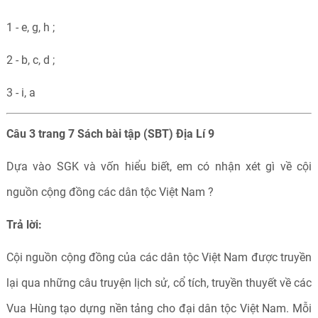
1 - e, g, h ;
2 - b, c, d ;
3 - i, a
Câu 3 trang 7 Sách bài tập (SBT) Địa Lí 9
Dựa vào SGK và vốn hiểu biết, em có nhận xét gì về cội
nguồn cộng đồng các dân tộc Việt Nam ?
Trả lời:
Cội nguồn cộng đồng của các dân tộc Việt Nam được truyền
lại qua những câu truyện lịch sử, cổ tích, truyền thuyết về các
Vua Hùng tạo dựng nền tảng cho đại dân tộc Việt Nam. Mỗi