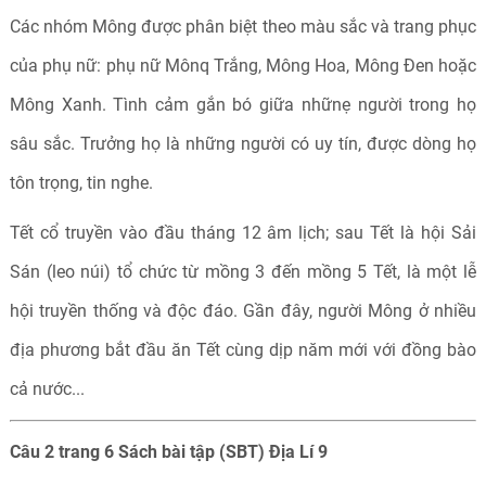
Các nhóm Mông được phân biệt theo màu sắc và trang phục
của phụ nữ: phụ nữ Mônq Trắng, Mông Hoa, Mông Đen hoặc
Mông Xanh. Tình cảm gắn bó giữa nhữnẹ người trong họ
sâu sắc. Trưởng họ là những người có uy tín, được dòng họ
tôn trọng, tin nghe.
Tết cổ truyền vào đầu tháng 12 âm lịch; sau Tết là hội Sải
Sán (leo núi) tổ chức từ mồng 3 đến mồng 5 Tết, là một lễ
hội truyền thống và độc đáo. Gần đây, người Mông ở nhiều
địa phương bắt đầu ăn Tết cùng dịp năm mới với đồng bào
cả nước...
Câu 2 trang 6 Sách bài tập (SBT) Địa Lí 9