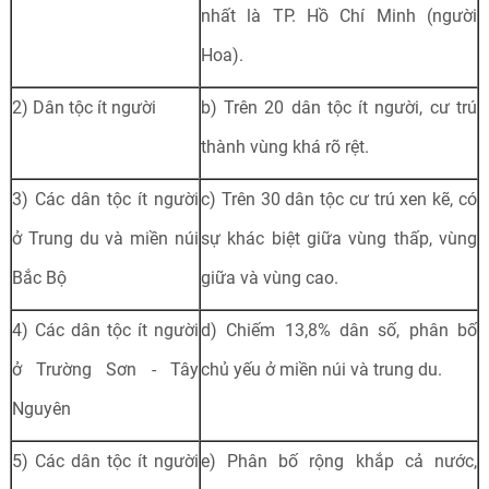
nhất là TP. Hồ Chí Minh (người
Hoa).
2) Dân tộc ít người
b) Trên 20 dân tộc ít người, cư trú
thành vùng khá rõ rệt.
3) Các dân tộc ít người
c) Trên 30 dân tộc cư trú xen kẽ, có
ở Trung du và miền núi
sự khác biệt giữa vùng thấp, vùng
Bắc Bộ
giữa và vùng cao.
4) Các dân tộc ít người
d) Chiếm 13,8% dân số, phân bố
ở Trường Sơn - Tây
chủ yếu ở miền núi và trung du.
Nguyên
5) Các dân tộc ít người
e) Phân bố rộng khắp cả nước,