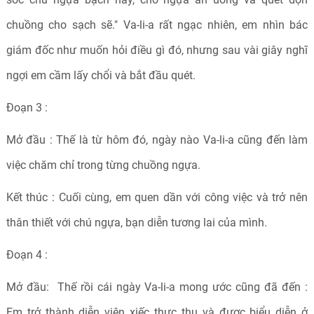
chuồng cho sạch sẽ." Va-li-a rất ngạc nhiên, em nhìn bác
giám đốc như muốn hỏi điều gì đó, nhưng sau vài giây nghĩ
ngợi em cầm lấy chổi và bắt đầu quét.
Đoạn 3 :
Mở đầu : Thế là từ hôm đó, ngày nào Va-li-a cũng đến làm
việc chăm chỉ trong từng chuồng ngựa.
Kết thúc : Cuối cùng, em quen dần với công việc và trở nên
thân thiết với chú ngựa, bạn diễn tương lai của mình.
Đoạn 4 :
Mở đầu: Thế rồi cái ngày Va-li-a mong ước cũng đã đến :
Em trở thành diễn viên xiếc thực thụ và được biểu diễn ở