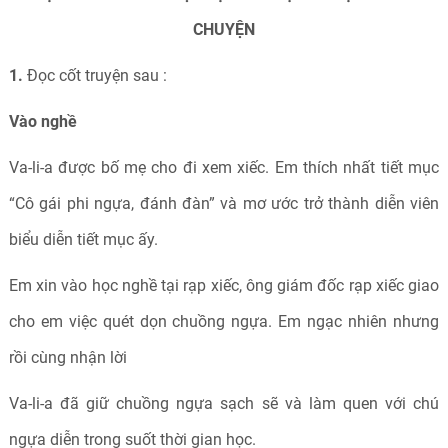
CHUYỆN
1.
Đọc cốt truyện sau :
Vào nghề
Va-li-a được bố mẹ cho đi xem xiếc. Em thích nhất tiết mục
“Cô gái phi ngựa, đánh đàn” và mơ ước trở thành diễn viên
biểu diễn tiết mục ấy.
Em xin vào học nghề tại rạp xiếc, ông giám đốc rạp xiếc giao
cho em việc quét dọn chuồng ngựa. Em ngạc nhiên nhưng
rồi cùng nhận lời
Va-li-a đã giữ chuồng ngựa sạch sẽ và làm quen với chú
ngựa diễn trong suốt thời gian học.