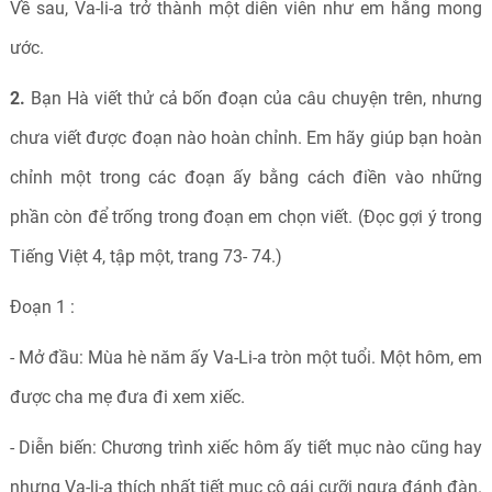
Về sau, Va-li-a trở thành một diễn viên như em hằng mong
ước.
2.
Bạn Hà viết thử cả bốn đoạn của câu chuyện trên, nhưng
chưa viết được đoạn nào hoàn chỉnh. Em hãy giúp bạn hoàn
chỉnh một trong các đoạn ấy bằng cách điền vào những
phần còn để trống trong đoạn em chọn viết. (Đọc gợi ý trong
Tiếng Việt 4, tập một, trang 73- 74.)
Đoạn 1 :
- Mở đầu: Mùa hè năm ấy Va-Li-a tròn một tuổi. Một hôm, em
được cha mẹ đưa đi xem xiếc.
- Diễn biến: Chương trình xiếc hôm ấy tiết mục nào cũng hay
nhưng Va-li-a thích nhất tiết mục cô gái cưỡi ngựa đánh đàn.