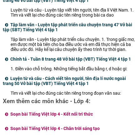
trang 46 Vở bài tập (VBT) Tiếng Việt 4 tập 1
Luyện từ và câu - Luyện tập viết tên người, tên địa lí Việt Nam. 1.
Tìm và viết lại cho đúng các tên riêng trong bài ca dao
Tập làm văn - Luyện tập phát triển câu chuyện trang 47 Vở bài
tập (SBT) Tiếng Việt 4 tập 1
Tập làm văn - Luyện tập phát triển câu chuyện. 1. Trong giấc mơ,
em được một bà tiên cho ba điều ước và em đã thực hiện cả ba
điều ước đó. Hãy kể lại câu chuyện ấy theo trình tự thời gian.
Chính tả - Tuần 8 trang 48 Vở bài tập (VBT) Tiếng Việt 4 tập 1
1. Điền vào chỗ trông. Những tiếng bắt đầu bằng r, d hoặc gi:
Luyện từ và câu - Cách viết tên người, tên địa lí nước ngoài
trang 50 Vở bài tập (VBT) Tiếng Việt 4 tập 1
Tìm và viết lại cho đúng các tên riêng trong đoạn văn sau:
Xem thêm các môn khác - Lớp 4:
Soạn bài Tiếng Việt lớp 4 - Kết nối tri thức
Soạn bài Tiếng Việt lớp 4 - Chân trời sáng tạo