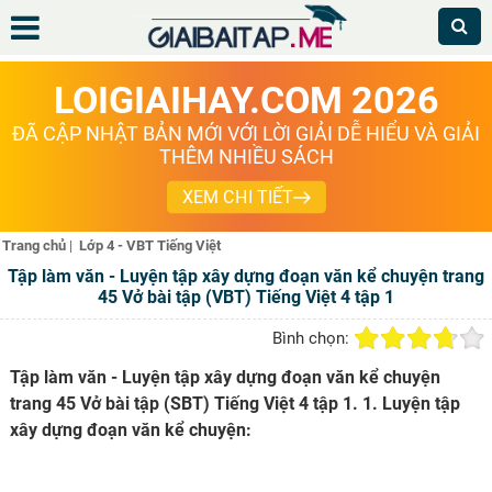
LOIGIAIHAY.COM 2026
ĐÃ CẬP NHẬT BẢN MỚI VỚI LỜI GIẢI DỄ HIỂU VÀ GIẢI
THÊM NHIỀU SÁCH
XEM CHI TIẾT
Trang chủ
|
Lớp 4 - VBT Tiếng Việt
Tập làm văn - Luyện tập xây dựng đoạn văn kể chuyện trang
45 Vở bài tập (VBT) Tiếng Việt 4 tập 1
Bình chọn:
Tập làm văn - Luyện tập xây dựng đoạn văn kể chuyện
trang 45 Vở bài tập (SBT) Tiếng Việt 4 tập 1. 1. Luyện tập
xây dựng đoạn văn kể chuyện: