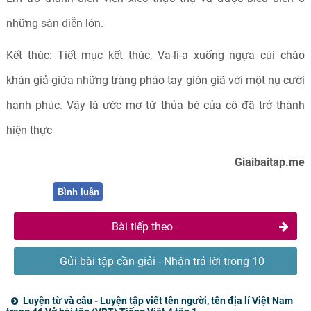
những sàn diễn lớn.
Kết thúc: Tiết mục kết thúc, Va-li-a xuống ngựa cúi chào
khán giả giữa những tràng pháo tay giòn giã với một nụ cười
hạnh phúc. Vậy là ước mơ từ thủa bé của cô đã trở thành
hiện thực
Giaibaitap.me
Bình luận
Bài tiếp theo
Gửi bài tập cần giải - Nhận trả lời trong 10
phút
Luyện từ và câu - Luyện tập viết tên người, tên địa lí Việt Nam