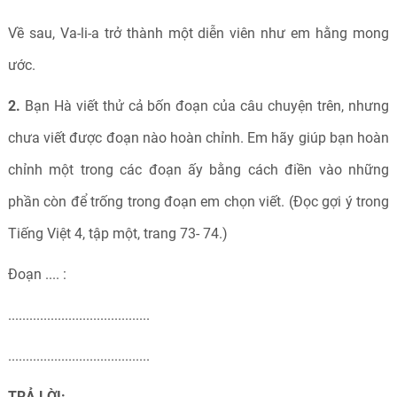
Về sau, Va-li-a trở thành một diễn viên như em hằng mong
ước.
2.
Bạn Hà viết thử cả bốn đoạn của câu chuyện trên, nhưng
chưa viết được đoạn nào hoàn chỉnh. Em hãy giúp bạn hoàn
chỉnh một trong các đoạn ấy bằng cách điền vào những
phần còn để trống trong đoạn em chọn viết. (Đọc gợi ý trong
Tiếng Việt 4, tập một, trang 73- 74.)
Đoạn .... :
........................................
........................................
TRẢ LỜI: