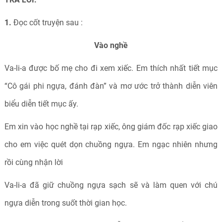
1.
Đọc cốt truyện sau :
Vào nghề
Va-li-a được bố mẹ cho đi xem xiếc. Em thích nhất tiết mục
“Cô gái phi ngựa, đánh đàn” và mơ ước trở thành diễn viên
biểu diễn tiết mục ấy.
Em xin vào học nghề tại rạp xiếc, ông giám đốc rạp xiếc giao
cho em việc quét dọn chuồng ngựa. Em ngạc nhiên nhưng
rồi cùng nhận lời
Va-li-a đã giữ chuồng ngựa sạch sẽ và làm quen với chú
ngựa diễn trong suốt thời gian học.