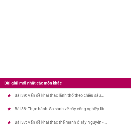
Bài giải mới nhất các môn khác
Bài 39: Vấn đề khai thác lãnh thổ theo chiều sâu...
Bài 38: Thực hành: So sánh về cây công nghiệp lâu...
Bài 37: Vấn đề khai thác thế mạnh ở Tây Nguyên -...