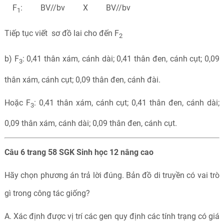
F
: BV//bv X BV//bv
1
Tiếp tục viết sơ đồ lai cho đến F
2
b) F
: 0,41 thân xám, cánh dài; 0,41 thân đen, cánh cụt; 0,09
3
thân xám, cánh cụt; 0,09 thân đen, cánh đài.
Hoặc F
: 0,41 thân xám, cánh cụt; 0,41 thân đen, cánh dài;
3
0,09 thân xám, cánh dài; 0,09 thân đen, cánh cụt.
Câu 6 trang 58 SGK Sinh học 12 nâng cao
Hãy chọn phương án trả lời đúng. Bản đồ di truyền có vai trò
gì trong công tác giống?
A. Xác định được vị trí các gen quy định các tính trạng có giá