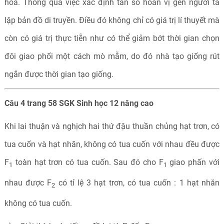
hoá. Thông qua việc xác định tần số hoán vị gen người ta
lập bản đồ di truyền. Điều đó không chỉ có giá trị lí thuyết mà
còn có giá trị thực tiễn như có thể giảm bớt thời gian chọn
đôi giao phối một cách mò mẫm, do đó nhà tạo giống rút
ngắn được thời gian tạo giống.
Câu 4 trang 58 SGK Sinh học 12 nâng cao
Khi lai thuận và nghịch hai thứ đậu thuần chủng hạt trơn, có
tua cuốn và hạt nhăn, không có tua cuốn với nhau đều được
F
toàn hạt trơn có tua cuốn. Sau đó cho F
giao phấn với
1
1
nhau được F
có tỉ lệ 3 hạt trơn, có tua cuốn : 1 hạt nhăn
2
không có tua cuốn.