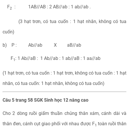
F
: 1AB//AB : 2 AB//ab : 1 ab//ab .
2
(3 hạt trơn, có tua cuốn : 1 hạt nhăn, không có tua
cuốn)
b) P : Ab//ab X aB//ab
F
: 1 Ab//aB : 1 Ab//ab : 1 ab//aB : 1 aa//ab
1
(1 hạt trơn, có tua cuốn : 1 hạt trơn, không có tua cuốn : 1 hạt
nhăn, có tua cuốn: 1 hạt nhăn, không có tua cuốn)
Câu 5 trang 58 SGK Sinh học 12 nâng cao
Cho 2 dòng ruồi giấm thuần chủng thân xám, cánh dài và
thân đen, cánh cụt giao phối với nhau được F
toàn ruồi thân
1