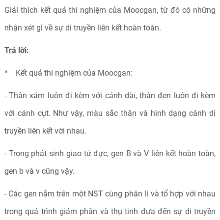
Giải thích kết quả thí nghiệm của Moocgan, từ đó có những
nhận xét gì về sự di truyền liên kết hoàn toàn.
Trả lời:
* Kết quả thí nghiệm của Moocgan:
- Thân xám luôn đi kèm với cánh dài, thân đen luôn đi kèm
với cánh cụt. Như vậy, màu sắc thân và hình dạng cánh di
truyền liên kết với nhau.
- Trong phát sinh giao tử đực, gen B và V liên kết hoàn toàn,
gen b và v cũng vậy.
- Các gen nằm trên một NST cùng phân li và tổ hợp với nhau
trong quá trình giảm phân và thụ tinh đưa đến sự di truyền