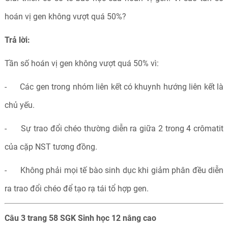
hoán vị gen không vượt quá 50%?
Trả lời:
Tần số hoán vị gen không vượt quá 50% vì:
- Các gen trong nhóm liên kết có khuynh hướng liên kết là
chủ yếu.
- Sự trao đổi chéo thường diễn ra giữa 2 trong 4 crômatit
của cặp NST tương đồng.
- Không phải mọi tế bào sinh dục khi giảm phân đều diễn
ra trao đổi chéo để tạo rạ tái tổ hợp gen.
Câu 3 trang 58 SGK Sinh học 12 nâng cao