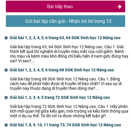
Bài tiếp theo
Gửi bài tập cần giải - Nhận trả lời trong 10
phút
Giải bài 1, 2, 3, 4, 5, 6 trang 63, 64 SGK Sinh học 12 Nâng cao
Giải bài tập trang 63, 64 SGK Sinh học 12 Nâng cao. Câu 1: Giải
thích kết quả thí nghiệm di truyền màu mắt của ruồi giấm. Bệnh
mù màu và bệnh máu khó đông chỉ biểu hiện ở nam giới, đúng hay
sai? Vì sao?...
Giải bài 1, 2, 3, 4, 5, 6 trang 68 SGK Sinh học 12 Nâng cao
Giải bài tập trang 68 SGK Sinh học 12 Nâng cao. Câu 1: Bằng
cách nào để phát hiện được di truyền tế bào chất? Vì sao sự di
truyền này thuộc dạng di truyền theo dòng mẹ?...
Giải bài 1, 2, 3, 4, 5 trang 72 SGK Sinh học 12 Nâng cao
Giải bài tập trang 72 SGK Sinh học 12 Nâng cao. Câu 1: Hãy phân
tích mối quan hệ giữa kiểu gen, môi trường và kiểu hình thông qua
một ví dụ cụ thể. Từ đó rút ra được những kết luận gì?...
Giải bài 7, 8, 9, 10, 11 trang 73, 74 SGK Sinh học 12 Nâng cao