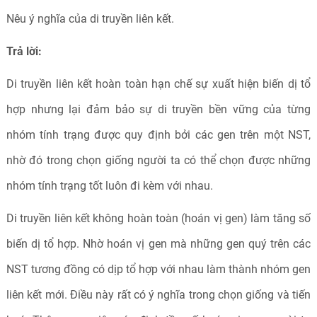
Nêu ý nghĩa của di truyền liên kết.
Trả lời:
Di truyền liên kết hoàn toàn hạn chế sự xuất hiện biến dị tổ
hợp nhưng lại đảm bảo sự di truyền bền vững của từng
nhóm tính trạng được quy định bởi các gen trên một NST,
nhờ đó trong chọn giống người ta có thể chọn được những
nhóm tính trạng tốt luôn đi kèm với nhau.
Di truyền liên kết không hoàn toàn (hoán vị gen) làm tăng số
biến dị tổ hợp. Nhờ hoán vị gen mà những gen quý trên các
NST tương đồng có dịp tổ hợp với nhau làm thành nhóm gen
liên kết mới. Điều này rất có ý nghĩa trong chọn giống và tiến