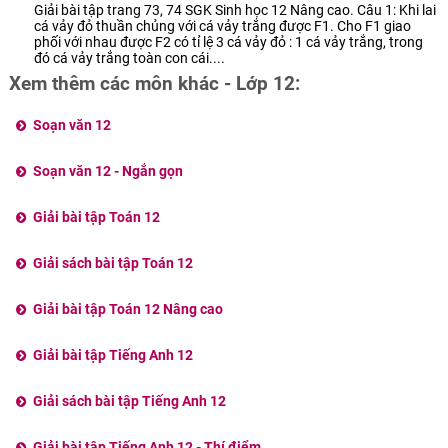
Giải bài tập trang 73, 74 SGK Sinh học 12 Nâng cao. Câu 1: Khi lai
cá vảy đỏ thuần chủng với cá vảy trắng được F1. Cho F1 giao
phối với nhau được F2 có tỉ lệ 3 cá vảy đỏ : 1 cá vảy trắng, trong
đó cá vảy trắng toàn con cái....
Xem thêm các môn khác - Lớp 12:
Soạn văn 12
Soạn văn 12 - Ngắn gọn
Giải bài tập Toán 12
Giải sách bài tập Toán 12
Giải bài tập Toán 12 Nâng cao
Giải bài tập Tiếng Anh 12
Giải sách bài tập Tiếng Anh 12
Giải bài tập Tiếng Anh 12 - Thí điểm