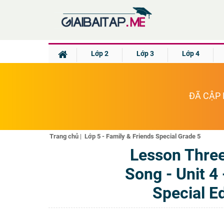
Lớp 2
Lớp 3
Lớp 4
ĐÃ CẬP 
Trang chủ
|
Lớp 5 - Family & Friends Special Grade 5
Lesson Thre
Song - Unit 4
Special Ed