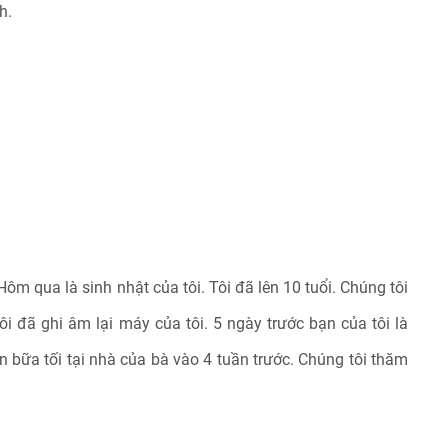
h.
. Hôm qua là sinh nhật của tôi. Tôi đã lên 10 tuổi. Chúng tôi
i đã ghi âm lại máy của tôi. 5 ngày trước bạn của tôi là
n bữa tối tại nhà của bà vào 4 tuần trước. Chúng tôi thăm