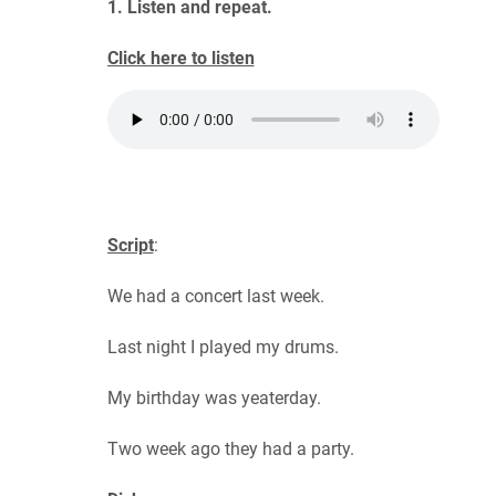
1. Listen and repeat.
Click here to listen
Script
:
We had a concert last week.
Last night I played my drums.
My birthday was yeaterday.
Two week ago they had a party.