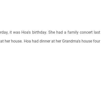
day, it was Hoa's birthday. She had a family concert last
 at her house. Hoa had dinner at her Grandma's house four