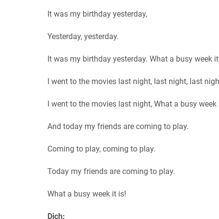
It was my birthday yesterday,
Yesterday, yesterday.
It was my birthday yesterday. What a busy week it 
I went to the movies last night, last night, last nigh
I went to the movies last night, What a busy week i
And today my friends are coming to play.
Coming to play, coming to play.
Today my friends are coming to play.
What a busy week it is!
Dịch: