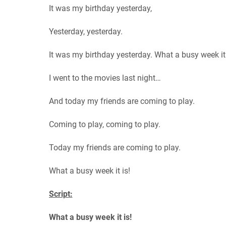
It was my birthday yesterday,
Yesterday, yesterday.
It was my birthday yesterday. What a busy week it 
I went to the movies last night…
And today my friends are coming to play.
Coming to play, coming to play.
Today my friends are coming to play.
What a busy week it is!
Script:
What a busy week it is!