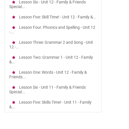
Lesson Six - Unit 12 - Family & Friends
Special...
Lesson Five: Skill Time! - Unit 12 - Family &...
Lesson Four: Phonics and Spelling - Unit 12
-...
Lesson Three: Grammar 2 and Song - Unit
12 -...
Lesson Two: Grammar 1 - Unit 12 - Family
&...
Lesson One: Words - Unit 12 - Family &
Friends...
Lesson Six - Unit 11 - Family & Friends
Special...
Lesson Five: Skills Time! - Unit 11 - Family
&...