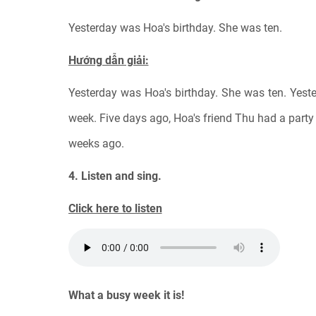
Yesterday was Hoa's birthday. She was ten.
Hướng dẫn giải:
Yesterday was Hoa's birthday. She was ten. Yester
week. Five days ago, Hoa's friend Thu had a party
weeks ago.
4. Listen and sing.
Click here to listen
What a busy week it is!