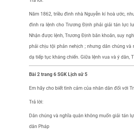
Trả lời:
Năm 1862, triều đình nhà Nguyễn kí hoà ước, nh
đình ra lệnh cho Trương Định phải giải tán lực 
Nhận được lệnh, Trương Định băn khoăn, suy nghĩ 
phải chịu tội phản nehịch ; nhưng dân chúng và
dạ tiếp tục kháng chiến. Giữa lệnh vua và ý dân, 
Bài 2 trang 6 SGK Lịch sử 5
Em hãy cho biết tình cảm của nhân dân đối với T
Trả lời:
Dân chúng và nghĩa quân không muốn giải tán lực
dân Pháp