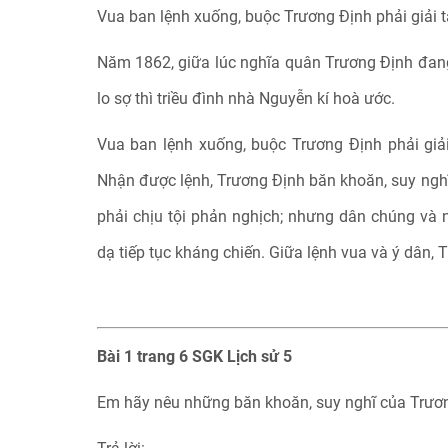
Vua ban lệnh xuống, buộc Trương Định phải giải 
Năm 1862, giữa lúc nghĩa quân Trương Định đan
lo sợ thì triều đình nhà Nguyễn kí hoà ước.
Vua ban lệnh xuống, buộc Trương Định phải giả
Nhận được lệnh, Trương Định băn khoăn, suy nghĩ 
phải chịu tội phản nghịch; nhưng dân chúng và 
dạ tiếp tục kháng chiến. Giữa lệnh vua và ý dân, 
Bài 1 trang 6 SGK Lịch sử 5
Em hãy nêu những băn khoăn, suy nghĩ của Trươn