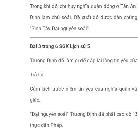
Trong khi đó, chỉ huy nghĩa quân đóng ở Tân An 
Định làm chủ soái. Đề xuất đó được dân chúng 
"Bình Tây Đại nguyên soái”.
Bài 3 trang 6 SGK Lịch sử 5
Trương Định đã làm gì để đáp lại lòng tin yêu củ
Trả lời:
Cảm kích trước niềm tin yêu của nghĩa quân v
giặc.
“Đại nguyên soái” Trương Định đã phất cao cờ “B
thực dân Pháp.