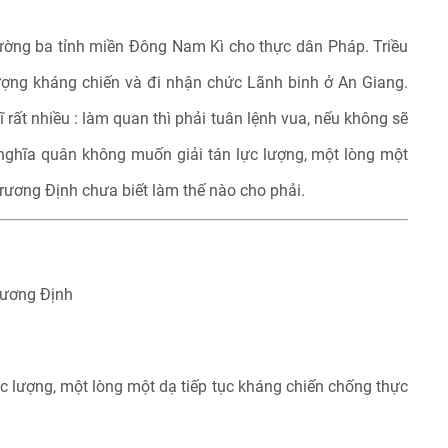
ường ba tỉnh miền Đông Nam Kì cho thực dân Pháp. Triều
lượng kháng chiến
và đi nhận chức Lãnh binh ở An Giang.
rất nhiều : làm quan thì phải tuân lệnh vua, nếu không sẽ
 nghĩa quân không muốn giải tán lực lượng, một lòng một
Trương Định chưa biết làm thế nào cho phải.
rương Định
 lượng, một lòng một dạ tiếp tục kháng chiến chống thực