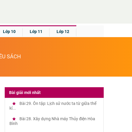
Lớp 10
Lớp 11
Lớp 12
IỀU SÁCH
Bài giải mới nhất
Bài 29. Ôn tập: Lịch sử nước ta từ giữa thế
kỉ...
Bài 28. Xây dựng Nhà máy Thủy điện Hòa
Bình