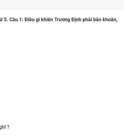
h sử 5. Câu 1: Điều gì khiến Trương Định phải băn khoăn,
ghĩ ?