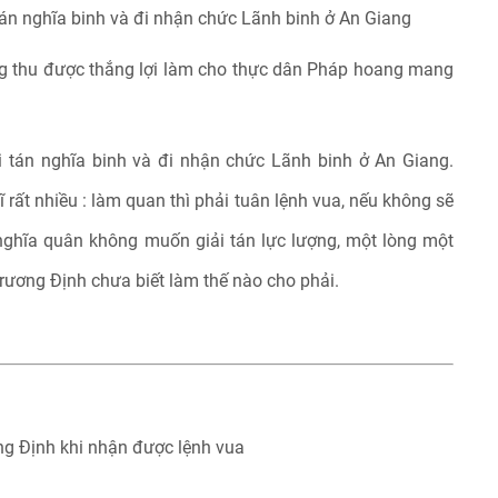
tán nghĩa binh và đi nhận chức Lãnh binh ở An Giang
g thu được thắng lợi làm cho thực dân Pháp hoang mang
i tán nghĩa binh và đi nhận chức Lãnh binh ở An Giang.
rất nhiều : làm quan thì phải tuân lệnh vua, nếu không sẽ
nghĩa quân không muốn giải tán lực lượng, một lòng một
Trương Định chưa biết làm thế nào cho phải.
g Định khi nhận được lệnh vua