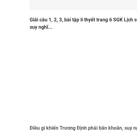
Giải câu 1, 2, 3, bài tập lí thyết trang 6 SGK Lịc
suy nghĩ...
Điều gì khiến Trương Định phải băn khoăn, suy n