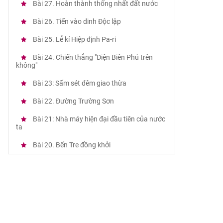
Bài 27. Hoàn thành thống nhất đất nước
Bài 26. Tiến vào dinh Độc lập
Bài 25. Lễ kí Hiệp định Pa-ri
Bài 24. Chiến thắng "Điện Biên Phủ trên
không"
Bài 23: Sấm sét đêm giao thừa
Bài 22. Đường Trường Sơn
Bài 21: Nhà máy hiện đại đầu tiên của nước
ta
Bài 20. Bến Tre đồng khởi