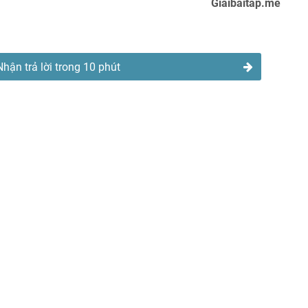
Giaibaitap.me
Nhận trả lời trong 10 phút