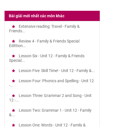
Bài giải mới nhất các môn khác
Extensive reading: Travel - Family &
Friends...
Review 4 - Family & Friends Special
Edittion...
Lesson Six - Unit 12 - Family & Friends
Special...
Lesson Five: Skill Time! - Unit 12 - Family &...
Lesson Four: Phonics and Spelling - Unit 12
-...
Lesson Three: Grammar 2 and Song - Unit
12 -...
Lesson Two: Grammar 1 - Unit 12 - Family
&...
Lesson One: Words - Unit 12 - Family &