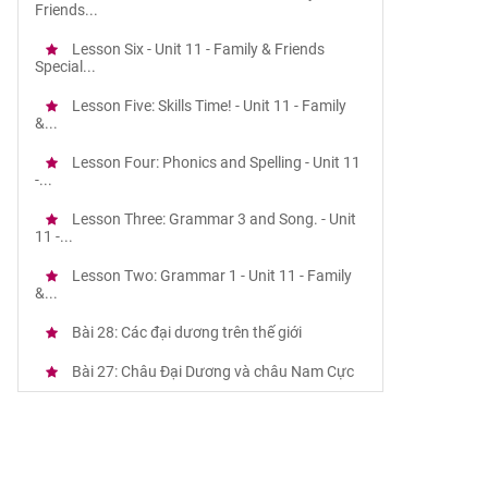
Friends...
Lesson Six - Unit 11 - Family & Friends
Special...
Lesson Five: Skills Time! - Unit 11 - Family
&...
Lesson Four: Phonics and Spelling - Unit 11
-...
Lesson Three: Grammar 3 and Song. - Unit
11 -...
Lesson Two: Grammar 1 - Unit 11 - Family
&...
Bài 28: Các đại dương trên thế giới
Bài 27: Châu Đại Dương và châu Nam Cực