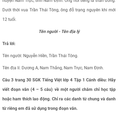
huyện Nam Trực, tỉnh Nam Định. Ông nổi tiếng là thần đồng.
Dưới thời vua Trần Thái Tông, ông đỗ trạng nguyên khi mới
12 tuổi.
Tên người - Tên địa lý
Trả lời:
Tên người: Nguyễn Hiền, Trần Thái Tông.
Tên địa lí: Dương A, Nam Thắng, Nam Trực, Nam Định.
Câu 3 trang 30 SGK Tiếng Việt lớp 4 Tập 1 Cánh diều:
Hãy
viết đoạn văn (4 – 5 câu) về một người chăm chỉ học tập
hoặc ham thích lao động. Chỉ ra các danh từ chung và danh
từ riêng em đã sử dụng trong đoạn văn.