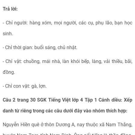
Trả lời:
- Chỉ người: hàng xóm, mọi người, các cụ, phụ lão, bạn học
sinh.
- Chỉ thời gian: buổi sáng, chủ nhật.
- Chỉ vật: chuồng, mái nhà, làn khói bếp, làng, vải thiều, bãi,
đồng.
- Chỉ con vật: gà, lợn.
Câu 2 trang 30 SGK Tiếng Việt lớp 4 Tập 1 Cánh diều:
Xếp
danh từ riêng trong các câu dưới đây vào nhóm thích hợp:
Nguyễn Hiền quê ở thôn Dương A, nay thuộc xã Nam Thắng,