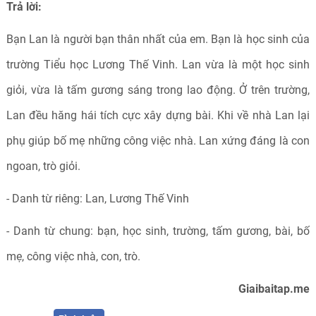
Trả lời:
Bạn Lan là người bạn thân nhất của em. Bạn là học sinh của
trường Tiểu học Lương Thế Vinh. Lan vừa là một học sinh
giỏi, vừa là tấm gương sáng trong lao động. Ở trên trường,
Lan đều hăng hái tích cực xây dựng bài. Khi về nhà Lan lại
phụ giúp bố mẹ những công việc nhà. Lan xứng đáng là con
ngoan, trò giỏi.
- Danh từ riêng: Lan, Lương Thế Vinh
- Danh từ chung: bạn, học sinh, trường, tấm gương, bài, bố
mẹ, công việc nhà, con, trò.
Giaibaitap.me