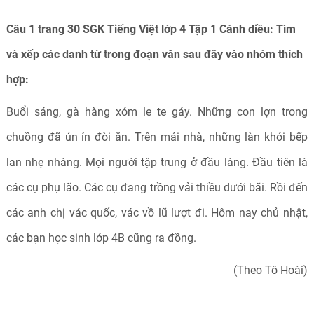
Câu 1 trang 30 SGK Tiếng Việt lớp 4 Tập 1 Cánh diều:
Tìm
và xếp các danh từ trong đoạn văn sau đây vào nhóm thích
hợp:
Buổi sáng, gà hàng xóm le te gáy. Những con lợn trong
chuồng đã ủn ỉn đòi ăn. Trên mái nhà, những làn khói bếp
lan nhẹ nhàng. Mọi người tập trung ở đầu làng. Đầu tiên là
các cụ phụ lão. Các cụ đang trồng vải thiều dưới bãi. Rồi đến
các anh chị vác quốc, vác vồ lũ lượt đi. Hôm nay chủ nhật,
các bạn học sinh lớp 4B cũng ra đồng.
(Theo Tô Hoài)