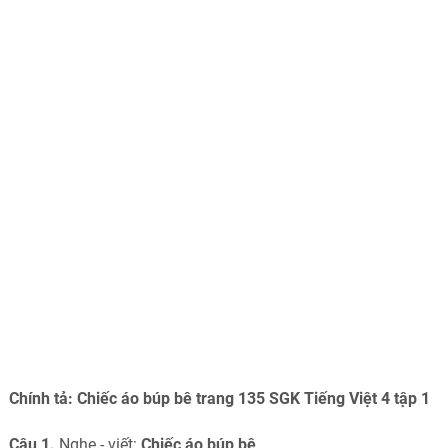
Chính tả: Chiếc áo búp bê trang 135 SGK Tiếng Việt 4 tập 1
Câu 1.
Nghe - viết:
Chiếc áo búp bê