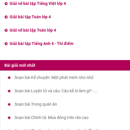
Giải vở bài tập Tiếng Việt lớp 4
Giải bài tập Toán lớp 4
Giải vở bài tập Toán lớp 4
Giải bài tập Tiếng Anh 4 - Thí điểm
Bài giải mới nhất
Soạn bài Kể chuyện: Một phát minh nho nhỏ
Soạn bài Luyện từ và câu: Câu kể Ai làm gì? -...
Soạn bài Trong quán ăn
Soạn bài Chính tả: Mùa đông trên rẻo cao