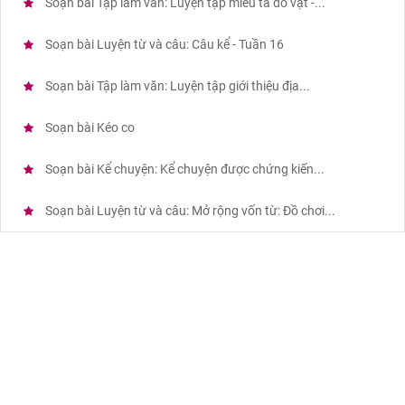
Soạn bài Tập làm văn: Luyện tập miêu tả đồ vật -...
Soạn bài Luyện từ và câu: Câu kể - Tuần 16
Soạn bài Tập làm văn: Luyện tập giới thiệu địa...
Soạn bài Kéo co
Soạn bài Kể chuyện: Kể chuyện được chứng kiến...
Soạn bài Luyện từ và câu: Mở rộng vốn từ: Đồ chơi...