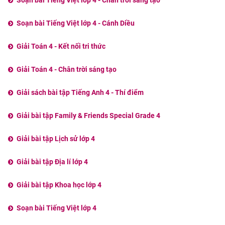
Soạn bài Tiếng Việt lớp 4 - Chân trời sáng tạo
Soạn bài Tiếng Việt lớp 4 - Cánh Diều
Giải Toán 4 - Kết nối tri thức
Giải Toán 4 - Chân trời sáng tạo
Giải sách bài tập Tiếng Anh 4 - Thí điểm
Giải bài tập Family & Friends Special Grade 4
Giải bài tập Lịch sử lớp 4
Giải bài tập Địa lí lớp 4
Giải bài tập Khoa học lớp 4
Soạn bài Tiếng Việt lớp 4