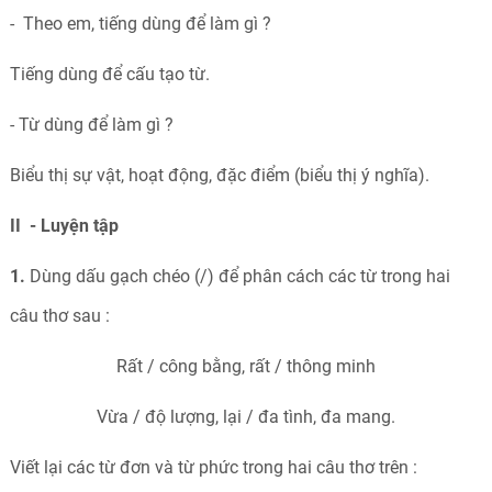
- Theo em, tiếng dùng để làm gì ?
Tiếng dùng để cấu tạo từ.
- Từ dùng để làm gì ?
Biểu thị sự vật, hoạt động, đặc điểm (biểu thị ý nghĩa).
II - Luyện tập
1.
Dùng dấu gạch chéo (/) để phân cách các từ trong hai
câu thơ sau :
Rất / công bằng, rất / thông minh
Vừa / độ lượng, lại / đa tình, đa mang.
Viết lại các từ đơn và từ phức trong hai câu thơ trên :