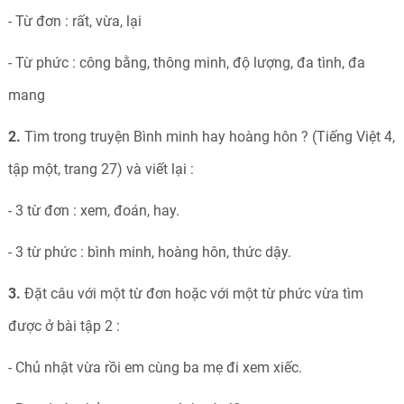
- Từ đơn : rất, vừa, lại
- Từ phức : công bằng, thông minh, độ lượng, đa tình, đa
mang
2.
Tìm trong truyện Bình minh hay hoàng hôn ? (Tiếng Việt 4,
tập một, trang 27) và viết lại :
- 3 từ đơn : xem, đoán, hay.
- 3 từ phức : bình minh, hoàng hôn, thức dậy.
3.
Đặt câu với một từ đơn hoặc với một từ phức vừa tìm
được ở bài tập 2 :
- Chủ nhật vừa rồi em cùng ba mẹ đi xem xiếc.