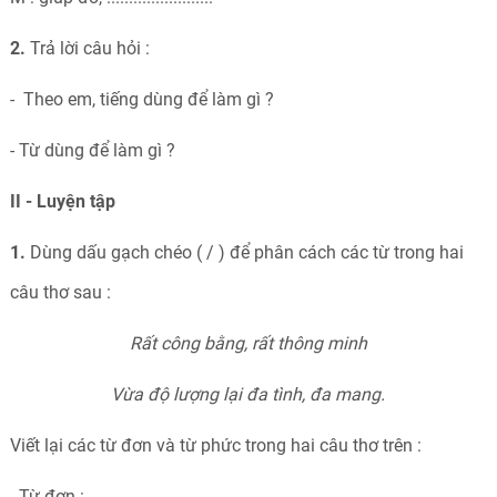
2.
Trả lời câu hỏi :
- Theo em, tiếng dùng để làm gì ?
- Từ dùng để làm gì ?
II - Luyện tập
1.
Dùng dấu gạch chéo ( / ) để phân cách các từ trong hai
câu thơ sau :
Rất công bằng, rất thông minh
Vừa độ lượng lại đa tình, đa mang.
Viết lại các từ đơn và từ phức trong hai câu thơ trên :
- Từ đơn :......................................