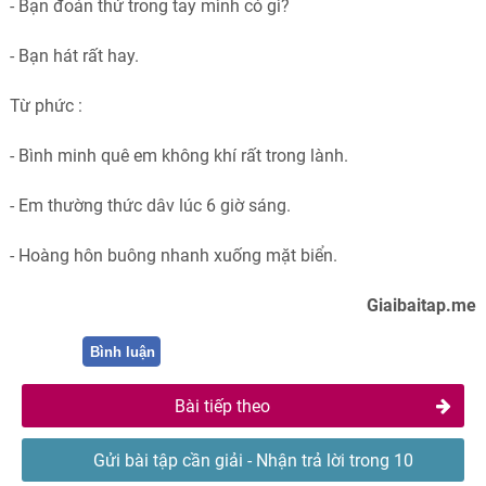
- Bạn đoán thử trong tay mình có gì?
- Bạn hát rất hay.
Từ phức :
- Bình minh quê em không khí rất trong lành.
- Em thường thức dâv lúc 6 giờ sáng.
- Hoàng hôn buông nhanh xuống mặt biển.
Giaibaitap.me
Bình luận
Bài tiếp theo
Gửi bài tập cần giải - Nhận trả lời trong 10