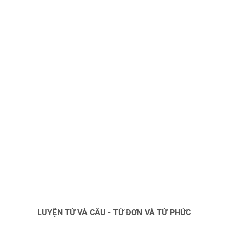
LUYỆN TỪ VÀ CÂU - TỪ ĐƠN VÀ TỪ PHỨC