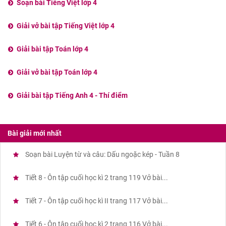
Soạn bài Tiếng Việt lớp 4
Giải vở bài tập Tiếng Việt lớp 4
Giải bài tập Toán lớp 4
Giải vở bài tập Toán lớp 4
Giải bài tập Tiếng Anh 4 - Thí điểm
Bài giải mới nhất
Soạn bài Luyện từ và câu: Dấu ngoặc kép - Tuần 8
Tiết 8 - Ôn tập cuối học kì 2 trang 119 Vở bài...
Tiết 7 - Ôn tập cuối học kì II trang 117 Vở bài...
Tiết 6 - Ôn tập cuối học kì 2 trang 116 Vở bài...