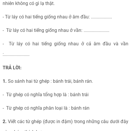
nhiên không có gì lạ thật.
- Từ láy có hai tiếng giống nhau ở âm đầu: ..................
- Từ láy có hai tiếng giống nhau ở vần: ......................
- Từ láy có hai tiếng giống nhau ở cả âm đầu và vần
:......................
TRẢ LỜI:
1.
So sánh hai từ ghép : bánh trái, bánh rán.
- Từ ghép có nghĩa tổng hợp là : bánh trái
- Từ ghép có nghĩa phân loại là : bánh rán
2.
Viết các từ ghép (được in đậm) trong những câu dưới đây