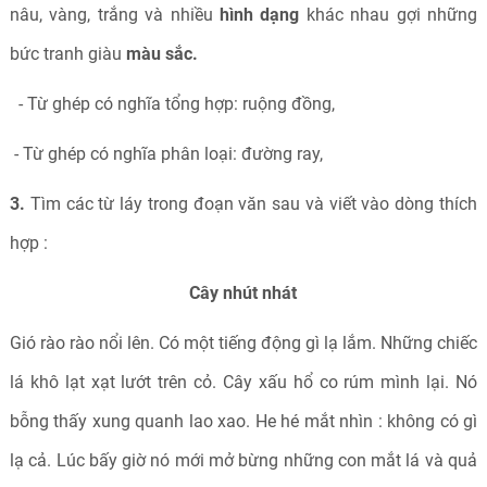
nâu, vàng, trắng và nhiều
hình dạng
khác nhau gợi những
bức tranh giàu
màu sắc.
- Từ ghép có nghĩa tổng hợp: ruộng đồng,
- Từ ghép có nghĩa phân loại: đường ray,
3.
Tìm các từ láy trong đoạn văn sau và viết vào dòng thích
hợp :
Cây nhút nhát
Gió rào rào nổi lên. Có một tiếng động gì lạ lắm. Những chiếc
lá khô lạt xạt lướt trên cỏ. Cây xấu hổ co rúm mình lại. Nó
bỗng thấy xung quanh lao xao. He hé mắt nhìn : không có gì
lạ cả. Lúc bấy giờ nó mới mở bừng những con mắt lá và quả