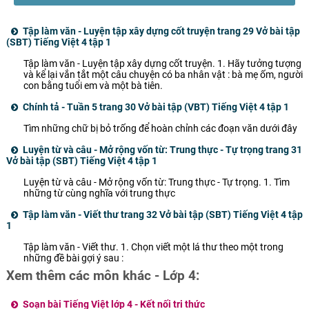
phút
Tập làm văn - Luyện tập xây dựng cốt truyện trang 29 Vở bài tập
(SBT) Tiếng Việt 4 tập 1
Tập làm văn - Luyện tập xây dựng cốt truyện. 1. Hãy tưởng tượng
và kể lại vắn tắt một câu chuyện có ba nhân vật : bà mẹ ốm, người
con bằng tuổi em và một bà tiên.
Chính tả - Tuần 5 trang 30 Vở bài tập (VBT) Tiếng Việt 4 tập 1
Tìm những chữ bị bỏ trống để hoàn chỉnh các đoạn văn dưới đây
Luyện từ và câu - Mở rộng vốn từ: Trung thực - Tự trọng trang 31
Vở bài tập (SBT) Tiếng Việt 4 tập 1
Luyện từ và câu - Mở rộng vốn từ: Trung thực - Tự trọng. 1. Tìm
những từ cùng nghĩa với trung thực
Tập làm văn - Viết thư trang 32 Vở bài tập (SBT) Tiếng Việt 4 tập
1
Tập làm văn - Viết thư. 1. Chọn viết một lá thư theo một trong
những đề bài gợi ý sau :
Xem thêm các môn khác - Lớp 4:
Soạn bài Tiếng Việt lớp 4 - Kết nối tri thức