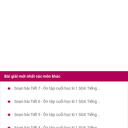
Bài giải mới nhất các môn khác
Soạn bài Tiết 7 - Ôn tập cuối học kì 1 SGK Tiếng...
Soạn bài Tiết 6 - Ôn tập cuối học kì 1 SGK Tiếng...
Soạn bài Tiết 5 - Ôn tập cuối học kì 1 SGK Tiếng...
Soạn bài Tiết 4 - Ôn tập cuối học kì 1 SGK Tiếng...