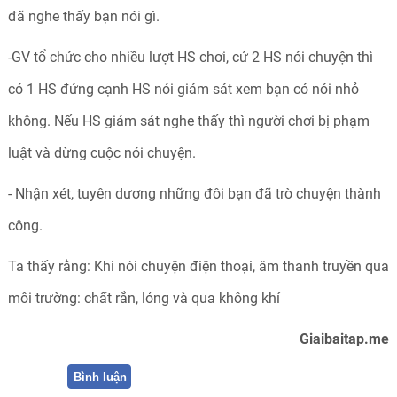
đã nghe thấy bạn nói gì.
-GV tổ chức cho nhiều lượt HS chơi, cứ 2 HS nói chuyện thì
có 1 HS đứng cạnh HS nói giám sát xem bạn có nói nhỏ
không. Nếu HS giám sát nghe thấy thì người chơi bị phạm
luật và dừng cuộc nói chuyện.
- Nhận xét, tuyên dương những đôi bạn đã trò chuyện thành
công.
Ta thấy rằng: Khi nói chuyện điện thoại, âm thanh truyền qua
môi trường: chất rắn, lỏng và qua không khí
Giaibaitap.me
Bình luận