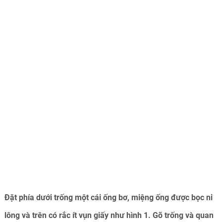
Đặt phía dưới trống một cái ống bơ, miệng ống được bọc ni
lông và trên có rắc ít vụn giấy như hình 1. Gõ trống và quan