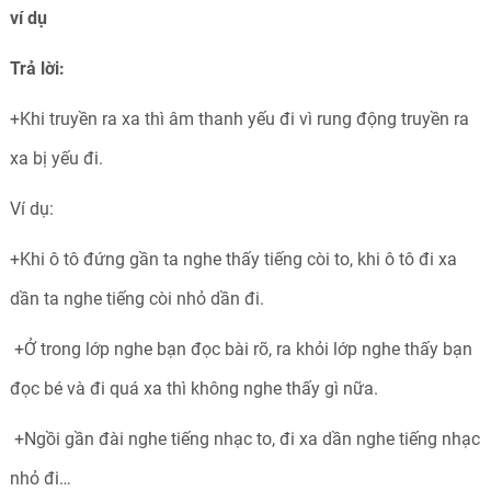
ví dụ
Trả lời:
+Khi truyền ra xa thì âm thanh yếu đi vì rung động truyền ra
xa bị yếu đi.
Ví dụ:
+Khi ô tô đứng gần ta nghe thấy tiếng còi to, khi ô tô đi xa
dần ta nghe tiếng còi nhỏ dần đi.
+Ở trong lớp nghe bạn đọc bài rõ, ra khỏi lớp nghe thấy bạn
đọc bé và đi quá xa thì không nghe thấy gì nữa.
+Ngồi gần đài nghe tiếng nhạc to, đi xa dần nghe tiếng nhạc
nhỏ đi…