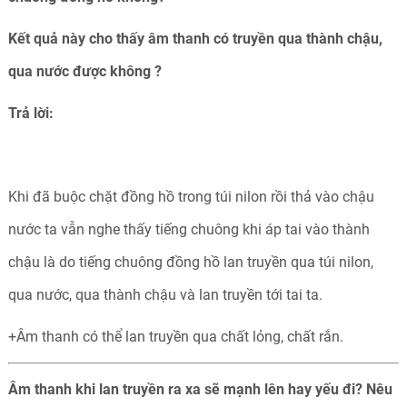
Kết quả này cho thấy âm thanh có truyền qua thành chậu,
qua nước được không ?
Trả lời:
Khi đã buộc chặt đồng hồ trong túi nilon rồi thả vào chậu
nước ta vẫn nghe thấy tiếng chuông khi áp tai vào thành
chậu là do tiếng chuông đồng hồ lan truyền qua túi nilon,
qua nước, qua thành chậu và lan truyền tới tai ta.
+Âm thanh có thể lan truyền qua chất lỏng, chất rắn.
Âm thanh khi lan truyền ra xa sẽ mạnh lên hay yếu đi? Nêu