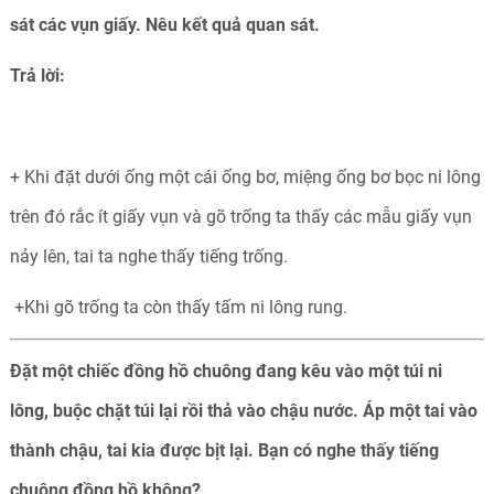
sát các vụn giấy. Nêu kết quả quan sát.
Trả lời:
+ Khi đặt dưới ống một cái ống bơ, miệng ống bơ bọc ni lông
trên đó rắc ít giấy vụn và gõ trống ta thấy các mẫu giấy vụn
nảy lên, tai ta nghe thấy tiếng trống.
+Khi gõ trống ta còn thấy tấm ni lông rung.
Đặt một chiếc đồng hồ chuông đang kêu vào một túi ni
lông, buộc chặt túi lại rồi thả vào chậu nước. Áp một tai vào
thành chậu, tai kia được bịt lại. Bạn có nghe thấy tiếng
chuông đồng hồ không?