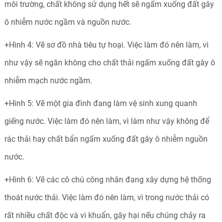
môi trường, chất không sử dụng hết sẽ ngấm xuống đất gây
ô nhiễm nước ngầm và nguồn nước.
+Hình 4: Vẽ sơ đồ nhà tiêu tự hoại. Việc làm đó nên làm, vì
như vậy sẽ ngăn không cho chất thải ngấm xuống đất gây ô
nhiễm mạch nước ngầm.
+Hình 5: Vẽ một gia đình đang làm vệ sinh xung quanh
giếng nước. Việc làm đó nên làm, vì làm như vậy không để
rác thải hay chất bẩn ngấm xuống đất gây ô nhiễm nguồn
nước.
+Hình 6: Vẽ các cô chú công nhân đang xây dựng hệ thống
thoát nước thải. Việc làm đó nên làm, vì trong nước thải có
rất nhiều chất độc và vi khuẩn, gây hại nếu chúng chảy ra