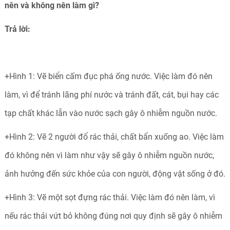
nên và không nên làm gì?
Trả lời:
+Hình 1: Vẽ biển cấm đục phá ống nước. Việc làm đó nên
làm, vì để tránh lãng phí nước và tránh đất, cát, bụi hay các
tạp chất khác lẫn vào nước sạch gây ô nhiễm nguồn nước.
+Hình 2: Vẽ 2 người đổ rác thải, chất bẩn xuống ao. Việc làm
đó không nên vì làm như vậy sẽ gây ô nhiễm nguồn nước,
ảnh hưởng đến sức khỏe của con người, động vật sống ở đó.
+Hình 3: Vẽ một sọt đựng rác thải. Việc làm đó nên làm, vì
nếu rác thải vứt bỏ không đúng nơi quy định sẽ gây ô nhiễm