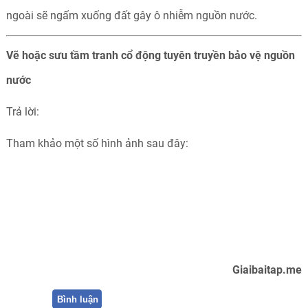
ngoài sẽ ngấm xuống đất gây ô nhiễm nguồn nước.
Vẽ hoặc sưu tầm tranh cổ động tuyên truyền bảo vệ nguồn
nước
Trả lời:
Tham khảo một số hình ảnh sau đây:
Giaibaitap.me
Bình luận