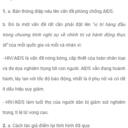
1.
a. Bản thông điệp nêu lên vấn đề phòng chống AIDS.
b. Đó là một vấn đề rất cần phải đặt lên
"vị trí hàng đầu
trong chương trình nghị sự về chính trị và hành động thực
tế"
của mỗi quốc gia và mỗi cá nhân vì:
- HIV/AIDS là vấn đề nóng bỏng, cấp thiết của toàn nhân loại
và đe dọa nghiêm trọng tới con người. AIDS vẫn đang hoành
hành, lây lan với tốc độ báo động, nhất là ở phụ nữ và có rất
ít dấu hiệu suy giảm.
- HIV/AIDS làm tuổi thọ của người dân bị giảm sút nghiêm
trọng, tỉ lệ tử vong cao.
2.
a. Cách tác giả điểm lại tình hình đã qua: