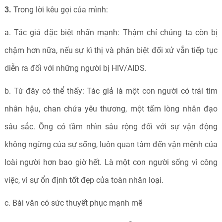
3.
Trong lời kêu gọi của mình:
a. Tác giả đặc biệt nhấn mạnh: Thậm chí chúng ta còn bị
chậm hơn nữa, nếu sự kì thị và phân biệt đối xử vẫn tiếp tục
diễn ra đối với những người bị HIV/AIDS.
b. Từ đây có thể thấy: Tác giả là một con người có trái tim
nhân hậu, chan chứa yêu thương, một tấm lòng nhân đạo
sâu sắc. Ông có tầm nhìn sâu rộng đối với sự vận động
không ngừng của sự sống, luôn quan tâm đến vận mệnh của
loài người hơn bao giờ hết. Là một con người sống vì công
việc, vì sự ổn định tốt đẹp của toàn nhân loại.
c. Bài văn có sức thuyết phục mạnh mẽ