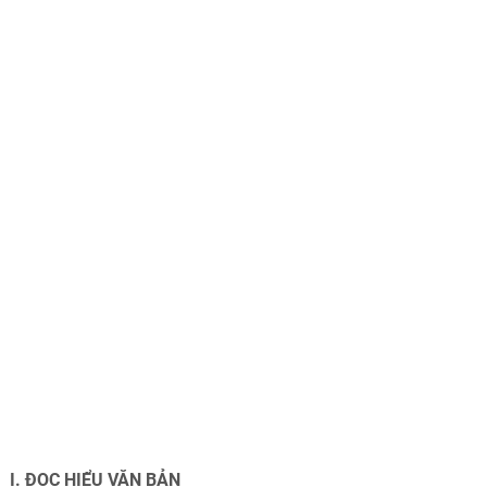
I. ĐỌC HIỂU VĂN BẢN