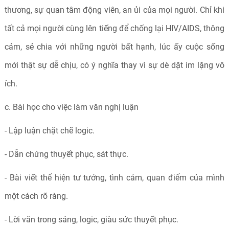
thương, sự quan tâm động viên, an ủi của mọi người. Chỉ khi
tất cả mọi người cùng lên tiếng để chống lại HIV/AIDS, thông
cảm, sẻ chia với những người bất hạnh, lúc ấy cuộc sống
mới thật sự dễ chịu, có ý nghĩa thay vì sự dè dặt im lặng vô
ích.
c. Bài học cho việc làm văn nghị luận
- Lập luận chặt chẽ logic.
- Dẫn chứng thuyết phục, sát thực.
- Bài viết thể hiện tư tưởng, tình cảm, quan điểm của mình
một cách rõ ràng.
- Lời văn trong sáng, logic, giàu sức thuyết phục.