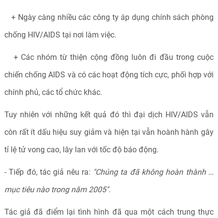
+ Ngày càng nhiều các công ty áp dụng chính sách phòng
chống HIV/AIDS tại nơi làm việc.
+ Các nhóm từ thiện cộng đồng luôn đi đầu trong cuộc
chiến chống AIDS và có các hoạt động tích cực, phối hợp với
chính phủ, các tổ chức khác.
Tuy nhiên với những kết quả đó thì đại dịch HIV/AIDS vẫn
còn rất ít dấu hiệu suy giảm và hiện tại vẫn hoành hành gây
tỉ lệ tử vong cao, lây lan với tốc độ báo động.
- Tiếp đó, tác giả nêu ra:
"Chúng ta đã không hoàn thành …
mục tiêu nào trong năm 2005"
.
Tác giả đã điểm lại tình hình đã qua một cách trung thực