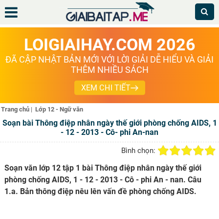
LOIGIAIHAY.COM 2026
ĐÃ CẬP NHẬT BẢN MỚI VỚI LỜI GIẢI DỄ HIỂU VÀ GIẢI
THÊM NHIỀU SÁCH
XEM CHI TIẾT
Trang chủ
|
Lớp 12 - Ngữ văn
Soạn bài Thông điệp nhân ngày thế giới phòng chống AIDS, 1
- 12 - 2013 - Cô- phi An-nan
Bình chọn:
Soạn văn lớp 12 tập 1 bài Thông điệp nhân ngày thế giới
phòng chống AIDS, 1 - 12 - 2013 - Cô - phi An - nan. Câu
1.a. Bản thông điệp nêu lên vấn đề phòng chống AIDS.