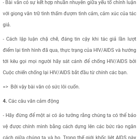
- Bài văn có sự kết hợp nhuần nhuyễn giữa yếu tố chính luận
với giọng văn trữ tình thấm đượm tình cảm, cảm xúc của tác
giả.
- Cách lập luận chặ chẽ, đáng tin cậy khi tác giả lần lượt
điểm lại tình hình đã qua, thực trạng của HIV/AIDS và hướng
tới kêu gọi mọi người hãy sát cánh để chống HIV/AIDS bởi
Cuộc chiến chống lại HIV/AIDS bắt đầu từ chính các bạn.
=> Bởi vậy bài văn có sức lôi cuốn.
4.
Các câu văn cảm động
- Hãy đừng để một ai có ảo tưởng rằng chúng ta có thể bảo
vệ được chính mình bằng cách dựng lên các bức rào ngăn
cách giữa chúng ta và họ. Trong thế giới khốc liệt AIDS này