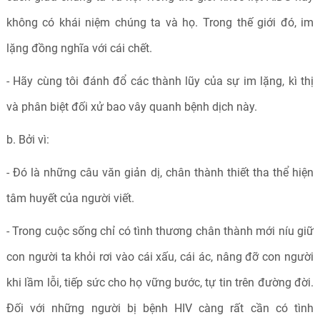
không có khái niệm chúng ta và họ. Trong thế giới đó, im
lặng đồng nghĩa với cái chết.
- Hãy cùng tôi đánh đổ các thành lũy của sự im lặng, kì thị
và phân biệt đối xử bao vây quanh bệnh dịch này.
b. Bởi vì:
- Đó là những câu văn giản dị, chân thành thiết tha thể hiện
tâm huyết của người viết.
- Trong cuộc sống chỉ có tình thương chân thành mới níu giữ
con người ta khỏi rơi vào cái xấu, cái ác, nâng đỡ con người
khi lầm lỗi, tiếp sức cho họ vững bước, tự tin trên đường đời.
Đối với những người bị bệnh HIV càng rất cần có tình