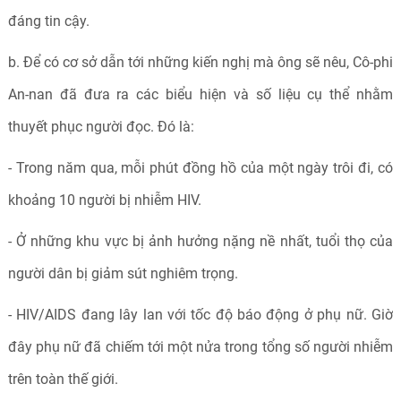
đáng tin cậy.
b. Để có cơ sở dẫn tới những kiến nghị mà ông sẽ nêu, Cô-phi
An-nan đã đưa ra các biểu hiện và số liệu cụ thể nhằm
thuyết phục người đọc. Đó là:
- Trong năm qua, mỗi phút đồng hồ của một ngày trôi đi, có
khoảng 10 người bị nhiễm HIV.
- Ở những khu vực bị ảnh hưởng nặng nề nhất, tuổi thọ của
người dân bị giảm sút nghiêm trọng.
- HIV/AIDS đang lây lan với tốc độ báo động ở phụ nữ. Giờ
đây phụ nữ đã chiếm tới một nửa trong tổng số người nhiễm
trên toàn thế giới.