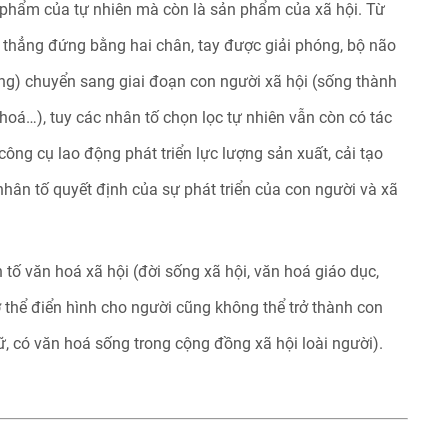
phẩm của tự nhiên mà còn là sản phẩm của xã hội. Từ
i thẳng đứng bằng hai chân, tay được giải phóng, bộ não
động) chuyển sang giai đoạn con người xã hội (sống thành
 hoá…), tuy các nhân tố chọn lọc tự nhiên vẫn còn có tác
công cụ lao động phát triển lực lượng sản xuất, cải tạo
 nhân tố quyết định của sự phát triển của con người và xã
 tố văn hoá xã hội (đời sống xã hội, văn hoá giáo dục,
cơ thể điển hình cho người cũng không thể trở thành con
, có văn hoá sống trong cộng đồng xã hội loài người).