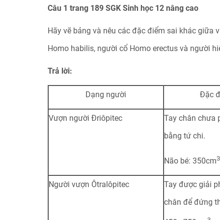
Câu 1 trang 189 SGK Sinh học 12 nâng cao
Hãy vẽ bảng và nêu các đặc điểm sai khác giữa v
Homo habilis, người cổ Homo erectus và
người hi
Trả lời:
Dạng người
Đặc đ
Vượn người Đriôpitec
Tay chân chưa p
bằng tứ chi.
3
Não bé: 350cm
Người vượn Ôtralôpitec
Tay được giải 
chân để đứng th
3