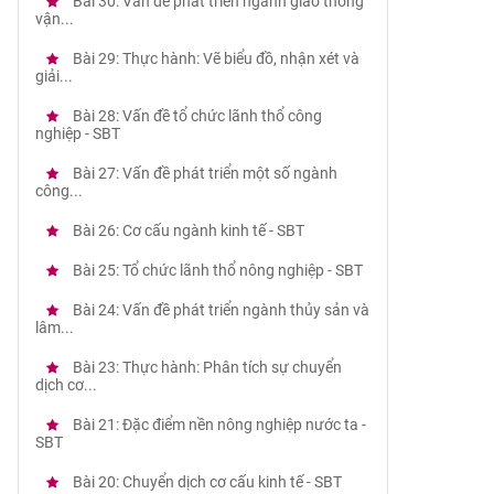
Bài 30: Vấn đề phát triển ngành giao thông
vận...
Bài 29: Thực hành: Vẽ biểu đồ, nhận xét và
giải...
Bài 28: Vấn đề tổ chức lãnh thổ công
nghiệp - SBT
Bài 27: Vấn đề phát triển một số ngành
công...
Bài 26: Cơ cấu ngành kinh tế - SBT
Bài 25: Tổ chức lãnh thổ nông nghiệp - SBT
Bài 24: Vấn đề phát triển ngành thủy sản và
lâm...
Bài 23: Thực hành: Phân tích sự chuyển
dịch cơ...
Bài 21: Đặc điểm nền nông nghiệp nước ta -
SBT
Bài 20: Chuyển dịch cơ cấu kinh tế - SBT