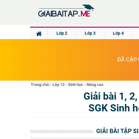
Lớp 2
Lớp 3
Lớp 4
ĐÃ CẬP 
Trang chủ
|
Lớp 12 - Sinh học - Nâng cao
Giải bài 1, 2
SGK Sinh h
GIẢI BÀI TẬP 