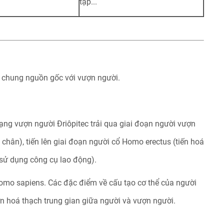
tạp...
ó chung nguồn gốc với vượn người.
dạng vượn người Đriôpitec trải qua giai đoạn người vượn
 chân), tiến lên giai đoạn người cổ Homo erectus (tiến hoá
 sử dụng công cụ lao động).
omo sapiens. Các đặc điểm về cấu tạo cơ thể của người
n hoá thạch trung gian giữa người và vượn người.