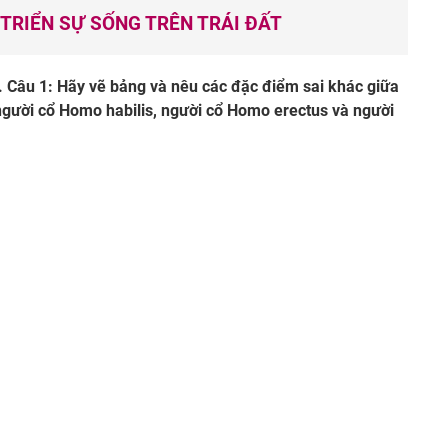
 TRIỂN SỰ SỐNG TRÊN TRÁI ĐẤT
. Câu 1: Hãy vẽ bảng và nêu các đặc điểm sai khác giữa
người cổ Homo habilis, người cổ Homo erectus và người