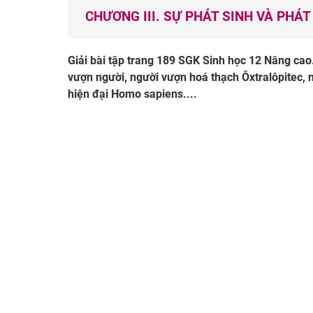
CHƯƠNG III. SỰ PHÁT SINH VÀ PHÁT
Giải bài tập trang 189 SGK Sinh học 12 Nâng cao
vượn người, người vượn hoá thạch Ôxtralôpitec, 
hiện đại Homo sapiens....