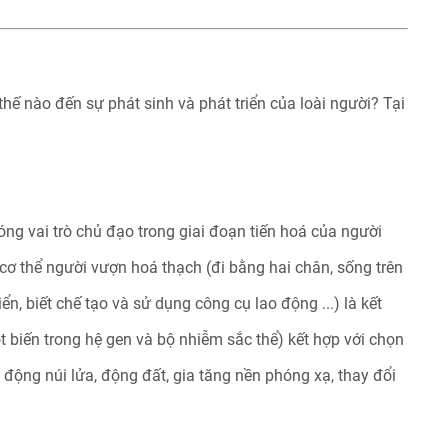
hế nào đến sự phát sinh và phát triển của loài người? Tại
ng vai trò chủ đạo trong giai đoạn tiến hoá của người
cơ thể người vượn hoá thạch (đi bằng hai chân, sống trên
ển, biết chế tạo và sử dụng công cụ lao động ...) là kết
đột biến trong hệ gen và bộ nhiễm sắc thể) kết hợp với chọn
t động núi lửa, động đất, gia tăng nền phóng xạ, thay đổi