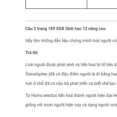
Câu 2 trang 189 SGK Sinh học 12 nâng cao
Hãy tìm những dẫn liệu chứng minh loài người c
Trả lời:
Loài người được phát sinh và tiến hoá từ tổ tiên 
Ôxtralôpitec (đã có đặc điểm người là đi bằng hai
hơn ở chỗ đã có não bộ phát triển và biết chế tạo
Từ Homo erectus tiến hoá thành người hiện đại H
giống với vượn người hiện nay và dạng người vượ