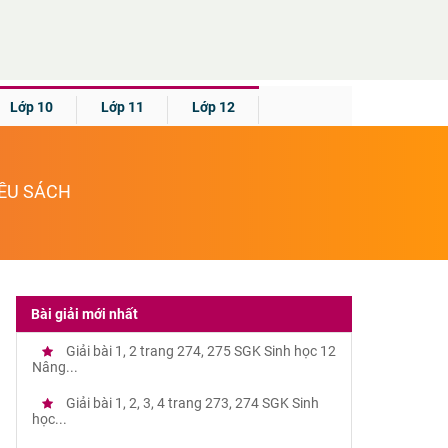
Lớp 10
Lớp 11
Lớp 12
IỀU SÁCH
Bài giải mới nhất
Giải bài 1, 2 trang 274, 275 SGK Sinh học 12
Nâng...
Giải bài 1, 2, 3, 4 trang 273, 274 SGK Sinh
học...