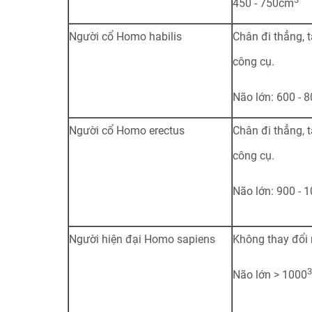
450 - 750cm
Người cổ Homo habilis
Chân đi thẳng, 
công cụ.
Não lớn: 600 - 
Người cổ Homo erectus
Chân đi thẳng, 
công cụ.
Não lớn: 900 - 
Người hiện đại Homo sapiens
Không thay đổi
3
Não lớn > 1000