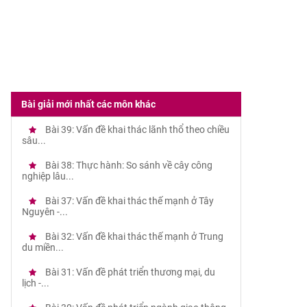
Bài giải mới nhất các môn khác
Bài 39: Vấn đề khai thác lãnh thổ theo chiều
sâu...
Bài 38: Thực hành: So sánh về cây công
nghiệp lâu...
Bài 37: Vấn đề khai thác thế mạnh ở Tây
Nguyên -...
Bài 32: Vấn đề khai thác thế mạnh ở Trung
du miền...
Bài 31: Vấn đề phát triển thương mại, du
lịch -...