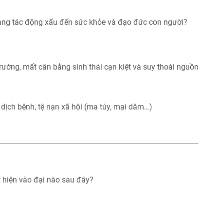
đang tác động xấu đến sức khỏe và đạo đức con người?
rường, mất cân bằng sinh thái cạn kiệt và suy thoái nguồn
 dịch bệnh, tệ nạn xã hội (ma túy, mại dâm…)
t hiện vào đại nào sau đây?