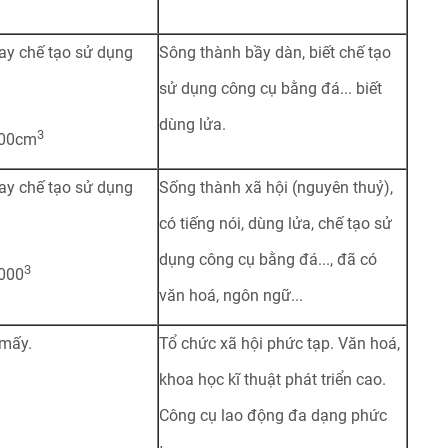
tay chế tạo sử dụng
Sông thành bầy dàn, biết chế tạo
sử dụng công cụ bằng đá... biết
dùng lửa.
3
800cm
tay chế tạo sử dụng
Sống thành xã hội (nguyên thuỷ),
có tiếng nói, dùng lửa, chế tạo sử
dụng công cụ bằng đá..., đã có
3
1000
văn hoá, ngôn ngữ...
 mấy.
Tổ chức xã hội phức tạp. Văn hoá,
khoa học kĩ thuật phát triển cao.
Công cụ lao động đa dạng phức