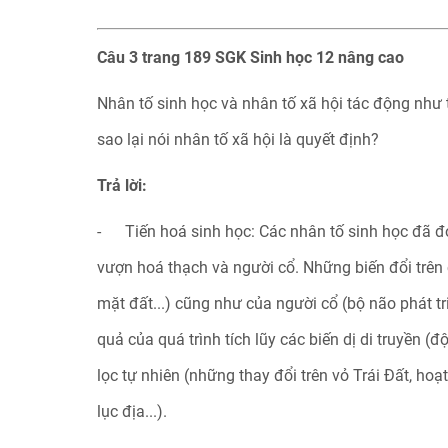
Câu 3 trang 189 SGK Sinh học 12 nâng cao
Nhân tố sinh học và nhân tố xã hội tác động như t
sao lại nói nhân tố xã hội là quyết định?
Trả lời:
- Tiến hoá sinh học: Các nhân tố sinh học đã đó
vượn hoá thạch và người cổ. Những biến đổi trên 
mặt đất...) cũng như của người cổ (bộ não phát tri
quả của quá trình tích lũy các biến dị di truyền (
lọc tự nhiên (những thay đổi trên vỏ Trái Đất, hoạ
lục địa...).