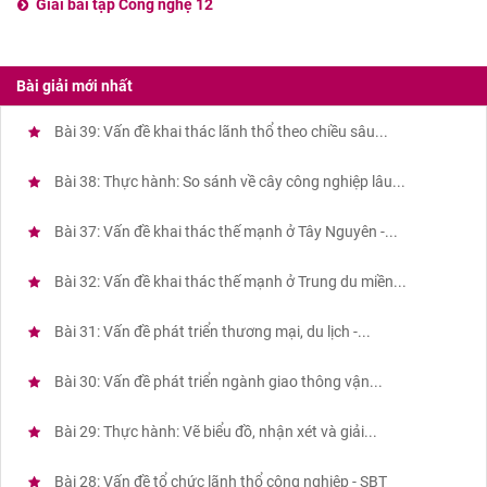
Giải bài tập Công nghệ 12
Bài giải mới nhất
Bài 39: Vấn đề khai thác lãnh thổ theo chiều sâu...
Bài 38: Thực hành: So sánh về cây công nghiệp lâu...
Bài 37: Vấn đề khai thác thế mạnh ở Tây Nguyên -...
Bài 32: Vấn đề khai thác thế mạnh ở Trung du miền...
Bài 31: Vấn đề phát triển thương mại, du lịch -...
Bài 30: Vấn đề phát triển ngành giao thông vận...
Bài 29: Thực hành: Vẽ biểu đồ, nhận xét và giải...
Bài 28: Vấn đề tổ chức lãnh thổ công nghiệp - SBT