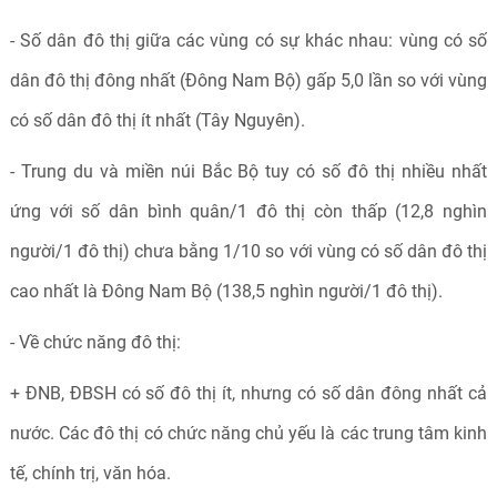
- Số dân đô thị giữa các vùng có sự khác nhau: vùng có số
dân đô thị đông nhất (Đông Nam Bộ) gấp 5,0 lần so với vùng
có số dân đô thị ít nhất (Tây Nguyên).
- Trung du và miền núi Bắc Bộ tuy có số đô thị nhiều nhất
ứng với số dân bình quân/1 đô thị còn thấp (12,8 nghìn
người/1 đô thị) chưa bằng 1/10 so với vùng có số dân đô thị
cao nhất là Đông Nam Bộ (138,5 nghìn người/1 đô thị).
- Về chức năng đô thị:
+ ĐNB, ĐBSH có số đô thị ít, nhưng có số dân đông nhất cả
nước. Các đô thị có chức năng chủ yếu là các trung tâm kinh
tế, chính trị, văn hóa.