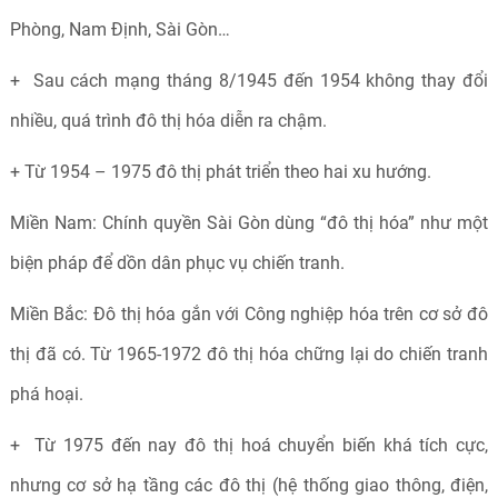
Phòng, Nam Định, Sài Gòn…
+ Sau cách mạng tháng 8/1945 đến 1954 không thay đổi
nhiều, quá trình đô thị hóa diễn ra chậm.
+ Từ 1954 – 1975 đô thị phát triển theo hai xu hướng.
Miền Nam: Chính quyền Sài Gòn dùng “đô thị hóa” như một
biện pháp để dồn dân phục vụ chiến tranh.
Miền Bắc: Đô thị hóa gắn với Công nghiệp hóa trên cơ sở đô
thị đã có. Từ 1965-1972 đô thị hóa chững lại do chiến tranh
phá hoại.
+ Từ 1975 đến nay đô thị hoá chuyển biến khá tích cực,
nhưng cơ sở hạ tầng các đô thị (hệ thống giao thông, điện,