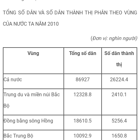
TỔNG SỐ DÂN VÀ SỐ DÂN THÀNH THỊ PHÂN THEO VÙNG
CỦA NƯỚC TA NĂM 2010
(
Đơn vị: nghìn người)
Vùng
Tổng số dân
Số dân thành
thị
Cả nước
86927
26224.4
Trung du và miền núi Bắc
12328.8
2410.1
Bộ
Đồng bằng sông Hồng
18610.5
5256.4
Bắc Trung Bộ
10092.9
1650.8