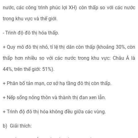
nước, các công trình phúc lợi XH) còn thấp so với các nước
trong khu vực và thế giới.
- Trình độ đô thị hóa thấp.
+ Quy mô đô thị nhỏ, tỉ lệ thị dân còn thấp (khoảng 30%, còn
thấp hơn nhiều so với các nước trong khu vực: Châu Á là
44%, trên thế giới: 51%).
+ Phân bố tản mạn, cơ sở hạ tầng đô thị còn thấp.
+ Nếp sống nông thôn và thành thị đan xen lẫn.
+ Trình độ đô thị hóa không đều giữa các vùng.
b) Giải thích: