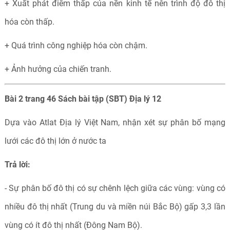
+ Xuất phát điểm thấp của nền kinh tế nên trình độ đô thị
hóa còn thấp.
+ Quá trình công nghiệp hóa còn chậm.
+ Ảnh hưởng của chiến tranh.
Bài 2 trang 46 Sách bài tập (SBT) Địa lý 12
Dựa vào Atlat Địa lý Việt Nam, nhận xét sự phân bố mạng
lưới các đô thị lớn ở nước ta
Trả lời:
- Sự phân bố đô thị có sự chênh lệch giữa các vùng: vùng có
nhiều đô thị nhất (Trung du và miền núi Bắc Bộ) gấp 3,3 lần
vùng có ít đô thị nhất (Đông Nam Bộ).