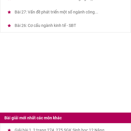
Bài 27: Vấn đề phát triển một số ngành công...
Bài 26: Cơ cấu ngành kinh tế - SBT
Bài giải mới nhất các môn khác
Giải bài 1, 2 trang 274, 275 SGK Sinh học 12 Nâng...