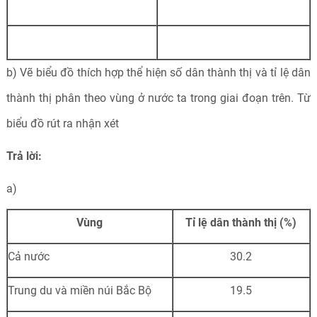
b) Vẽ biểu đồ thích hợp thể hiện số dân thành thị và tỉ lệ dân
thành thị phân theo vùng ở nước ta trong giai đoạn trên. Từ
biểu đồ rút ra nhận xét
Trả lời:
a)
Vùng
Tỉ lệ dân thành thị (%)
Cả nước
30.2
Trung du và miền núi Bắc Bộ
19.5