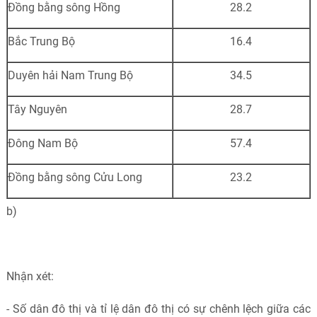
Đồng bằng sông Hồng
28.2
Bắc Trung Bộ
16.4
Duyên hải Nam Trung Bộ
34.5
Tây Nguyên
28.7
Đông Nam Bộ
57.4
Đồng bằng sông Cửu Long
23.2
b)
Nhận xét:
- Số dân đô thị và tỉ lệ dân đô thị có sự chênh lệch giữa các