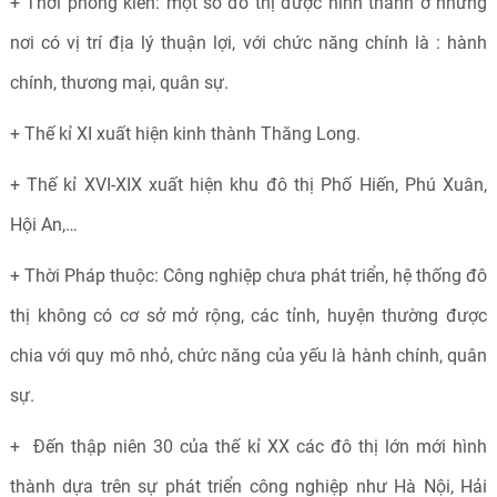
+ Thời phong kiến: một số đô thị được hình thành ở những
nơi có vị trí địa lý thuận lợi, với chức năng chính là : hành
chính, thương mại, quân sự.
+ Thế kỉ XI xuất hiện kinh thành Thăng Long.
+ Thế kỉ XVI-XIX xuất hiện khu đô thị Phố Hiến, Phú Xuân,
Hội An,…
+ Thời Pháp thuộc: Công nghiệp chưa phát triển, hệ thống đô
thị không có cơ sở mở rộng, các tỉnh, huyện thường được
chia với quy mô nhỏ, chức năng của yếu là hành chính, quân
sự.
+ Đến thập niên 30 của thế kỉ XX các đô thị lớn mới hình
thành dựa trên sự phát triển công nghiệp như Hà Nội, Hải