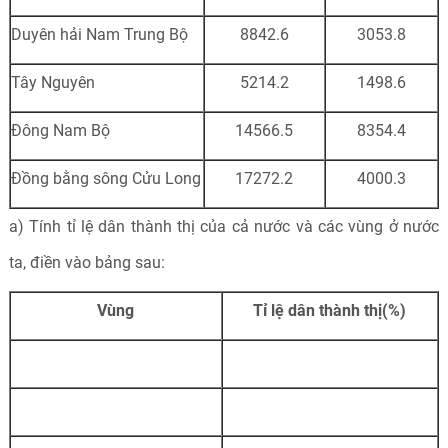
Duyên hải Nam Trung Bộ
8842.6
3053.8
Tây Nguyên
5214.2
1498.6
Đông Nam Bộ
14566.5
8354.4
Đồng bằng sông Cửu Long
17272.2
4000.3
a) Tính tỉ lệ dân thành thị của cả nước và các vùng ở nước
ta, điền vào bảng sau:
Vùng
Tỉ lệ dân thành thị(%)