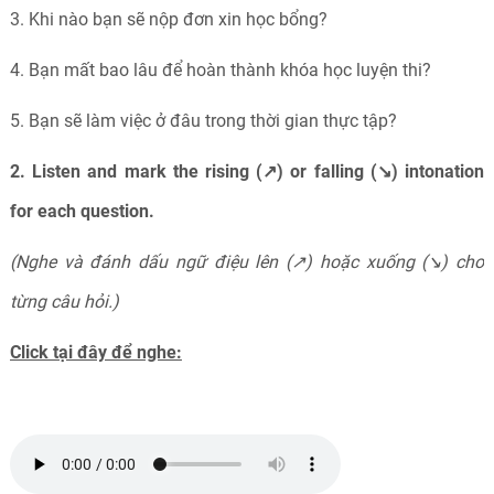
3. Khi nào bạn sẽ nộp đơn xin học bổng?
4. Bạn mất bao lâu để hoàn thành khóa học luyện thi?
5. Bạn sẽ làm việc ở đâu trong thời gian thực tập?
2. Listen and mark the rising (↗) or falling (↘) intonation
for each question.
(Nghe và đánh dấu ngữ điệu lên (↗) hoặc xuống (↘) cho
từng câu hỏi.)
Click tại đây để nghe: