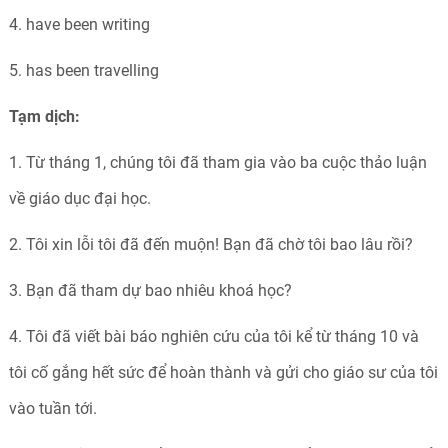
4. have been writing
5. has been travelling
Tạm dịch:
1. Từ tháng 1, chúng tôi đã tham gia vào ba cuộc thảo luận
về giáo dục đại học.
2. Tôi xin lỗi tôi đã đến muộn! Bạn đã chờ tôi bao lâu rồi?
3. Bạn đã tham dự bao nhiêu khoá học?
4. Tôi đã viết bài báo nghiên cứu của tôi kể từ tháng 10 và
tôi cố gắng hết sức để hoàn thành và gửi cho giáo sư của tôi
vào tuần tới.