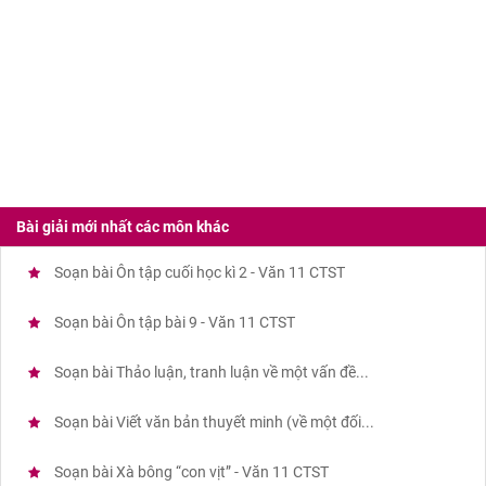
Bài giải mới nhất các môn khác
Soạn bài Ôn tập cuối học kì 2 - Văn 11 CTST
Soạn bài Ôn tập bài 9 - Văn 11 CTST
Soạn bài Thảo luận, tranh luận về một vấn đề...
Soạn bài Viết văn bản thuyết minh (về một đối...
Soạn bài Xà bông “con vịt” - Văn 11 CTST