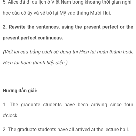
5. Alice đã đi du lịch ở Việt Nam trong khoảng thời gian nghỉ
học của cô ấy và sẽ trở lại Mỹ vào tháng Mười Hai.
2. Rewrite the sentences, using the present perfect or the
present perfect continuous.
(Viết lại câu bằng cách sử dụng thì Hiện tại hoàn thành hoặc
Hiện tại hoàn thành tiếp diễn.)
Hướng dẫn giải:
1. The graduate students have been arriving since four
o'clock.
2. The graduate students have all arrived at the lecture hall.