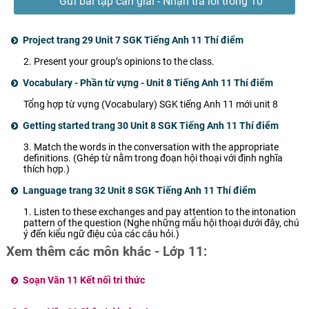
Gửi bài tập cần giải - Nhận trả lời trong 10
phút
Project trang 29 Unit 7 SGK Tiếng Anh 11 Thí điểm
2. Present your group’s opinions to the class.
Vocabulary - Phần từ vựng - Unit 8 Tiếng Anh 11 Thí điểm
Tổng hợp từ vựng (Vocabulary) SGK tiếng Anh 11 mới unit 8
Getting started trang 30 Unit 8 SGK Tiếng Anh 11 Thí điểm
3. Match the words in the conversation with the appropriate
definitions. (Ghép từ nằm trong đoạn hội thoại với định nghĩa
thích hợp.)
Language trang 32 Unit 8 SGK Tiếng Anh 11 Thí điểm
1. Listen to these exchanges and pay attention to the intonation
pattern of the question (Nghe những mẩu hội thoại dưới đây, chú
ý đến kiểu ngữ điệu của các câu hỏi.)
Xem thêm các môn khác - Lớp 11:
Soạn Văn 11 Kết nối tri thức