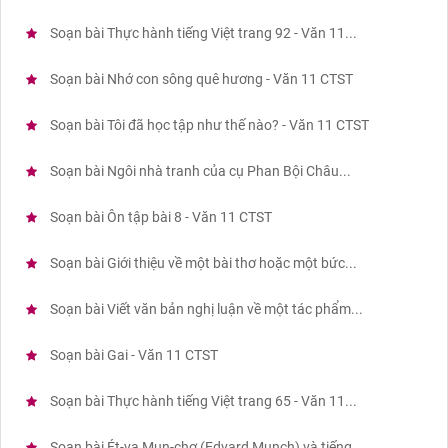
Soạn bài Thực hành tiếng Việt trang 92 - Văn 11...
Soạn bài Nhớ con sông quê hương - Văn 11 CTST
Soạn bài Tôi đã học tập như thế nào? - Văn 11 CTST
Soạn bài Ngôi nhà tranh của cụ Phan Bội Châu...
Soạn bài Ôn tập bài 8 - Văn 11 CTST
Soạn bài Giới thiệu về một bài thơ hoặc một bức...
Soạn bài Viết văn bản nghị luận về một tác phẩm...
Soạn bài Gai - Văn 11 CTST
Soạn bài Thực hành tiếng Việt trang 65 - Văn 11...
Soạn bài Ét-va Mun-chơ (Edvard Munch) và tiếng...