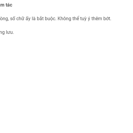
ảm tác
dòng, số chữ ấy là bắt buộc. Không thể tuỳ ý thêm bớt.
ng lưu.