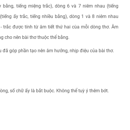
y bằng, tiếng miệng trắc), dòng 6 và 7 niêm nhau (tiếng
 (tiếng ấy trắc, tiếng nhiều bằng), dòng 1 và 8 niêm nhau
 - trắc được tính từ âm tiết thứ hai cùa mỗi dòng thơ. Âm
ng cho nên bài thơ thuộc thể bằng.
au đã góp phần tạo nên âm hưởng, nhịp điệu của bài thơ.
dòng, số chữ ấy là bắt buộc. Không thể tuỳ ý thêm bớt.