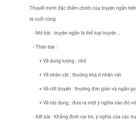
Thuyết minh đặc điểm chính của truyện ngắn trên 
lá cuối cùng.
- Mở bài : truyện ngắn là thể loại truyện …
- Thân bài :
+ Về dung lượng : nhỏ
+ Về nhân vật : thường khá ít nhân vật.
+ Về cốt truyện : thường đơn giản và ngắn gọ
+ Về nội dung : đưa ra một ý nghĩa nào đó với
- Kết bài : Khẳng định vai trò, ý nghĩa của các tr