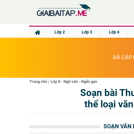
Lớp 2
Lớp 3
Lớp 4
ĐÃ CẬP 
Trang chủ
|
Lớp 8 - Ngữ văn - Ngắn gọn
Soạn bài Th
thể loại vă
SOẠN VĂN 