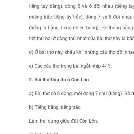
tiếng tay bằng), dòng 5 và 6 đối nhau (tiếng ta
miệng trắc, tiếng ấy trắc), dòng 7 và 8 đối nhau
(tiếng là bằng, tiếng nhiêu bằng). Hệ thống bằng
tiết thứ hai ở dòng thứ nhất của bài thơ này là bằ
d) Ở bài thơ này, khẩu khí, những câu thơ đối nh
e) Các câu thơ trong bài ngắt nhịp 4/ 3.
2. Bài thơ Đập đá ở Côn Lôn
a) Bài thơ có 8 dòng, mỗi dòng 7 chữ (tiếng). Số 
b) Tiếng bằng, tiếng trắc:
Làm trai dứng giữa đất Côn Lôn,