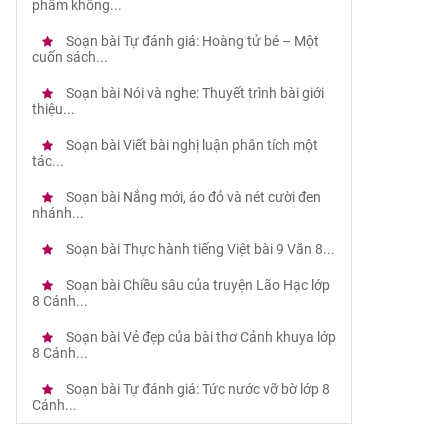
phẩm không...
Soạn bài Tự đánh giá: Hoàng tử bé – Một
cuốn sách...
Soạn bài Nói và nghe: Thuyết trình bài giới
thiệu...
Soạn bài Viết bài nghị luận phân tích một
tác...
Soạn bài Nắng mới, áo đỏ và nét cười đen
nhánh...
Soạn bài Thực hành tiếng Việt bài 9 Văn 8...
Soạn bài Chiều sâu của truyện Lão Hạc lớp
8 Cánh...
Soạn bài Vẻ đẹp của bài thơ Cảnh khuya lớp
8 Cánh...
Soạn bài Tự đánh giá: Tức nước vỡ bờ lớp 8
Cánh...