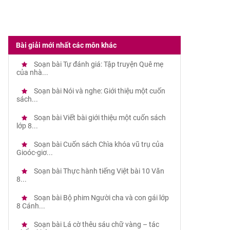
Bài giải mới nhất các môn khác
Soạn bài Tự đánh giá: Tập truyện Quê mẹ
của nhà...
Soạn bài Nói và nghe: Giới thiệu một cuốn
sách...
Soạn bài Viết bài giới thiệu một cuốn sách
lớp 8...
Soạn bài Cuốn sách Chìa khóa vũ trụ của
Gioóc-giơ...
Soạn bài Thực hành tiếng Việt bài 10 Văn
8...
Soạn bài Bộ phim Người cha và con gái lớp
8 Cánh...
Soạn bài Lá cờ thêu sáu chữ vàng – tác