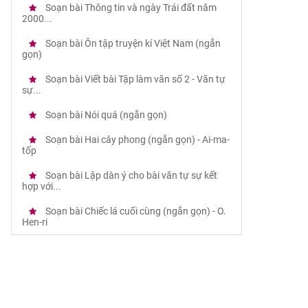
Soạn bài Thông tin và ngày Trái đất năm
2000...
Soạn bài Ôn tập truyện kí Việt Nam (ngắn
gọn)
Soạn bài Viết bài Tập làm văn số 2 - Văn tự
sự...
Soạn bài Nói quá (ngắn gọn)
Soạn bài Hai cây phong (ngắn gọn) - Ai-ma-
tốp
Soạn bài Lập dàn ý cho bài văn tự sự kết
hợp với...
Soạn bài Chiếc lá cuối cùng (ngắn gọn) - O.
Hen-ri