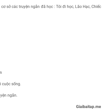
cơ sở các truyện ngắn đã học : Tôi đi học, Lão Hạc, Chiếc
n
 cuộc sống.
uyện ngắn.
Giaibaitap.me