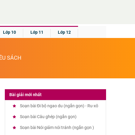
Lớp 10
Lớp 11
Lớp 12
IỀU SÁCH
Bài giải mới nhất
Soạn bài Đi bộ ngao du (ngắn gọn) - Ru-xô
Soạn bài Câu ghép (ngắn gọn)
Soạn bài Nói giảm nói tránh (ngắn gọn )