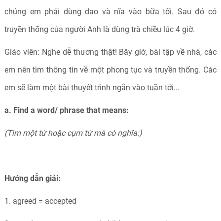
chúng em phải dùng dao và nĩa vào bữa tối. Sau đó có
truyền thống của người Anh là dùng trà chiều lúc 4 giờ.
Giáo viên: Nghe dễ thương thật! Bây giờ, bài tập về nhà, các
em nên tìm thông tin về một phong tục và truyền thống. Các
em sẽ làm một bài thuyết trình ngắn vào tuần tới...
a.
Find a word/ phrase that means:
(
Tìm một từ hoặc cụm từ mà có nghĩa:)
Hướng dẫn giải:
1. agreed = accepted