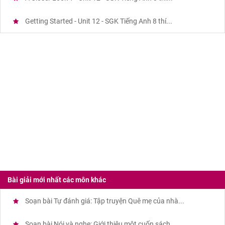
Getting Started - Unit 12 - SGK Tiếng Anh 8 thí...
Bài giải mới nhất các môn khác
Soạn bài Tự đánh giá: Tập truyện Quê mẹ của nhà...
Soạn bài Nói và nghe: Giới thiệu một cuốn sách...