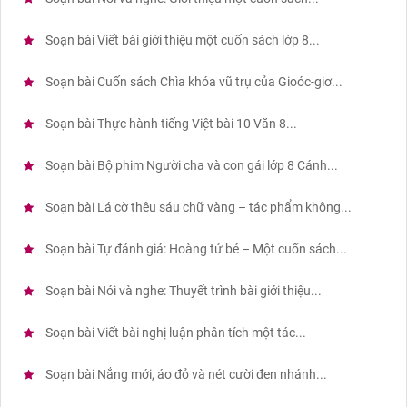
Soạn bài Viết bài giới thiệu một cuốn sách lớp 8...
Soạn bài Cuốn sách Chìa khóa vũ trụ của Gioóc-giơ...
Soạn bài Thực hành tiếng Việt bài 10 Văn 8...
Soạn bài Bộ phim Người cha và con gái lớp 8 Cánh...
Soạn bài Lá cờ thêu sáu chữ vàng – tác phẩm không...
Soạn bài Tự đánh giá: Hoàng tử bé – Một cuốn sách...
Soạn bài Nói và nghe: Thuyết trình bài giới thiệu...
Soạn bài Viết bài nghị luận phân tích một tác...
Soạn bài Nắng mới, áo đỏ và nét cười đen nhánh...