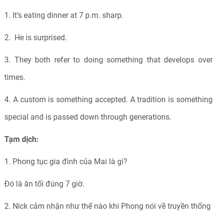
1.
It’s eating dinner at 7 p.m. sharp.
2.
He is surprised.
3.
They both refer to doing something that develops over
times.
4.
A custom is something accepted. A tradition is something
special and is passed down through generations.
Tạm dịch:
1.
Phong tục gia đình của Mai là gì?
Đó là ăn tối đúng 7 giờ.
2.
Nick cảm nhận như thế nào khi Phong nói về truyền thống