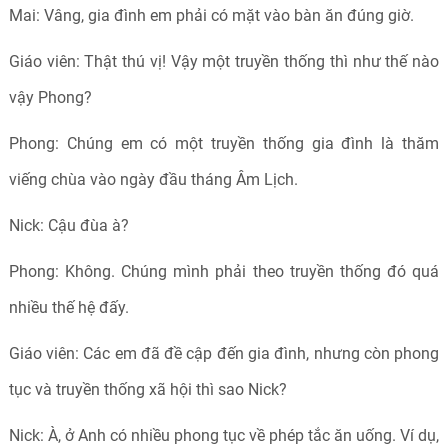
Mai: Vâng, gia đình em phải có mặt vào bàn ăn đúng giờ.
Giáo viên: Thật thú vị! Vậy một truyền thống thì như thế nào
vậy Phong?
Phong: Chúng em có một truyền thống gia đình là thăm
viếng chùa vào ngày đầu tháng Âm Lịch.
Nick: Cậu đùa à?
Phong: Không. Chúng mình phải theo truyền thống đó quá
nhiều thế hệ đấy.
Giáo viên: Các em đã đề cập đến gia đình, nhưng còn phong
tục và truyền thống xã hội thì sao Nick?
Nick: À, ở Anh có nhiều phong tục về phép tắc ăn uống. Ví dụ,