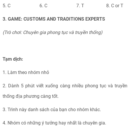
5. C 6. C 7. T 8. C or T
3. GAME: CUSTOMS AND TRADITIONS EXPERTS
(Trò chơi: Chuyên gia phong tục và truyền thống)
Tạm dịch:
1. Làm theo nhóm nhỏ
2. Dành 5 phút viết xuống càng nhiều phong tục và truyền
thống địa phương càng tốt.
3. Trình này danh sách của bạn cho nhóm khác.
4. Nhóm có những ý tưởng hay nhất là chuyên gia.