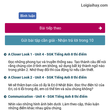
Loigiaihay.com
Bình luận
Bài tiếp theo
Gửi bài tập cần giải - Nhận trả lời trong 10
phút
A Closer Look 1 - Unit 4 - SGK Tiếng Anh 8 thí điểm
Đọc những phong tục và truyền thống sau. Tạo thành câu để nói
rằng chúng còn ở tỉnh em không, sử dụng bất kỳ thành ngữ nào
trong phần 2. Nhớ thay đổi thì của động từ nếu cần thiết.
A Closer Look 2 - Unit 4 - SGK Tiếng Anh 8 thí điểm
Mi sẽ thăm bạn của cô ấy là Eri ở Nhật Bản. Đọc thư điện tử của
Eri, có 6 lỗi trong đó, em có thể tìm và sửa chúng không?
Communication - Unit 4 - SGK Tiếng Anh 8 thí điểm
Nhìn vào những hình ảnh bên dưới. Làm theo cặp, thảo luận
những điểm khác nhau giữa chúng.