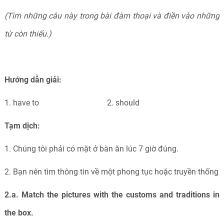
(Tìm những câu
này
trong
bài đàm
thoại và
điền
vào những
từ còn thiếu.)
Hướng dẫn giải:
1. have to 2. should
Tạm dịch:
1. Chúng tôi phải có mặt ở bàn ăn lúc 7 giờ đúng.
2. Bạn nên tìm thông tin về một phong tục hoặc truyền thống
2.a. Match the pictures with the customs and traditions in
the box.