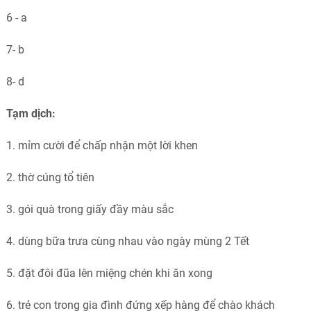
6 - a
7- b
8- d
Tạm dịch:
1. mỉm cười để chấp nhận một lời khen
2. thờ cúng tổ tiên
3. gói quà trong giấy đầy màu sắc
4. dùng bữa trưa cùng nhau vào ngày mùng 2 Tết
5. đặt đôi đũa lên miệng chén khi ăn xong
6. trẻ con trong gia đình đứng xếp hàng để chào khách