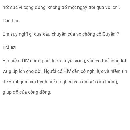
hết sức vì cộng đồng, không để một ngày trôi qua vô ích".
Câu hỏi.
Em suy nghĩ gì qua câu chuyện của vợ chồng cô Quyên ?
Trả
lời
Bị nhiễm HIV chưa phải là đã tuyệt vọng, vẫn có thể sống tốt
và giúp ích cho đời. Người có HIV cần có nghị lực và niềm tin
đê vượt qua căn bệnh hiểm nghèo và cần sự cảm thông,
giúp đỡ của cộng đồng.