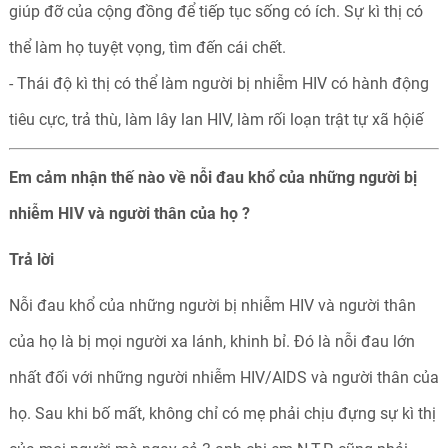
giúp đỡ của cộng đồng để tiếp tục sống có ích. Sự kì thị có
thể làm họ tuyệt vọng, tìm đến cái chết.
- Thái độ kì thị có thể làm người bị nhiễm HIV có hành động
tiêu cực, trả thù, làm lây lan HIV, làm rối loạn trật tự xã hộiế
Em cảm nhận thế nào về nỗi đau khổ của những người bị
nhiễm HIV và người thân của họ ?
Trả
lời
Nỗi đau khổ của những người bị nhiễm HIV và người thân
của họ là bị mọi người xa lánh, khinh bỉ. Đó là nỗi đau lớn
nhất đối với những người nhiễm HIV/AIDS và người thân của
họ. Sau khi bố mất, không chỉ có mẹ phải chịu đựng sự kì thị