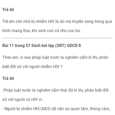
Trả
lời
Trẻ em còn nhỏ bị nhiễm HIV là do mẹ truyền sang trong quá
trình mang thai, khi sinh con và cho con bú.
Bài 11 trang 57 Sách bài tập (SBT) GDCD 8
Theo em, vì sao pháp luật nước ta nghiêm cấm kì thị, phân
biệt đối xử với người nhiễm HIV ?
Trả
lời
Pháp luật nước ta nghiêm cấm thái độ kì thị, phân biệt đối
xử với người có HIV vì :
- Người bị nhiễm HIV/AIDS rất cần sự quan tâm, thông cảm,