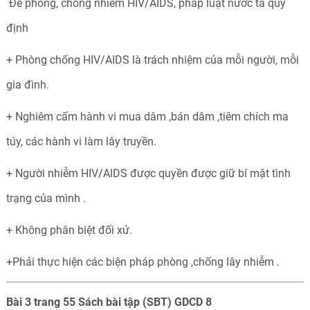
Để phòng, chống nhiễm HIV/AIDS, pháp luật nước ta quy
định
+ Phòng chống HIV/AIDS là trách nhiệm của mỗi người, mỗi
gia đình.
+ Nghiêm cấm hành vi mua dâm ,bán dâm ,tiêm chích ma
túy, các hành vi làm lây truyền.
+ Người nhiễm HIV/AIDS được quyền được giữ bí mật tình
trạng của mình .
+ Không phân biệt đối xử.
+Phải thực hiện các biện pháp phòng ,chống lây nhiễm .
Bài 3 trang 55 Sách bài tập (SBT) GDCD 8