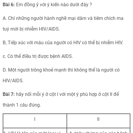
Bài 6:
Em đồng ỷ với ý kiến nào dưới đây ?
A. Chỉ những người hành nghề mại dâm và tiêm chích ma
tuý mới bị nhiễm HIV/AIDS.
B, Tiếp xúc với máu của người có HIV có thể bị nhiễm HIV.
c. Có thể điều trị được bệnh AIDS.
D. Một người trông khoẻ mạnh thì không thể là người có
HIV/AIDS.
Bài 7:
hãy nối mỗi ý ở cột I với một ý phù hợp ở cột II để
thành 1 câu đúng.
I
II