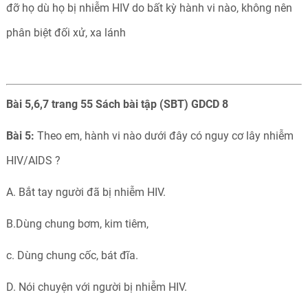
đỡ họ dù họ bị nhiễm HIV do bất kỳ hành vi nào, không nên
phân biệt đối xử, xa lánh
Bài 5,6,7 trang 55 Sách bài tập (SBT) GDCD 8
Bài 5:
Theo em, hành vi nào dưới đây có nguy cơ lây nhiễm
HIV/AIDS ?
A. Bắt tay người đã bị nhiễm HIV.
B.Dùng chung bơm, kim tiêm,
c. Dùng chung cốc, bát đĩa.
D. Nói chuyện với người bị nhiễm HIV.