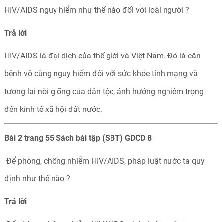
HIV/AIDS nguy hiểm như thế nào đối với loài người ?
Trả
lời
HIV/AIDS là đại dịch của thế giới và Việt Nam. Đó là căn
bệnh vô cùng nguy hiểm đối với sức khỏe tính mạng và
tương lai nòi giống của dân tộc, ảnh hưởng nghiêm trọng
đến kinh tế-xã hội đất nước.
Bài 2 trang 55 Sách bài tập (SBT) GDCD 8
Để phòng, chống nhiễm HIV/AIDS, pháp luật nước ta quy
định như thế nào ?
Trả
lời