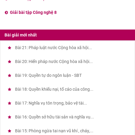
Giải bài tập Công nghệ 8
Bài giải mới nhất
Bài 21: Pháp luật nước Cộng hòa xã hội...
Bài 20: Hiến pháp nước Cộng hòa xã hội...
Bài 19: Quyền tự do ngôn luận - SBT
Bài 18: Quyền khiếu nại, tố cáo của công...
Bài 17: Nghĩa vụ tôn trọng, bảo vệ tài...
Bài 16: Quyền sở hữu tài sản và nghĩa vụ...
Bài 15: Phòng ngừa tai nạn vũ khí , cháy,...