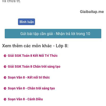
và chữa trị.
Giaibaitap.me
Bình luận
Gửi bài tập cần giải - Nhận trả lời trong 10
phút
Xem thêm các môn khác - Lớp 8:
Giải SGK Toán 8 Kết Nối Tri Thức
Giải SGK Toán 8 Chân trời sáng tạo
Soạn Văn 8 - Kết nối tri thức
Soạn Văn 8 - Chân trời sáng tạo
Soạn Văn 8 - Cánh Diều