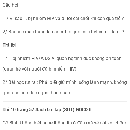
Câu hỏi:
1 / Vì sao T. bị nhiễm HIV và đi tới cái chết khi còn quá trẻ ?
2/ Bài học mà chúng ta cần rút ra qua cái chết của T. là gì ?
Trả
lời
1/ T bị nhiễm HIV/AIDS vì quan hệ tình dục không an toàn
(quan hệ với người đã bị nhiễm HIV).
2/ Bài học rút ra : Phải biết giữ mình, sống lành mạnh, không
quan hệ tình duc ngoài hôn nhân.
Bài 10 trang 57 Sách bài tập (SBT) GDCD 8
Cô Bình không biết nghe thông tin ở đâu mà về nói với chồng