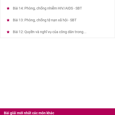
Bài 14: Phòng, chống nhiễm HIV/AIDS - SBT
Bài 13: Phòng, chống tệ nạn xã hội - SBT
Bài 12: Quyền và nghĩ vụ của công dân trong...
Bài giải mới nhất các môn khác