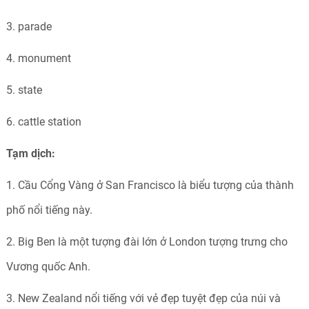
3. parade
4. monument
5. state
6. cattle station
Tạm dịch:
1. Cầu Cổng Vàng ở San Francisco là biểu tượng của thành
phố nổi tiếng này.
2. Big Ben là một tượng đài lớn ở London tượng trưng cho
Vương quốc Anh.
3. New Zealand nổi tiếng với vẻ đẹp tuyệt đẹp của núi và