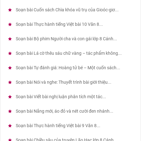
Soạn bài Cuốn sách Chìa khóa vũ trụ của Gioóc-giơ...
Soạn bài Thực hành tiếng Việt bài 10 Văn 8...
Soạn bài Bộ phim Người cha và con gái lớp 8 Cánh...
Soạn bài Lá cờ thêu sáu chữ vàng – tác phẩm không...
Soạn bài Tự đánh giá: Hoàng tử bé – Một cuốn sách...
Soạn bài Nói và nghe: Thuyết trình bài giới thiệu...
Soạn bài Viết bài nghị luận phân tích một tác...
Soạn bài Nắng mới, áo đỏ và nét cười đen nhánh...
Soạn bài Thực hành tiếng Việt bài 9 Văn 8...
Soạn bài Chiều sâu của truyện Lão Hạc lớp 8 Cánh...