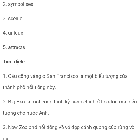
2. symbolises
3. scenic
4. unique
5. attracts
Tạm dịch:
1. Cầu cổng vàng ở San Francisco là một biểu tượng của
thành phố nổi tiếng này.
2. Big Ben là một công trình kỷ niệm chính ở London mà biểu
tượng cho nước Anh.
3. New Zealand nổi tiếng về vẻ đẹp cảnh quang của rừng và
núi.