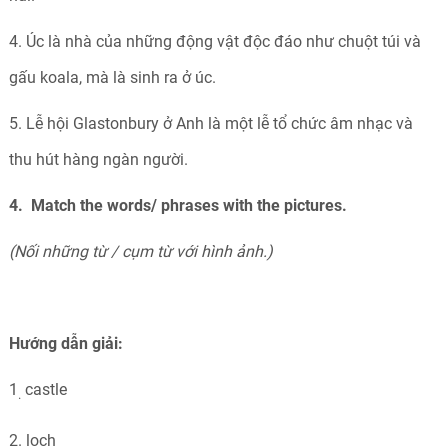
4. Úc là nhà của những động vật độc đáo như chuột túi và
gấu koala, mà là sinh ra ở úc.
5. Lễ hội Glastonbury ở Anh là một lễ tổ chức âm nhạc và
thu hút hàng ngàn người.
4. Match the words/ phrases with the pictures.
(Nối những từ / cụm từ với hình ảnh.)
Hướng dẫn giải:
1
castle
.
2. loch