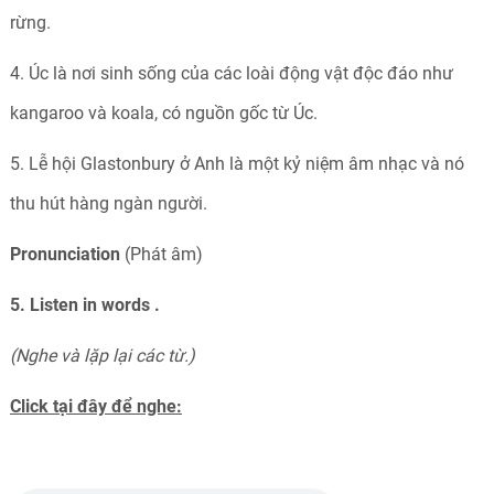
rừng.
4. Úc là nơi sinh sống của các loài động vật độc đáo như
kangaroo và koala, có nguồn gốc từ Úc.
5. Lễ hội Glastonbury ở Anh là một kỷ niệm âm nhạc và nó
thu hút hàng ngàn người.
Pronunciation
(Phát âm)
5. Listen in words .
(Nghe và lặp lại các từ.)
Click tại đây để nghe: