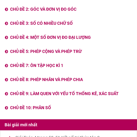
CHỦ ĐỀ 2: GÓC VÀ ĐƠN VỊ ĐO GÓC
CHỦ ĐỀ 3: SỐ CÓ NHIỀU CHỮ SỐ
CHỦ ĐỀ 4: MỘT SỐ ĐƠN VỊ ĐO ĐẠI LƯỢNG
CHỦ ĐỀ 5: PHÉP CỘNG VÀ PHÉP TRỪ
CHỦ ĐỀ 7: ÔN TẬP HỌC KÌ 1
CHỦ ĐỀ 8: PHÉP NHÂN VÀ PHÉP CHIA
CHỦ ĐỀ 9: LÀM QUEN VỚI YẾU TỐ THỐNG KÊ, XÁC SUẤT
CHỦ ĐỀ 10: PHÂN SỐ
Bài giải mới nhất