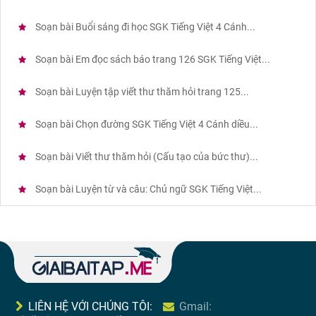
Soạn bài Buổi sáng đi học SGK Tiếng Việt 4 Cánh...
Soạn bài Em đọc sách báo trang 126 SGK Tiếng Việt...
Soạn bài Luyện tập viết thư thăm hỏi trang 125...
Soạn bài Chọn đường SGK Tiếng Việt 4 Cánh diều...
Soạn bài Viết thư thăm hỏi (Cấu tạo của bức thư)...
Soạn bài Luyện từ và câu: Chủ ngữ SGK Tiếng Việt...
LIÊN HỆ VỚI CHÚNG TÔI:
Gmail: