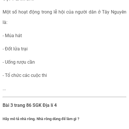
Một số hoạt động trong lễ hội của người dân ở Tây Nguyên
là:
- Múa hát
- Đốt lửa trại
- Uống rượu cần
- Tổ chức các cuộc thi
...
Bài 3 trang 86 SGK Địa lí 4
Hãy mô tả nhà rông. Nhà rông dùng để làm gì ?