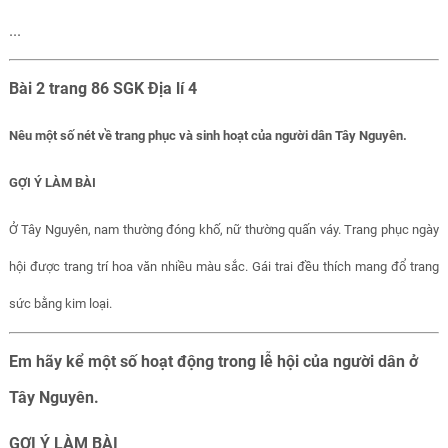
...
Bài 2 trang 86 SGK Địa lí 4
Nêu một số nét về trang phục và sinh hoạt của người dân Tây Nguyên.
GỢI Ý LÀM BÀI
Ở Tây Nguyên, nam thường đóng khố, nữ thường quấn váy. Trang phục ngày
hội được trang trí hoa văn nhiều màu sắc. Gái trai đều thích mang đổ trang
sức bằng kim loại.
Em hãy kể một số hoạt động trong lễ hội của người dân ở
Tây Nguyên.
GỢI Ý LÀM BÀI