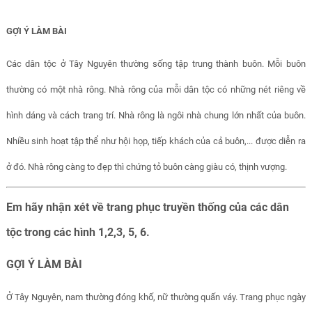
GỢI Ý LÀM BÀI
Các dân tộc ở Tây Nguyên thường sống tập trung thành buôn. Mỗi buôn
thường có một nhà rông. Nhà rông của mỗi dân tộc có những nét riêng về
hình dáng và cách trang trí. Nhà rông là ngôi nhà chung lớn nhất của buôn.
Nhiều sinh hoạt tập thể như hội họp, tiếp khách của cả buôn,... được diễn ra
ở đó. Nhà rông càng to đẹp thì chứng tỏ buôn càng giàu có, thịnh vượng.
Em hãy nhận xét về trang phục truyền thống của các dân
tộc trong các hình 1,2,3, 5, 6.
GỢI Ý LÀM BÀI
Ở Tây Nguyên, nam thường đóng khố, nữ thường quấn váy. Trang phục ngày