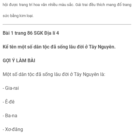
hội được trang trí hoa văn nhiều màu sắc. Gái trai đều thích mang đổ trang
sức bằng kim loại.
Bài 1 trang 86 SGK Địa lí 4
Kể tên một số dân tộc đã sống lâu đời ở Tây Nguyên.
GỢI Ý LÀM BÀI
Một số dân tộc đã sống lâu đời ở Tây Nguyên là:
- Gia-rai
- Ê-đê
- Ba-na
- Xơ-đăng