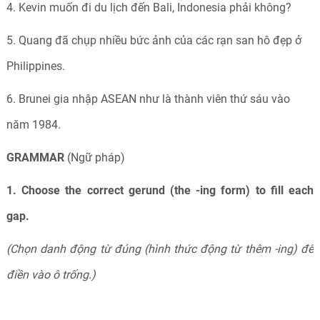
4. Kevin muốn đi du lịch đến Bali, Indonesia phải không?
5. Quang đã chụp nhiều bức ảnh của các rạn san hô đẹp ở
Philippines.
6. Brunei gia nhập ASEAN như là thành viên thứ sáu vào
năm 1984.
GRAMMAR
(Ngữ pháp)
1. Choose the correct gerund (the -ing form) to fill each
gap.
(Chọn danh động từ đúng (hình thức động từ thêm -ing) để
điền vào ô trống.)