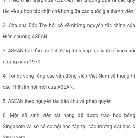
1. Theo Hiến pháp của ASEAN, Hiến chương đưa ra các quy
tắc về sự hợp tác chặt chẽ hơn giữa các quốc gia thành viên.
2. Cha của Bảo Thy hỏi cô về những nguyên tắc chính của
Hiến chương ASEAN.
3. ASEAN bắt đầu một chương trình hợp tác kinh tế vào cuối
những năm 1970.
4. Tôi hy vọng rằng các vận động viên Việt Nam sẽ thống trị
các Thế vận hội mới của ASEAN.
5. ASEAN theo nguyên tắc dân chủ và pháp quyền.
6. Một số sinh viên tài năng đã được trao học bổng
Singapore và sẽ có cơ hội học tập tại các trường đại học ở
Singapore.