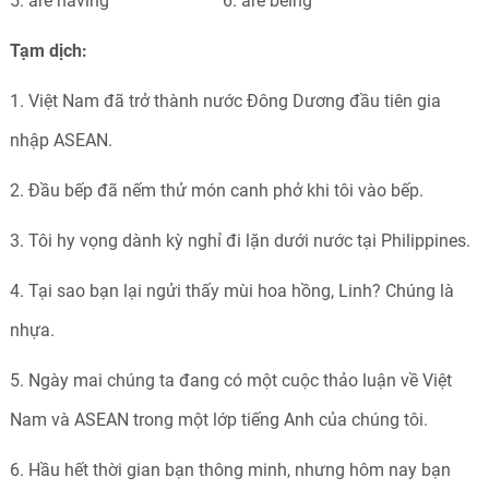
5. are having 6. are being
Tạm dịch:
1. Việt Nam đã trở thành nước Đông Dương đầu tiên gia
nhập ASEAN.
2. Đầu bếp đã nếm thử món canh phở khi tôi vào bếp.
3. Tôi hy vọng dành kỳ nghỉ đi lặn dưới nước tại Philippines.
4. Tại sao bạn lại ngửi thấy mùi hoa hồng, Linh? Chúng là
nhựa.
5. Ngày mai chúng ta đang có một cuộc thảo luận về Việt
Nam và ASEAN trong một lớp tiếng Anh của chúng tôi.
6. Hầu hết thời gian bạn thông minh, nhưng hôm nay bạn