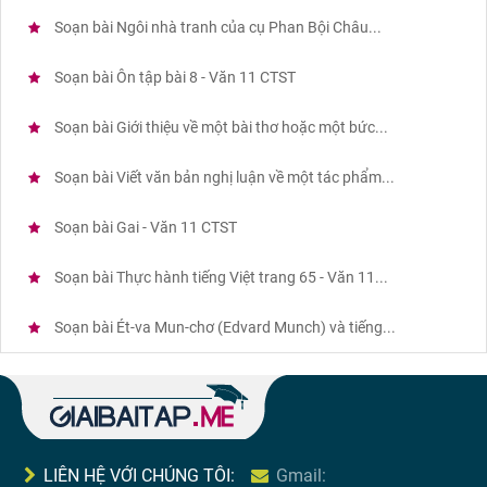
Soạn bài Ngôi nhà tranh của cụ Phan Bội Châu...
Soạn bài Ôn tập bài 8 - Văn 11 CTST
Soạn bài Giới thiệu về một bài thơ hoặc một bức...
Soạn bài Viết văn bản nghị luận về một tác phẩm...
Soạn bài Gai - Văn 11 CTST
Soạn bài Thực hành tiếng Việt trang 65 - Văn 11...
Soạn bài Ét-va Mun-chơ (Edvard Munch) và tiếng...
LIÊN HỆ VỚI CHÚNG TÔI:
Gmail: