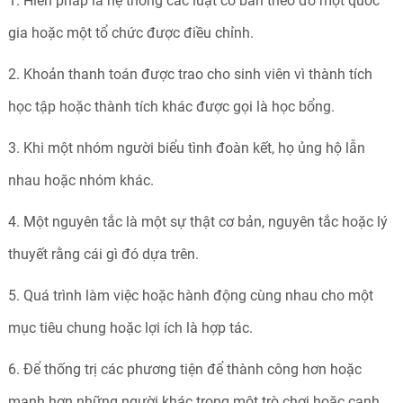
1. Hiến pháp là hệ thống các luật cơ bản theo đó một quốc
gia hoặc một tổ chức được điều chỉnh.
2. Khoản thanh toán được trao cho sinh viên vì thành tích
học tập hoặc thành tích khác được gọi là học bổng.
3. Khi một nhóm người biểu tình đoàn kết, họ ủng hộ lẫn
nhau hoặc nhóm khác.
4. Một nguyên tắc là một sự thật cơ bản, nguyên tắc hoặc lý
thuyết rằng cái gì đó dựa trên.
5. Quá trình làm việc hoặc hành động cùng nhau cho một
mục tiêu chung hoặc lợi ích là hợp tác.
6. Để thống trị các phương tiện để thành công hơn hoặc
mạnh hơn những người khác trong một trò chơi hoặc cạnh