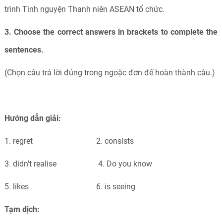
trình Tình nguyện Thanh niên ASEAN tổ chức.
3. Choose the correct answers in brackets to complete the
sentences.
(Chọn câu trả lời đúng trong ngoặc đơn đế hoàn thành câu.)
Hướng dẫn giải:
1. regret 2. consists
3. didn't realise 4. Do you know
5. likes 6. is seeing
Tạm dịch: