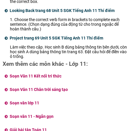
the correct box.
Looking Back trang 68 Unit 5 SGK Tiếng Anh 11 Thí điểm
1. Choose the correct verb form in brackets to complete each
sentence. (Chọn dạng đúng của động từ cho trong ngoặc để
hoàn thành câu.)
Project trang 69 Unit 5 SGK Tiếng Anh 11 Thí điểm
Làm việc theo cặp. Học sinh B dùng bảng thông tin bên dưới, còn
học sinh A dùng bảng thông tin trang 63. Đặt câu hỏi để điền vào
ô trống.
Xem thêm các môn khác - Lớp 11:
Soạn Văn 11 Kết nối tri thức
Soạn Văn 11 Chân trời sáng tạo
Soạn văn lớp 11
Soạn văn 11 - Ngắn gọn
Giải bài tập Toán 11