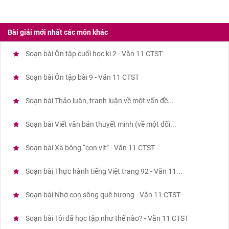
Bài giải mới nhất các môn khác
Soạn bài Ôn tập cuối học kì 2 - Văn 11 CTST
Soạn bài Ôn tập bài 9 - Văn 11 CTST
Soạn bài Thảo luận, tranh luận về một vấn đề...
Soạn bài Viết văn bản thuyết minh (về một đối...
Soạn bài Xà bông “con vịt” - Văn 11 CTST
Soạn bài Thực hành tiếng Việt trang 92 - Văn 11...
Soạn bài Nhớ con sông quê hương - Văn 11 CTST
Soạn bài Tôi đã học tập như thế nào? - Văn 11 CTST