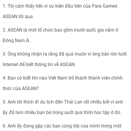
1. Tôi cảm thấy tiếc vì sự kiện đầu tiên của Para Games
ASEAN tối qua.
2. ASEAN là một tổ chức bao gồm mười quốc gia nằm ở
Đông Nam Á.
3. Ông không nhận ra rằng đã quá muộn vì ông bận rộn lướt
Internet để biết thông tin về ASEAN.
4. Bạn có biết khi nào Việt Nam trở thành thành viên chính
thức của ASEAN?
5. Anh tôi thích đi du lịch đến Thái Lan rất nhiều bởi vì anh
ấy đã làm nhiều bạn bè trong suốt quá trình học tập ở đó.
6. Anh ấy đang gặp các bạn cùng lớp của mình trong một