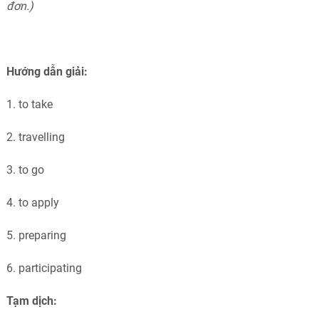
đơn.)
Hướng dẫn giải:
1. to take
2. travelling
3. to go
4. to apply
5. preparing
6. participating
Tạm dịch: