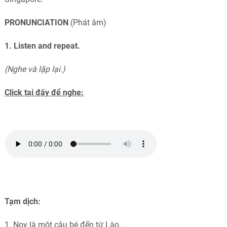
PRONUNCIATION
(Phát âm)
1. Listen and repeat.
(Nghe và lặp lại.)
Click tại đây để nghe:
Tạm dịch:
1. Noy là một cậu bé đến từ Lào.