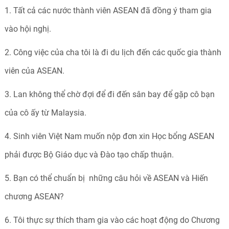
1. Tất cả các nước thành viên ASEAN đã đồng ý tham gia
vào hội nghị.
2. Công việc của cha tôi là đi du lịch đến các quốc gia thành
viên của ASEAN.
3. Lan không thể chờ đợi để đi đến sân bay để gặp cô bạn
của cô ấy từ Malaysia.
4. Sinh viên Việt Nam muốn nộp đơn xin Học bổng ASEAN
phải được Bộ Giáo dục và Đào tạo chấp thuận.
5. Bạn có thể chuẩn bị những câu hỏi về ASEAN và Hiến
chương ASEAN?
6. Tôi thực sự thích tham gia vào các hoạt động do Chương