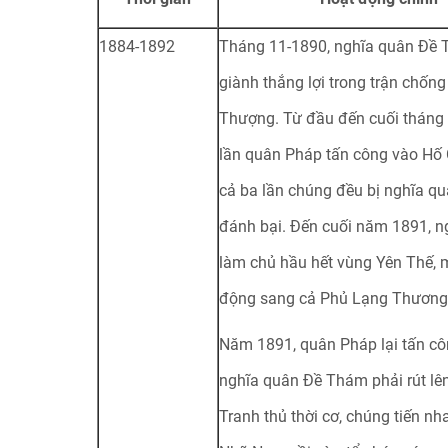
1884-1892
Tháng 11-1890, nghĩa quân Đề
giành thắng lợi trong trận chốn
Thượng. Từ đầu đến cuối tháng 
lần quân Pháp tấn công vào Hố 
cả ba lần chúng đều bị nghĩa 
đánh bại. Đến cuối năm 1891, n
làm chủ hầu hết vùng Yên Thế, 
động sang cả Phủ Lạng Thương
Năm 1891, quân Pháp lại tấn cô
nghĩa quân Đề Thám phải rút l
Tranh thủ thời cơ, chúng tiến n