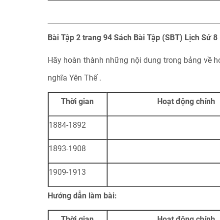
Bài Tập 2 trang 94 Sách Bài Tập (SBT) Lịch Sử 8
Hãy hoàn thành những nội dung trong bảng về ho
nghĩa Yên Thế .
Thời gian
Hoạt động chính
1884-1892
1893-1908
1909-1913
Hướng dẫn làm bài:
Thời gian
Hoạt động chính