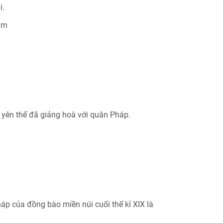
i.
ăm
 yên thế đã giảng hoà với quân Pháp.
p của đồng bào miền núi cuối thế kỉ XIX là