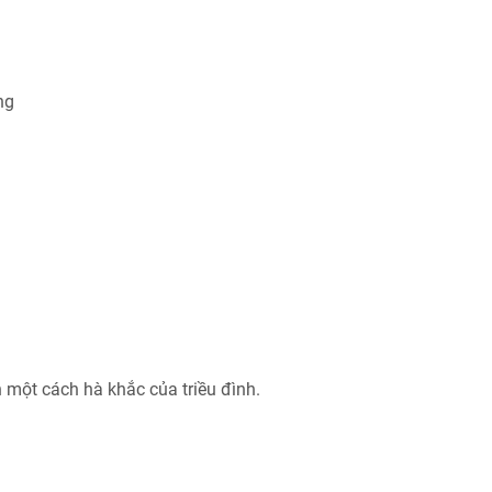
ng
n một cách hà khắc của triều đình.