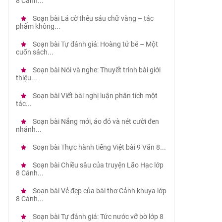
8 Cánh...
Soạn bài Lá cờ thêu sáu chữ vàng – tác
phẩm không...
Soạn bài Tự đánh giá: Hoàng tử bé – Một
cuốn sách...
Soạn bài Nói và nghe: Thuyết trình bài giới
thiệu...
Soạn bài Viết bài nghị luận phân tích một
tác...
Soạn bài Nắng mới, áo đỏ và nét cười đen
nhánh...
Soạn bài Thực hành tiếng Việt bài 9 Văn 8...
Soạn bài Chiều sâu của truyện Lão Hạc lớp
8 Cánh...
Soạn bài Vẻ đẹp của bài thơ Cảnh khuya lớp
8 Cánh...
Soạn bài Tự đánh giá: Tức nước vỡ bờ lớp 8