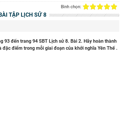
Bình chọn:
BÀI TẬP LỊCH SỬ 8
 trang 93 đến trang 94 SBT Lịch sử 8. Bài 2. Hãy hoàn thành
 đặc điểm trong mỗi giai đoạn của khởi nghĩa Yên Thế .