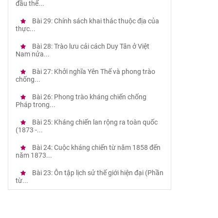
đầu thế...
Bài 29: Chính sách khai thác thuộc địa của
thực...
Bài 28: Trào lưu cải cách Duy Tân ở Việt
Nam nửa...
Bài 27: Khởi nghĩa Yên Thế và phong trào
chống...
Bài 26: Phong trào kháng chiến chống
Pháp trong...
Bài 25: Kháng chiến lan rộng ra toàn quốc
(1873 -...
Bài 24: Cuộc kháng chiến từ năm 1858 đến
năm 1873...
Bài 23: Ôn tập lịch sử thế giới hiện đại (Phần
từ...