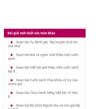
Bài giải mới nhất các môn khác
Soạn bài Tự đánh giá: Tập truyện Quê mẹ
của nhà...
Soạn bài Nói và nghe: Giới thiệu một cuốn
sách...
Soạn bài Viết bài giới thiệu một cuốn sách
lớp 8...
Soạn bài Cuốn sách Chìa khóa vũ trụ của
Gioóc-giơ...
Soạn bài Thực hành tiếng Việt bài 10 Văn
8...
Soạn bài Bộ phim Người cha và con gái lớp