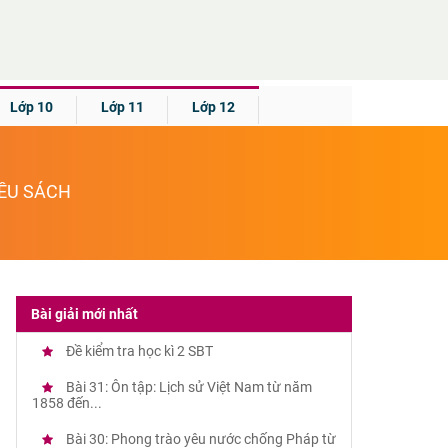
Lớp 10
Lớp 11
Lớp 12
IỀU SÁCH
Bài giải mới nhất
Đề kiểm tra học kì 2 SBT
Bài 31: Ôn tập: Lịch sử Việt Nam từ năm
1858 đến...
Bài 30: Phong trào yêu nước chống Pháp từ