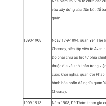
Nhã Nam, rồi vừa tổ chức các cu
vừa xây dựng các đồn bốt để ba
quân.
1893-1908
Ngày 17-9-1894, quân Yên Thế b
Chesnay, biên tập viên tờ Avenir
Do phải chịu áp lực từ phía chí
thuộc địa và khó khăn trong việc
cuộc khởi nghĩa, quân đội Pháp 
hành hòa hoãn để nghĩa quân Y
Chesnay.
1909-1913
Năm 1908, Đề Thám tham gia cu