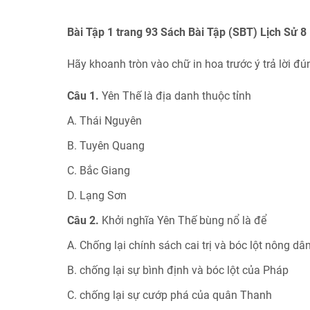
Bài Tập 1 trang 93 Sách Bài Tập (SBT) Lịch Sử 8
Hãy khoanh tròn vào chữ in hoa trước ý trả lời đú
Câu 1.
Yên Thế là địa danh thuộc tỉnh
A. Thái Nguyên
B. Tuyên Quang
C. Bắc Giang
D. Lạng Sơn
Câu 2.
Khởi nghĩa Yên Thế bùng nổ là để
A. Chống lại chính sách cai trị và bóc lột nông dâ
B. chống lại sự bình định và bóc lột của Pháp
C. chống lại sự cướp phá của quân Thanh