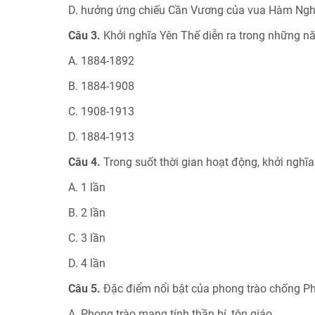
D. hưởng ứng chiếu Cần Vương của vua Hàm Ngh
Câu 3.
Khởi nghĩa Yên Thế diễn ra trong những n
A. 1884-1892
B. 1884-1908
C. 1908-1913
D. 1884-1913
Câu 4.
Trong suốt thời gian hoạt động, khởi nghĩa
A. 1 lần
B. 2 lần
C. 3 lần
D. 4 lần
Câu 5.
Đặc điểm nổi bật của phong trào chống Phá
A. Phong trào mang tính thần bí, tôn giáo