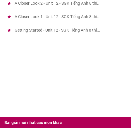
A Closer Look 2 - Unit 12 - SGK Tiếng Anh 8 thí...
A Closer Look 1 - Unit 12 - SGK Tiếng Anh 8 thí...
Getting Started - Unit 12 - SGK Tiếng Anh 8 thí...
Bài giải mới nhất các môn khác