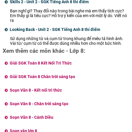
Skills 2 - Unit 2 - SGK Tiếng Anh 8 thí điểm
Bạn nghĩ gì? Thay đổi nào trong bài nghe mà em thấy tích cực?
Em thấy gì là tiêu cực? Hỗ trợ ý kiến của em với một lý do. Viết nó
ra
Looking Back - Unit 2 - SGK Tiếng Anh 8 thí điểm
Sử dụng những từ và cụm từ trong khung để miêu tả hình ảnh.
Vài từ/ cụm từ có thể được dùng nhiều hơn cho một bức hình.
Xem thêm các môn khác - Lớp 8:
Giải SGK Toán 8 Kết Nối Tri Thức
Giải SGK Toán 8 Chân trời sáng tạo
Soạn Văn 8 - Kết nối tri thức
Soạn Văn 8 - Chân trời sáng tạo
Soạn Văn 8 - Cánh Diều
Soạn văn lớp 8