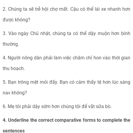
2. Chúng ta sẽ trễ hội chợ mất. Cậu có thể lái xe nhanh hơn
được không?
3. Vào ngày Chủ nhật, chúng ta có thể dậy muộn hơn bình
thường.
4. Người nông dân phải làm việc chăm chỉ hon vào thời gian
thu hoạch.
5. Bạn trông mệt mỏi đấy. Bạn có cảm thấy tệ hơn lúc sáng
nav không?
6. Mẹ tôi phải dậy sớm hơn chúng tôi để vắt sữa bò.
4.
Underline the correct comparative forms to complete the
sentences