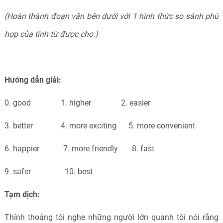
(
Hoàn thành đoạn văn bên dưới với 1 hình thức so sánh phù
hợp của tính từ được cho.)
Hướng dẫn giải:
0. good 1. higher 2. easier
3.
better 4. more exciting 5. more convenient
6. happier 7. more friendly 8. fast
9. safer 10. best
Tạm dịch:
Thỉnh thoảng tôi nghe những người lớn quanh tôi nói rằng