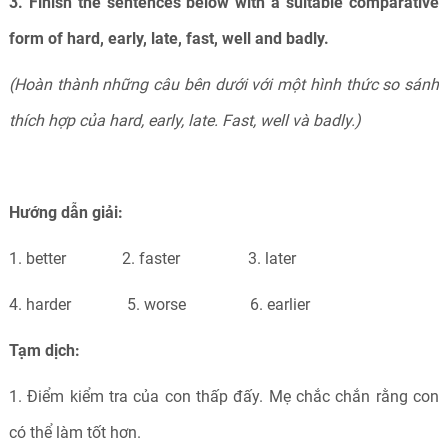
3. Finish the sentences below with a suitable comparative
form of hard, early, late, fast, well and badly.
(Hoàn thành những câu bên dưới với một hình thức so sánh
thích hợp của hard, early, late. Fast, well và badly.)
Hướng dẫn giải:
1. better 2. faster 3. later
4. harder 5. worse 6. earlier
Tạm dịch:
1. Điểm kiểm tra của con thấp đấy. Mẹ chắc chắn rằng con
có thể làm tốt hơn.