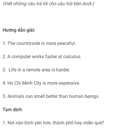
(Viết những câu trả lời cho câu hỏi bên dưới.)
Hướng dẫn giải:
1. The countryside is more peaceful.
2. A computer works faster at calculus.
3. Life in a remote area is harder.
4. Ho Chi Minh City is more expensive.
5. Animals can smell better than human beings.
Tạm dịch:
1.
Nơi nào bình yên hơn, thành phố hay miền quê?