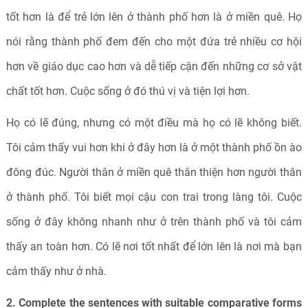
tốt hơn là để trẻ lớn lên ở thành phố hơn là ở miền quê. Họ
nói rằng thành phố đem đến cho một đứa trẻ nhiều cơ hội
hơn về giáo dục cao hơn và dễ tiếp cận đến những cơ sở vật
chất tốt hơn. Cuộc sống ở đó thú vị và tiện lợi hơn.
Họ có lẽ đúng, nhưng có một điều mà họ có lẽ không biết.
Tôi cảm thấy vui hơn khi ở đây hơn là ở một thành phố ồn ào
đông đúc. Người thân ở miền quê thân thiện hơn người thân
ở thành phố. Tôi biết mọi cậu con trai trong làng tôi. Cuộc
sống ở đây không nhanh như ở trên thành phố và tôi cảm
thấy an toàn hơn. Có lẽ nơi tốt nhất để lớn lên là nơi mà bạn
cảm thấy như ở nhà.
2. Complete the sentences with suitable comparative forms