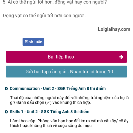
5.
Ai có thể ngửi tốt hơn, động vật hay con người?
Động vật có thể ngửi tốt hơn con người.
Loigiaihay.com
Bình luận
Bài tiếp theo
Gửi bài tập cần giải - Nhận trả lời trong 10
phút
Communication - Unit 2 - SGK Tiếng Anh 8 thí điểm
Thái độ của những người này đối với những trải nghiệm của họ là
gì? Đánh dấu chọn (✓) vào khung thích hợp.
Skills 1 - Unit 2 - SGK Tiếng Anh 8 thí điểm
Làm theo cặp. Phỏng vấn bạn học để tìm ra cái mà cậu ấy/ cô ấy
thích hoặc không thích về cuộc sống du mục.