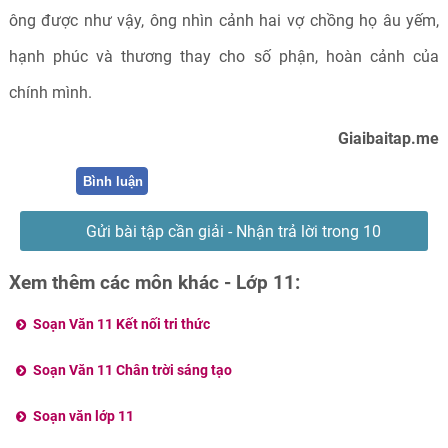
ông được như vậy, ông nhìn cảnh hai vợ chồng họ âu yếm,
hạnh phúc và thương thay cho số phận, hoàn cảnh của
chính mình.
Giaibaitap.me
Bình luận
Gửi bài tập cần giải - Nhận trả lời trong 10
phút
Xem thêm các môn khác - Lớp 11:
Soạn Văn 11 Kết nối tri thức
Soạn Văn 11 Chân trời sáng tạo
Soạn văn lớp 11