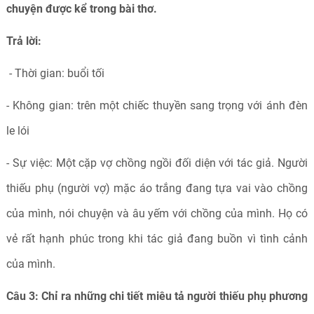
chuyện được kể trong bài thơ.
Trả lời:
- Thời gian: buổi tối
- Không gian: trên một chiếc thuyền sang trọng với ánh đèn
le lói
- Sự việc: Một cặp vợ chồng ngồi đối diện với tác giả. Người
thiếu phụ (người vợ) mặc áo trắng đang tựa vai vào chồng
của mình, nói chuyện và âu yếm với chồng của mình. Họ có
vẻ rất hạnh phúc trong khi tác giả đang buồn vì tình cảnh
của mình.
Câu 3: Chỉ ra những chi tiết miêu tả người thiếu phụ phương