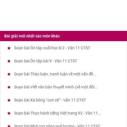
Bài giải mới nhất các môn khác
Soạn bài Ôn tập cuối học kì 2 - Văn 11 CTST
Soạn bài Ôn tập bài 9 - Văn 11 CTST
Soạn bài Thảo luận, tranh luận về một vấn đề...
Soạn bài Viết văn bản thuyết minh (về một đối...
Soạn bài Xà bông “con vịt” - Văn 11 CTST
Soạn bài Thực hành tiếng Việt trang 92 - Văn 11...
Soạn bài Nhớ con sông quê hương - Văn 11 CTST