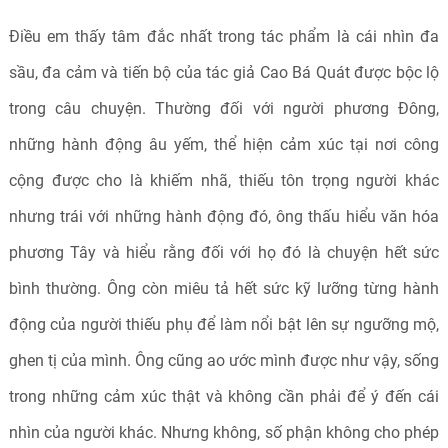
Điều em thấy tâm đắc nhất trong tác phẩm là cái nhìn đa
sầu, đa cảm và tiến bộ của tác giả Cao Bá Quát được bộc lộ
trong câu chuyện. Thường đối với người phương Đông,
những hành động âu yếm, thể hiện cảm xúc tại nơi công
cộng được cho là khiếm nhã, thiếu tôn trọng người khác
nhưng trái với những hành động đó, ông thấu hiểu văn hóa
phương Tây và hiểu rằng đối với họ đó là chuyện hết sức
bình thường. Ông còn miêu tả hết sức kỹ lưỡng từng hành
động của người thiếu phụ để làm nổi bật lên sự ngưỡng mộ,
ghen tị của mình. Ông cũng ao ước mình được như vậy, sống
trong những cảm xúc thật và không cần phải để ý đến cái
nhìn của người khác. Nhưng không, số phận không cho phép