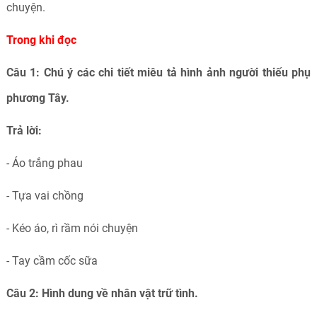
chuyện.
Trong khi đọc
Câu 1: Chú ý các chi tiết miêu tả hình ảnh người thiếu phụ
phương Tây.
Trả lời:
- Áo trắng phau
- Tựa vai chồng
- Kéo áo, rì rầm nói chuyện
- Tay cầm cốc sữa
Câu 2: Hình dung về nhân vật trữ tình.