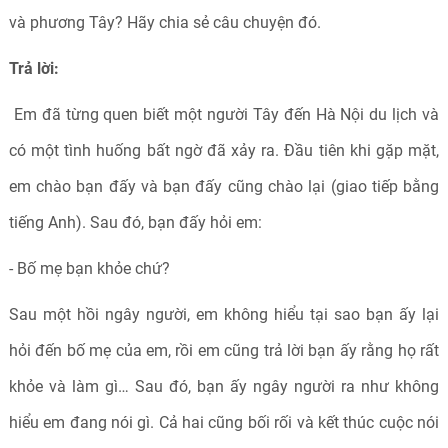
và phương Tây? Hãy chia sẻ câu chuyện đó.
Trả lời:
Em đã từng quen biết một người Tây đến Hà Nội du lịch và
có một tình huống bất ngờ đã xảy ra. Đầu tiên khi gặp mặt,
em chào bạn đấy và bạn đấy cũng chào lại (giao tiếp bằng
tiếng Anh). Sau đó, bạn đấy hỏi em:
- Bố mẹ bạn khỏe chứ?
Sau một hồi ngây người, em không hiểu tại sao bạn ấy lại
hỏi đến bố mẹ của em, rồi em cũng trả lời bạn ấy rằng họ rất
khỏe và làm gì… Sau đó, bạn ấy ngây người ra như không
hiểu em đang nói gì. Cả hai cũng bối rối và kết thúc cuộc nói