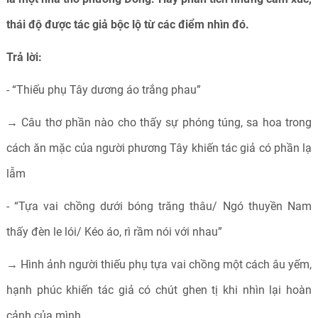
thái độ được tác giả bộc lộ từ các điểm nhìn đó.
Trả lời:
- “Thiếu phụ Tây dương áo trắng phau”
→ Câu thơ phần nào cho thấy sự phóng túng, sa hoa trong
cách ăn mặc của người phương Tây khiến tác giả có phần lạ
lẫm
- “Tựa vai chồng dưới bóng trăng thâu/ Ngó thuyền Nam
thấy đèn le lói/ Kéo áo, rì rầm nói với nhau”
→ Hình ảnh người thiếu phụ tựa vai chồng một cách âu yếm,
hạnh phúc khiến tác giả có chút ghen tị khi nhìn lại hoàn
cảnh của mình.