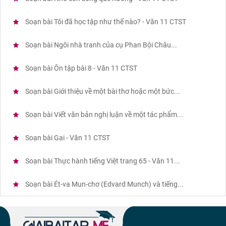
Soạn bài Tôi đã học tập như thế nào? - Văn 11 CTST
Soạn bài Ngôi nhà tranh của cụ Phan Bội Châu...
Soạn bài Ôn tập bài 8 - Văn 11 CTST
Soạn bài Giới thiệu về một bài thơ hoặc một bức...
Soạn bài Viết văn bản nghị luận về một tác phẩm...
Soạn bài Gai - Văn 11 CTST
Soạn bài Thực hành tiếng Việt trang 65 - Văn 11...
Soạn bài Ét-va Mun-chơ (Edvard Munch) và tiếng...