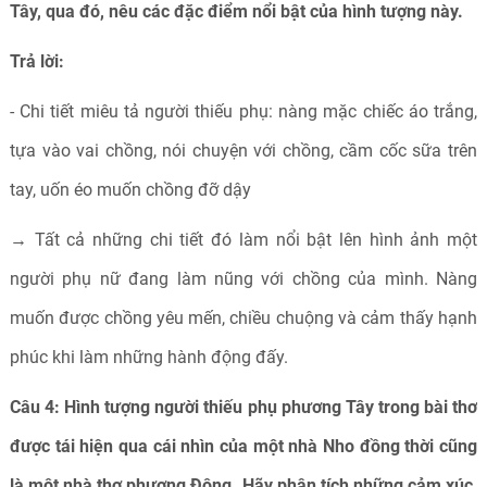
Tây, qua đó, nêu các đặc điểm nổi bật của hình tượng này.
Trả lời:
- Chi tiết miêu tả người thiếu phụ: nàng mặc chiếc áo trắng,
tựa vào vai chồng, nói chuyện với chồng, cầm cốc sữa trên
tay, uốn éo muốn chồng đỡ dậy
→ Tất cả những chi tiết đó làm nổi bật lên hình ảnh một
người phụ nữ đang làm nũng với chồng của mình. Nàng
muốn được chồng yêu mến, chiều chuộng và cảm thấy hạnh
phúc khi làm những hành động đấy.
Câu 4: Hình tượng người thiếu phụ phương Tây trong bài thơ
được tái hiện qua cái nhìn của một nhà Nho đồng thời cũng
là một nhà thơ phương Đông. Hãy phân tích những cảm xúc,