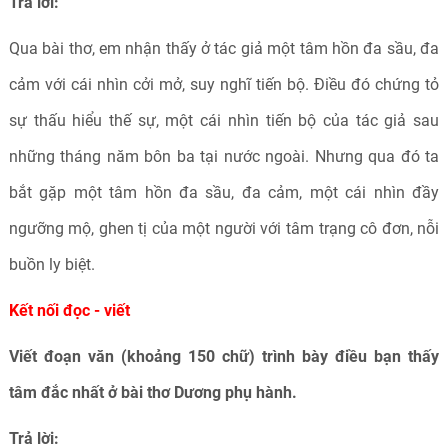
Trả lời:
Qua bài thơ, em nhận thấy ở tác giả một tâm hồn đa sầu, đa
cảm với cái nhìn cởi mở, suy nghĩ tiến bộ. Điều đó chứng tỏ
sự thấu hiểu thế sự, một cái nhìn tiến bộ của tác giả sau
những tháng năm bôn ba tại nước ngoài. Nhưng qua đó ta
bắt gặp một tâm hồn đa sầu, đa cảm, một cái nhìn đầy
ngưỡng mộ, ghen tị của một người với tâm trạng cô đơn, nỗi
buồn ly biệt.
Kết nối đọc - viết
Viết đoạn văn (khoảng 150 chữ) trình bày điều bạn thấy
tâm đắc nhất ở bài thơ Dương phụ hành.
Trả lời: