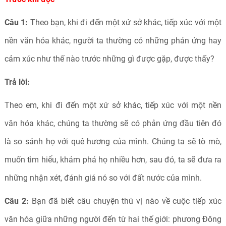
Câu 1:
Theo bạn, khi đi đến một xứ sở khác, tiếp xúc với một
nền văn hóa khác, người ta thường có những phản ứng hay
cảm xúc như thế nào trước những gì được gặp, được thấy?
Trả lời:
Theo em, khi đi đến một xứ sở khác, tiếp xúc với một nền
văn hóa khác, chúng ta thường sẽ có phản ứng đầu tiên đó
là so sánh họ với quê hương của mình. Chúng ta sẽ tò mò,
muốn tìm hiểu, khám phá họ nhiều hơn, sau đó, ta sẽ đưa ra
những nhận xét, đánh giá nó so với đất nước của mình.
Câu 2:
Bạn đã biết câu chuyện thú vị nào về cuộc tiếp xúc
văn hóa giữa những người đến từ hai thế giới: phương Đông