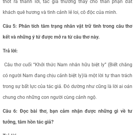
thốt ra thành lời, tác giả thương thay cho thân phận đất
khách quê hương và tình cảnh lẻ loi, cô độc của mình.
Câu 5: Phân tích tâm trạng nhân vật trữ tình trong câu thơ
kết và những ý tứ được mở ra từ câu thơ này.
Trả lời:
Câu thơ cuối “Khởi thức Nam nhân hữu biệt ly” (Biết chăng
có người Nam đang chịu cảnh biệt ly)là một lời tự than trách
trong sự bất lực của tác giả. Đó dường như cũng là lời ai oán
chung cho những con người cùng cảnh ngộ.
Câu 6: Đọc bài thơ, bạn cảm nhận được những gì về tư
tưởng, tâm hồn tác giả?