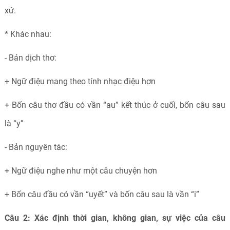
xứ.
* Khác nhau:
- Bản dịch thơ:
+ Ngữ điệu mang theo tính nhạc điệu hơn
+ Bốn câu thơ đầu có vần “au” kết thúc ở cuối, bốn câu sau
là “y”
- Bản nguyên tác:
+ Ngữ điệu nghe như một câu chuyện hơn
+ Bốn câu đầu có vần “uyết” và bốn câu sau là vần “i”
Câu 2: Xác định thời gian, không gian, sự việc của câu