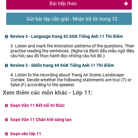
Bài tiếp theo
Gửi bài tập cần giải - Nhận trả lời trong 10
phút
Review 3 - Language trang 42 SGK Tiếng Anh 11 Thí điểm
3. Listen and mark the intonation patterns of the questions. Then
practise reading the sentences. (Nghe và đánh dấu mẫu ngữ điệu
câu hỏi, sau đó thực hành đọc những câu hỏi đó.)
Review 3 - Skills trang 44 SGK Tiếng Anh 11 Thí điểm
4. Listen to the recording about Trang An Scenic Landscape
Comlex. Decide whether the following statements are truc (T) or
false (F) according to the speaker.
Xem thêm các môn khác - Lớp 11:
Soạn Văn 11 Kết nối tri thức
Soạn Văn 11 Chân trời sáng tạo
Soạn văn lớp 11