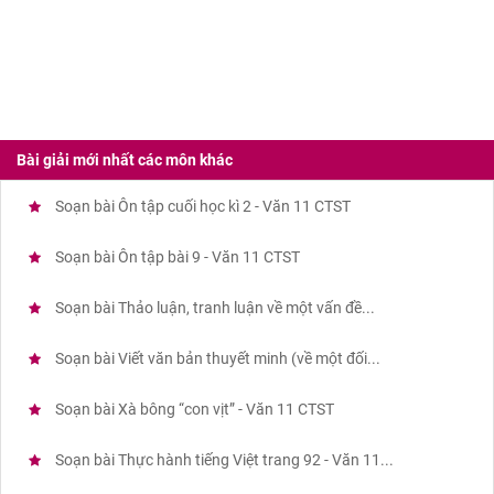
Bài giải mới nhất các môn khác
Soạn bài Ôn tập cuối học kì 2 - Văn 11 CTST
Soạn bài Ôn tập bài 9 - Văn 11 CTST
Soạn bài Thảo luận, tranh luận về một vấn đề...
Soạn bài Viết văn bản thuyết minh (về một đối...
Soạn bài Xà bông “con vịt” - Văn 11 CTST
Soạn bài Thực hành tiếng Việt trang 92 - Văn 11...