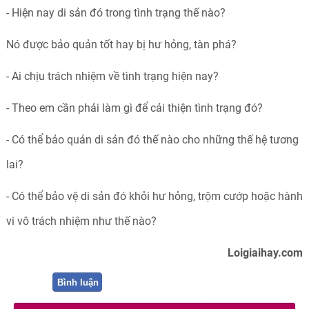
- Hiện nay di sản đó trong tình trạng thế nào?
Nó được bảo quản tốt hay bị hư hỏng, tàn phá?
- Ai chịu trách nhiệm về tình trạng hiện nay?
- Theo em cần phải làm gì để cải thiện tình trạng đó?
- Có thể bảo quản di sản đó thế nào cho những thế hệ tương
lai?
- Có thể bảo vệ di sản đó khỏi hư hỏng, trộm cướp hoặc hành
vi vô trách nhiệm như thế nào?
Loigiaihay.com
Bình luận