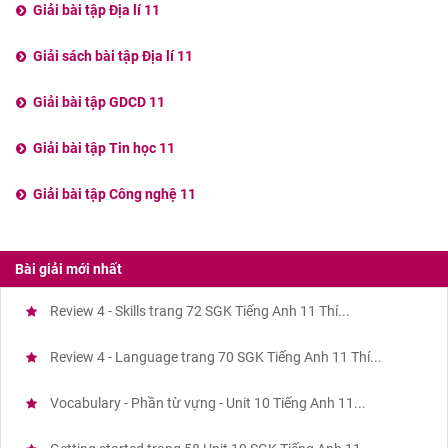
Giải bài tập Địa lí 11
Giải sách bài tập Địa lí 11
Giải bài tập GDCD 11
Giải bài tập Tin học 11
Giải bài tập Công nghệ 11
Bài giải mới nhất
Review 4 - Skills trang 72 SGK Tiếng Anh 11 Thí...
Review 4 - Language trang 70 SGK Tiếng Anh 11 Thí...
Vocabulary - Phần từ vựng - Unit 10 Tiếng Anh 11...