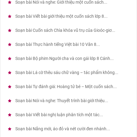
Soạn bài Nói và nghe: Giới thiệu một cuốn sách...
Soạn bài Viết bài giới thiệu một cuốn sách lớp 8...
Soạn bài Cuốn sách Chìa khóa vũ trụ của Gioóc-giơ...
Soạn bài Thực hành tiếng Việt bài 10 Văn 8...
Soạn bài Bộ phim Người cha và con gái lớp 8 Cánh...
Soạn bài Lá cờ thêu sáu chữ vàng – tác phẩm không...
Soạn bài Tự đánh giá: Hoàng tử bé – Một cuốn sách...
Soạn bài Nói và nghe: Thuyết trình bài giới thiệu...
Soạn bài Viết bài nghị luận phân tích một tác...
Soạn bài Nắng mới, áo đỏ và nét cười đen nhánh...