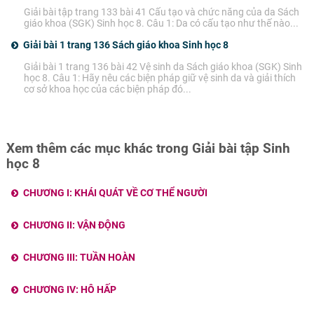
Giải bài tập trang 133 bài 41 Cấu tạo và chức năng của da Sách
giáo khoa (SGK) Sinh học 8. Câu 1: Da có cấu tạo như thế nào...
Giải bài 1 trang 136 Sách giáo khoa Sinh học 8
Giải bài 1 trang 136 bài 42 Vệ sinh da Sách giáo khoa (SGK) Sinh
học 8. Câu 1: Hãy nêu các biện pháp giữ vệ sinh da và giải thích
cơ sở khoa học của các biện pháp đó...
Xem thêm các mục khác trong Giải bài tập Sinh
học 8
CHƯƠNG I: KHÁI QUÁT VỀ CƠ THỂ NGƯỜI
CHƯƠNG II: VẬN ĐỘNG
CHƯƠNG III: TUẦN HOÀN
CHƯƠNG IV: HÔ HẤP