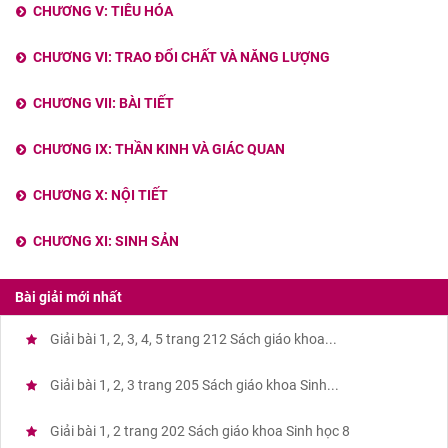
CHƯƠNG V: TIÊU HÓA
CHƯƠNG VI: TRAO ĐỔI CHẤT VÀ NĂNG LƯỢNG
CHƯƠNG VII: BÀI TIẾT
CHƯƠNG IX: THẦN KINH VÀ GIÁC QUAN
CHƯƠNG X: NỘI TIẾT
CHƯƠNG XI: SINH SẢN
Bài giải mới nhất
Giải bài 1, 2, 3, 4, 5 trang 212 Sách giáo khoa...
Giải bài 1, 2, 3 trang 205 Sách giáo khoa Sinh...
Giải bài 1, 2 trang 202 Sách giáo khoa Sinh học 8