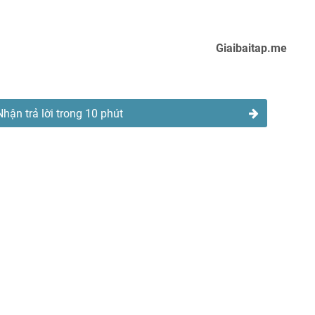
Giaibaitap.me
Nhận trả lời trong 10 phút