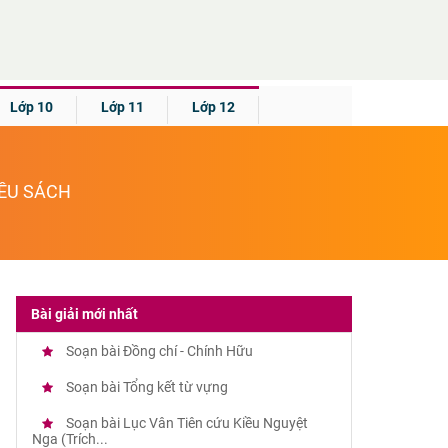
Lớp 10
Lớp 11
Lớp 12
IỀU SÁCH
Bài giải mới nhất
Soạn bài Đồng chí - Chính Hữu
Soạn bài Tổng kết từ vựng
Soạn bài Lục Vân Tiên cứu Kiều Nguyệt
Nga (Trích...