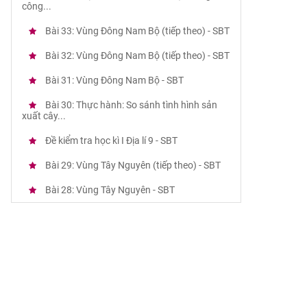
công...
Bài 33: Vùng Đông Nam Bộ (tiếp theo) - SBT
Bài 32: Vùng Đông Nam Bộ (tiếp theo) - SBT
Bài 31: Vùng Đông Nam Bộ - SBT
Bài 30: Thực hành: So sánh tình hình sản
xuất cây...
Đề kiểm tra học kì I Địa lí 9 - SBT
Bài 29: Vùng Tây Nguyên (tiếp theo) - SBT
Bài 28: Vùng Tây Nguyên - SBT