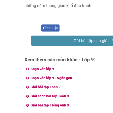
những năm tháng gian khổ đấu tranh.
Bình luận
Gửi bài tập cần giải - 
Xem thêm các môn khác - Lớp 9:
Soạn văn lớp 9
Soạn văn lớp 9 - Ngắn gọn
Giải bài tập Toán 9
Giải sách bài tập Toán 9
Giải bài tập Tiếng Anh 9