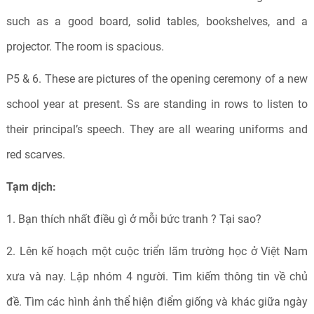
such as a good board, solid tables, bookshelves, and a
projector. The room is spacious.
P5 & 6. These are pictures of the opening ceremony of a new
school year at present. Ss are standing in rows to listen to
their principal’s speech. They are all wearing uniforms and
red scarves.
Tạm dịch:
1. Bạn thích nhất điều gì ở mỗi bức tranh ? Tại sao?
2. Lên kế hoạch một cuộc triển lãm trường học ở Việt Nam
xưa và nay. Lập nhóm 4 người. Tìm kiếm thông tin về chủ
đề. Tìm các hình ảnh thể hiện điểm giống và khác giữa ngày