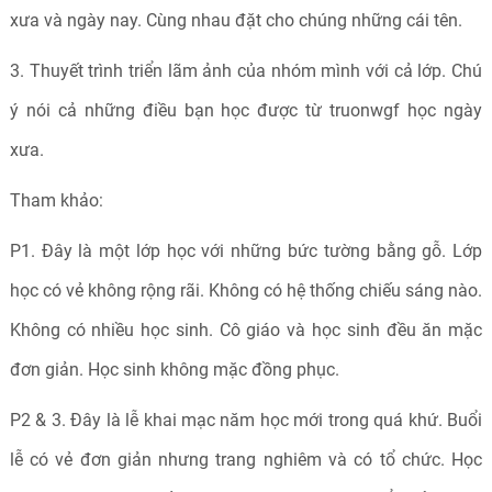
xưa và ngày nay. Cùng nhau đặt cho chúng những cái tên.
3. Thuyết trình triển lãm ảnh của nhóm mình với cả lớp. Chú
ý nói cả những điều bạn học được từ truonwgf học ngày
xưa.
Tham khảo:
P1. Đây là một lớp học với những bức tường bằng gỗ. Lớp
học có vẻ không rộng rãi. Không có hệ thống chiếu sáng nào.
Không có nhiều học sinh. Cô giáo và học sinh đều ăn mặc
đơn giản. Học sinh không mặc đồng phục.
P2 & 3. Đây là lễ khai mạc năm học mới trong quá khứ. Buổi
lễ có vẻ đơn giản nhưng trang nghiêm và có tổ chức. Học