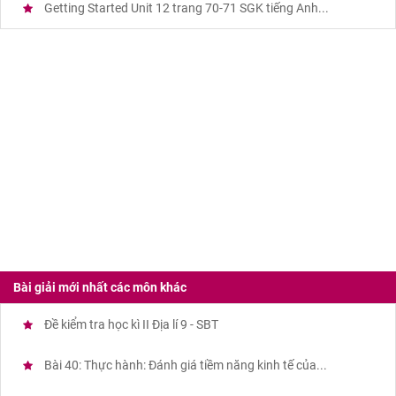
Getting Started Unit 12 trang 70-71 SGK tiếng Anh...
Bài giải mới nhất các môn khác
Đề kiểm tra học kì II Địa lí 9 - SBT
Bài 40: Thực hành: Đánh giá tiềm năng kinh tế của...