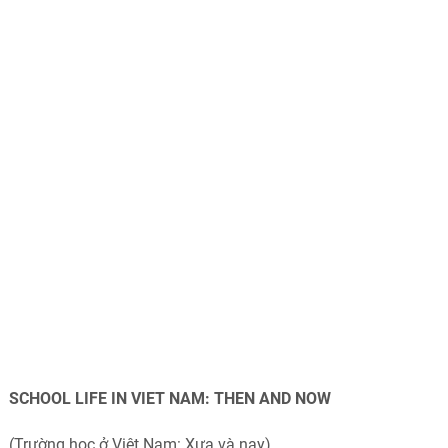
SCHOOL LIFE IN VIET NAM: THEN AND NOW
(Trường học ở Việt Nam: Xưa và nay)