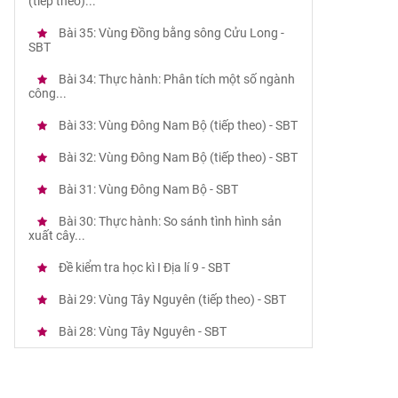
(tiếp theo)...
Bài 35: Vùng Đồng bằng sông Cửu Long -
SBT
Bài 34: Thực hành: Phân tích một số ngành
công...
Bài 33: Vùng Đông Nam Bộ (tiếp theo) - SBT
Bài 32: Vùng Đông Nam Bộ (tiếp theo) - SBT
Bài 31: Vùng Đông Nam Bộ - SBT
Bài 30: Thực hành: So sánh tình hình sản
xuất cây...
Đề kiểm tra học kì I Địa lí 9 - SBT
Bài 29: Vùng Tây Nguyên (tiếp theo) - SBT
Bài 28: Vùng Tây Nguyên - SBT