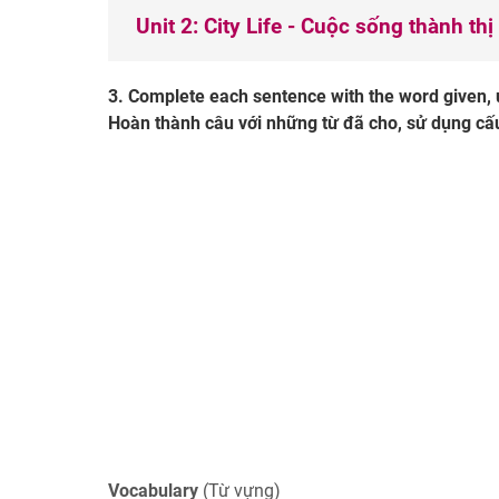
Unit 2: City Life - Cuộc sống thành thị
3. Complete each sentence with the word given,
Hoàn thành câu với những từ đã cho, sử dụng cấu
Vocabulary
(Từ vựng)