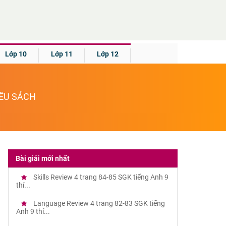
Lớp 10
Lớp 11
Lớp 12
IỀU SÁCH
Bài giải mới nhất
Skills Review 4 trang 84-85 SGK tiếng Anh 9
thí...
Language Review 4 trang 82-83 SGK tiếng
Anh 9 thí...