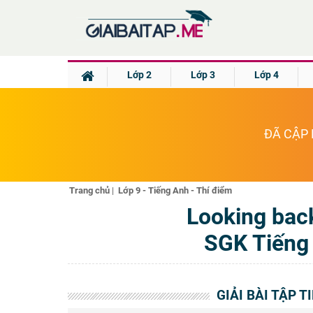
Lớp 2
Lớp 3
Lớp 4
ĐÃ CẬP 
Trang chủ
|
Lớp 9 - Tiếng Anh - Thí điểm
Looking back
SGK Tiếng 
GIẢI BÀI TẬP T