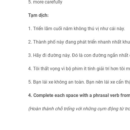
5. more carefully
Tạm dịch:
1. Triển lãm cuối năm không thú vị như cái này.
2. Thành phố này đang phát triển nhanh nhất khu
3. Hãy đi đường này. Đó là con đường ngắn nhất 
4. Tôi thất vọng vì bộ phim ít tính giải trí hơn tôi 
5. Bạn lái xe không an toàn. Bạn nên lái xe cẩn th
4. Complete each space with a phrasal verb from 
(Hoàn thành chỗ trống với những cụm động từ tro