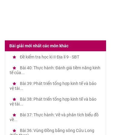
Bài giải mới nhất các môn khác
Đề kiểm tra học kì II Địa lí 9 - SBT
Bài 40: Thực hành: Đánh giá tiềm năng kinh
tế của...
Bài 39: Phát triển tổng hợp kinh tế và bảo
vệ tài...
Bài 38: Phát triển tổng hợp kinh tế và bảo
vệ tài...
Bài 37: Thực hành: Vẽ và phân tích biểu đồ
về...
Bài 36: Vùng Đồng bằng sông Cửu Long