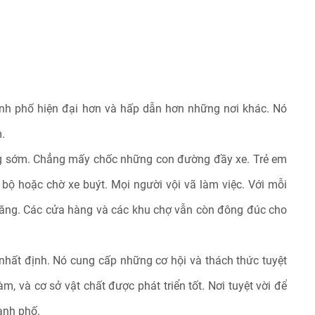
nh phố hiện đại hơn và hấp dẫn hơn những nơi khác. Nó
.
ng sớm. Chẳng mấy chốc những con đường đầy xe. Trẻ em
 bộ hoặc chờ xe buýt. Mọi người vội vã làm việc. Với mỗi
 tăng. Các cửa hàng và các khu chợ vẫn còn đông đúc cho
nhất định. Nó cung cấp những cơ hội và thách thức tuyệt
 làm, và cơ sở vật chất được phát triển tốt. Nơi tuyệt vời để
hành phố.