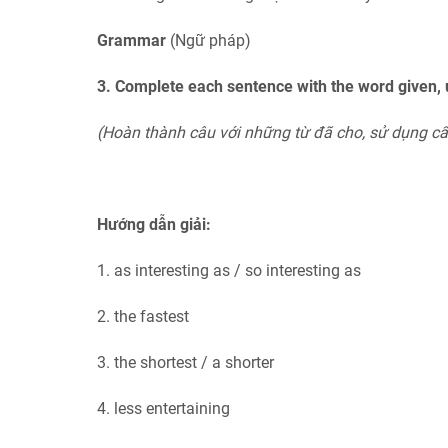
Grammar
(Ngữ pháp)
3. Complete each sentence with the word given,
(Hoàn thành câu với những từ đã cho, sử dụng cấu
Hướng dẫn giải:
1. as interesting as / so interesting as
2. the fastest
3. the shortest / a shorter
4. less entertaining