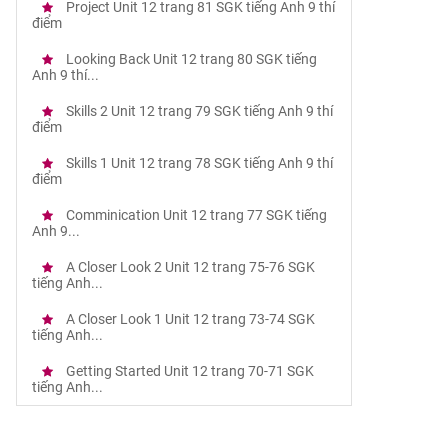
Project Unit 12 trang 81 SGK tiếng Anh 9 thí
điểm
Looking Back Unit 12 trang 80 SGK tiếng
Anh 9 thí...
Skills 2 Unit 12 trang 79 SGK tiếng Anh 9 thí
điểm
Skills 1 Unit 12 trang 78 SGK tiếng Anh 9 thí
điểm
Comminication Unit 12 trang 77 SGK tiếng
Anh 9...
A Closer Look 2 Unit 12 trang 75-76 SGK
tiếng Anh...
A Closer Look 1 Unit 12 trang 73-74 SGK
tiếng Anh...
Getting Started Unit 12 trang 70-71 SGK
tiếng Anh...