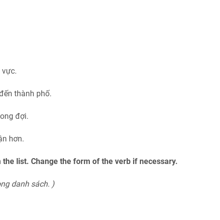
 vực.
đến thành phố.
mong đợi.
ận hơn.
the list. Change the form of the verb if necessary.
ng danh sách. )