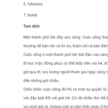
6. fabulous
7. bored
Tạm dịch:
Một thành phố lớn đầy sức sống. Cuộc sống thà
thường rất bận rộn và ồn ào, thậm chí cả ban đêm
Cuộc sống ở một thành phố lớn bắt đầu vào sá
đi học mặc đồng phục có thể thấy trên vỉa hè, đi
giờ qua đi, lưu lượng người tham gia ngày càng
đến những giờ chiều.
Chắc chắn cuộc sống đô thị có một sự quyến rũ 
vời, đặc biệt đối với giới trẻ. Có rất nhiều thứ để
vui chơi giải trí. Không một ai cảm thấy chán ở t