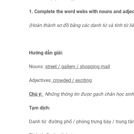
1.
Complete the word webs with nouns and adjecti
(Hoàn thành sơ đồ bằng các danh từ và tính từ li
Hướng dẫn giải:
Nouns:
street / gallery / shopping mall
Adjectives:
crowded / exciting
Chú ý:
Những thông tin được gạch chân học sinh 
Tạm dịch:
Danh từ: đường phố / phòng trưng bày / trung 