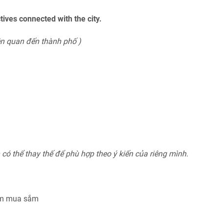
ves connected with the city.
ên quan đến thành phố )
có thể thay thế để phù hợp theo ý kiến của riêng mình.
tâm mua sắm