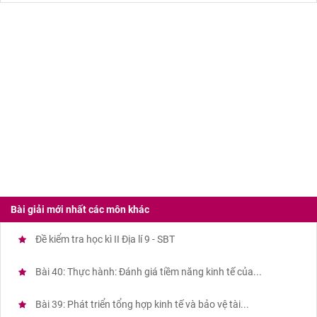
Bài giải mới nhất các môn khác
Đề kiểm tra học kì II Địa lí 9 - SBT
Bài 40: Thực hành: Đánh giá tiềm năng kinh tế của...
Bài 39: Phát triển tổng hợp kinh tế và bảo vệ tài...