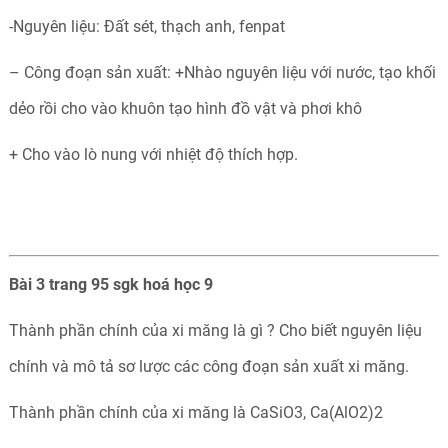
-Nguyên liệu: Đất sét, thạch anh, fenpat
– Công đoạn sản xuất: +
Nhào nguyên liệu với nước, tạo khối
dẻo rồi cho vào khuôn tạo hình đồ vật và phơi khô
+ Cho vào lò nung với nhiệt độ thích hợp.
Bài 3 trang 95 sgk hoá học 9
Thành phần chính của xi măng là gì ? Cho biết nguyên liệu
chính và mô tả sơ lược các công đoạn sản xuất xi măng.
Thành phần chính của xi măng là CaSiO3, Ca(AlO2)2