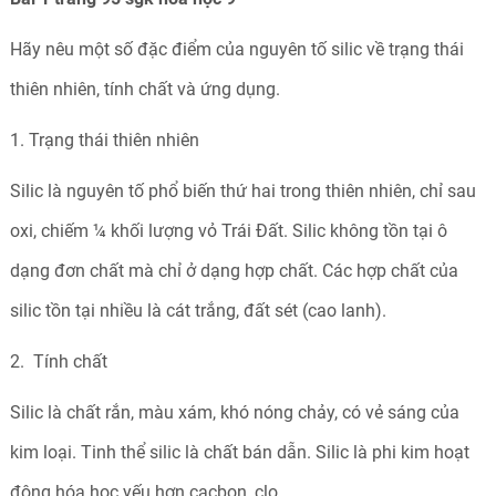
Hãy nêu một số đặc điểm của nguyên tố silic về trạng thái
thiên nhiên, tính chất và ứng dụng.
1. Trạng thái thiên nhiên
Silic là nguyên tố phổ biến thứ hai trong thiên nhiên, chỉ sau
oxi, chiếm ¼ khối lượng vỏ Trái Đất. Silic không tồn tại ô
dạng đơn chất mà chỉ ở dạng hợp chất. Các hợp chất của
silic tồn tại nhiều là cát trắng, đất sét (cao lanh).
2. Tính chất
Silic là chất rắn, màu xám, khó nóng chảy, có vẻ sáng của
kim loại. Tinh thể silic là chất bán dẫn. Silic là phi kim hoạt
động hóa học yếu hơn cacbon, clo.