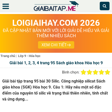
LOIGIAIHAY.COM 2026
ĐÃ CẬP NHẬT BẢN MỚI VỚI LỜI GIẢI DỄ HIỂU VÀ GIẢI
THÊM NHIỀU SÁCH
XEM CHI TIẾT
Trang chủ
|
Lớp 9 - Hóa học
Giải bài 1, 2, 3, 4 trang 95 Sách giáo khoa Hóa học 9
Bình chọn:
Giải bài tập trang 95 bài 30 Silic. Công nghiệp silicat Sách
giáo khoa (SGK) Hóa học 9. Câu 1: Hãy nêu một số đặc
điểm của nguyên tố silic về trạng thái thiên nhiên, tính chất
và ứng dụng...