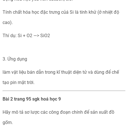
Tính chất hóa học đặc trưng củá Si là tính khử (ở nhiệt độ
cao).
Thí dụ: Si + O2 —> SiO2
3. Ứng dụng
làm vật liệu bán dẫn trong kĩ thuật diện tử và dùng để chế
tạo pin mặt trời.
Bài 2 trang 95 sgk hoá học 9
Hãy mô tả sơ lược các công đoạn chính để sản xuất đồ
gốm.