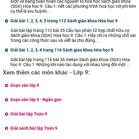
lược về bảng tuần hoàn các nguyên tố hóa học Sách giáo khoa
(SGK) Hóa học 9. Câu 1: viết các phương trình hoá học với phi kim
cụ thể là lưu huỳnh...
Giải bài 1, 2, 3, 4, 5 trang 112 Sách giáo khoa Hóa học 9
Giải bài tập trang 112 bài 35 Cấu tạo phân tử hợp chất hữu cơ
Sách giáo khoa (SGK) Hóa học 9. Câu 1: Hãy chỉ ra những chỗ sai
trong các công thức sau và viết lại cho đúng...
Giải bài 1, 2, 3, 4 trang 116 Sách giáo khoa Hóa học 9
Giải bài tập trang 116 bài 36 metan Sách giáo khoa (SGK) Hóa
học 9. Câu 1: Những khí nào tác dụng với nhau từng đôi một...
Xem thêm các môn khác - Lớp 9:
Soạn văn lớp 9
Soạn văn lớp 9 - Ngắn gọn
Giải bài tập Toán 9
Giải sách bài tập Toán 9