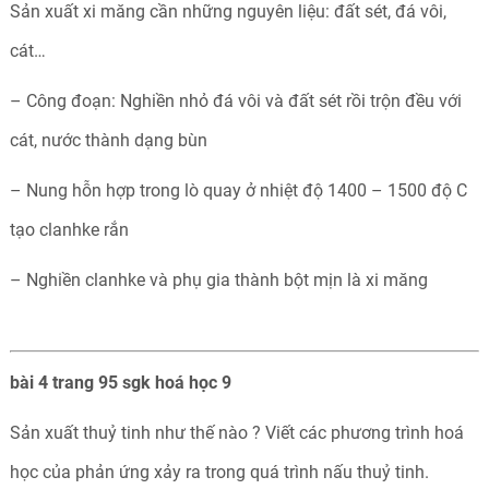
Sản xuất xi măng cần những nguyên liệu: đất sét, đá vôi,
cát…
– Công đoạn: Nghiền nhỏ đá vôi và đất sét rồi trộn đều với
cát, nước thành dạng bùn
– Nung hỗn hợp trong lò quay ở nhiệt độ 1400 – 1500 độ C
tạo clanhke rắn
– Nghiền clanhke và phụ gia thành bột mịn là xi măng
bài 4 trang 95 sgk hoá học 9
Sản xuất thuỷ tinh như thế nào ? Viết các phương trình hoá
học của phản ứng xảy ra trong quá trình nấu thuỷ tinh.