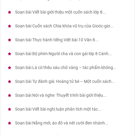
Soạn bài Viết bài giới thiệu một cuốn sách lớp 8...
Soạn bài Cuốn sách Chìa khóa vũ trụ của Gioóc-giơ...
Soạn bài Thực hành tiếng Việt bài 10 Văn 8...
Soạn bài Bộ phim Người cha và con gái lớp 8 Cánh...
Soạn bài Lá cờ thêu sáu chữ vàng – tác phẩm không...
Soạn bài Tự đánh giá: Hoàng tử bé – Một cuốn sách...
Soạn bài Nói và nghe: Thuyết trình bài giới thiệu...
Soạn bài Viết bài nghị luận phân tích một tác...
Soạn bài Nắng mới, áo đỏ và nét cười đen nhánh...