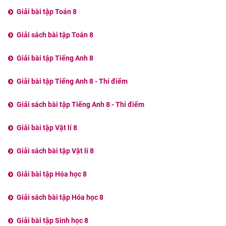
Giải bài tập Toán 8
Giải sách bài tập Toán 8
Giải bài tập Tiếng Anh 8
Giải bài tập Tiếng Anh 8 - Thí điểm
Giải sách bài tập Tiếng Anh 8 - Thí điểm
Giải bài tập Vật lí 8
Giải sách bài tập Vật lí 8
Giải bài tập Hóa học 8
Giải sách bài tập Hóa học 8
Giải bài tập Sinh học 8