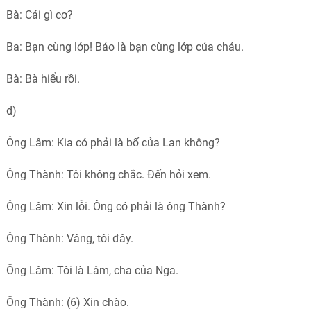
Bà: Cái gì cơ?
Ba: Bạn cùng lớp! Bảo là bạn cùng lớp của cháu.
Bà: Bà hiểu rồi.
d)
Ông Lâm: Kia có phải là bố của Lan không?
Ông Thành: Tôi không chắc. Đến hỏi xem.
Ông Lâm: Xin lỗi. Ông có phải là ông Thành?
Ông Thành: Vâng, tôi đây.
Ông Lâm: Tôi là Lâm, cha của Nga.
Ông Thành: (6) Xin chào.