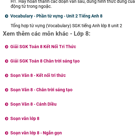
H1. Hãy hoàn thành các đoạn văn sau, dùng hình thức đủng của
động từ trong ngoặc.
Vocabulary - Phần từ vựng - Unit 2 Tiếng Anh 8
Tổng hợp từ vựng (Vocabulary) SGK tiếng Anh lớp 8 unit 2
Xem thêm các môn khác - Lớp 8:
Giải SGK Toán 8 Kết Nối Tri Thức
Giải SGK Toán 8 Chân trời sáng tạo
Soạn Văn 8 - Kết nối tri thức
Soạn Văn 8 - Chân trời sáng tạo
Soạn Văn 8 - Cánh Diều
Soạn văn lớp 8
Soạn văn lớp 8 - Ngắn gọn