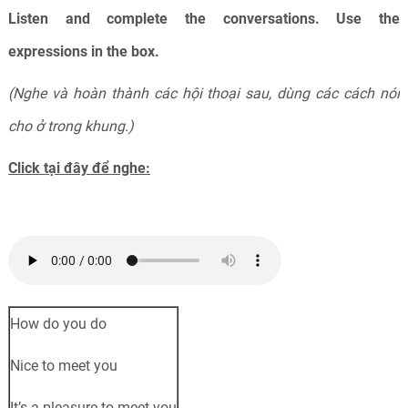
Listen and complete the conversations. Use the
expressions in the box.
(Nghe và hoàn thành các hội thoại sau, dùng các cách nói
cho ở trong khung.)
Click tại đây để nghe:
How do you do
Nice to meet you
It’s a pleasure to meet you