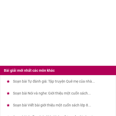
Bài giải mới nhất các môn khác
Soạn bài Tự đánh giá: Tập truyện Quê mẹ của nhà...
Soạn bài Nói và nghe: Giới thiệu một cuốn sách...
Soạn bài Viết bài giới thiệu một cuốn sách lớp 8...