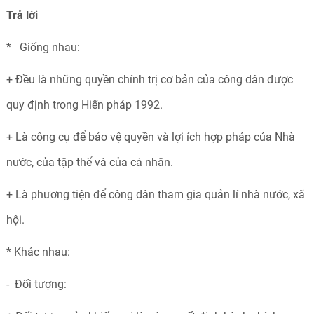
Trả
lời
* Giống nhau:
+ Đều là những quyền chính trị cơ bản của công dân được
quy định trong Hiến pháp 1992.
+ Là công cụ để bảo vệ quyền và lợi ích hợp pháp của Nhà
nước, của tập thể và của cá nhân.
+ Là phương tiện để công dân tham gia quản lí nhà nước, xã
hội.
* Khác nhau:
- Đối tượng: