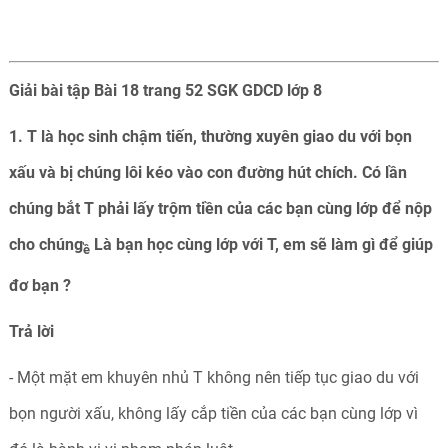
Giải bài tập Bài 18 trang 52 SGK GDCD lớp 8
1. T là học sinh chậm tiến, thường xuyên giao du với bọn
xấu và bị chúng
lôi kéo vào con đường hút chích. Có lần
chúng bắt T phải lấy trộm tiền của các
bạn cùng lớp để nộp
cho chúng
Là bạn học cùng lớp với T, em sẽ làm gì để giúp
ề
đơ bạn ?
Trả
lời
- Một mặt em khuyên nhủ T không nên tiếp tục giao du với
bọn người xấu, không lấy cắp tiền của các bạn cùng lớp vì