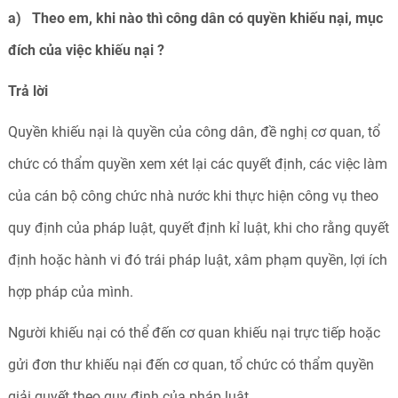
a) Theo em, khi nào thì công dân có quyền khiếu nại, mục
đích của việc khiếu nại ?
Trả
lời
Quyền khiếu nại là quyền của công dân, đề nghị cơ quan, tổ
chức có thẩm quyền xem xét lại các quyết định, các việc làm
của cán bộ công chức nhà nước khi thực hiện công vụ theo
quy định của pháp luật, quyết định kỉ luật, khi cho rằng quyết
định hoặc hành vi đó trái pháp luật, xâm phạm quyền, lợi ích
hợp pháp của mình.
Người khiếu nại có thể đến cơ quan khiếu nại trực tiếp hoặc
gửi đơn thư khiếu nại đến cơ quan, tổ chức có thẩm quyền
giải quyết theo quy định của pháp luật.