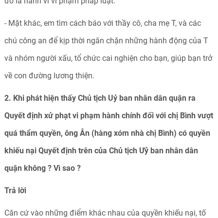
đó là hành vi vi phạm pháp luật.
- Mặt khác, em tìm cách báo với thầy cô, cha mẹ T, và các
chú công an để kịp thời ngăn chặn những hành động của T
và nhóm người xấu, tổ chức cai nghiện cho bạn, giúp bạn trở
về con đường lương thiện.
2. Khi phát hiện thấy Chủ tịch Uỷ ban nhân dân quận ra
Quyết định xử phạt
vi phạm hành chính đối với chị Bình vượt
quá thẩm quyền, ông Ân (hàng xóm
nhà chị Bình) có quyền
khiếu nại Quyết định trên của Chủ tịch Ưỷ ban nhân dân
quận không ? Vì sao ?
Trả
lời
Căn cứ vào những điểm khác nhau của quyền khiếu nại, tố