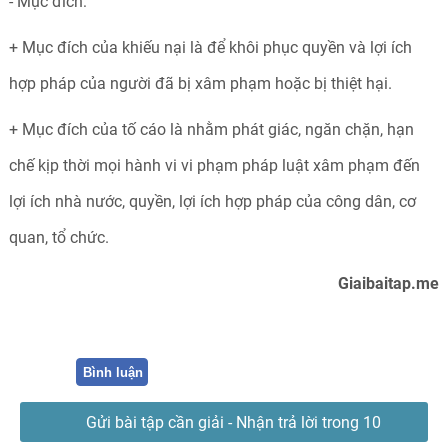
- Mục đích:
+ Mục đích của khiếu nại là để khôi phục quyền và lợi ích
hợp pháp của người đã bị xâm phạm hoặc bị thiệt hại.
+ Mục đích của tố cáo là nhằm phát giác, ngăn chặn, hạn
chế kịp thời mọi hành vi vi phạm pháp luật xâm phạm đến
lợi ích nhà nước, quyền, lợi ích hợp pháp của công dân, cơ
quan, tổ chức.
Giaibaitap.me
Bình luận
Gửi bài tập cần giải - Nhận trả lời trong 10