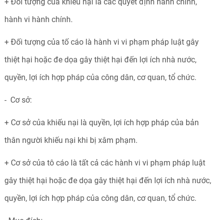
+ Đối tượng của khiếu nại là các quyết định hành chính,
hành vi hành chính.
+ Đối tượng của tố cáo là hành vi vi phạm pháp luật gây
thiệt hại hoặc đe dọa gây thiệt hại đến lợi ích nhà nước,
quyền, lợi ích hợp pháp của công dân, cơ quan, tổ chức.
- Cơ sở:
+ Cơ sở của khiếu nại là quyền, lợi ích hợp pháp của bản
thân người khiếu nại khi bị xâm phạm.
+ Cơ sở của tô cáo là tất cả các hành vi vi phạm pháp luật
gây thiệt hại hoặc đe dọa gây thiệt hại đến lợi ích nhà nước,
quyền, lợi ích hợp pháp của công dân, cơ quan, tổ chức.