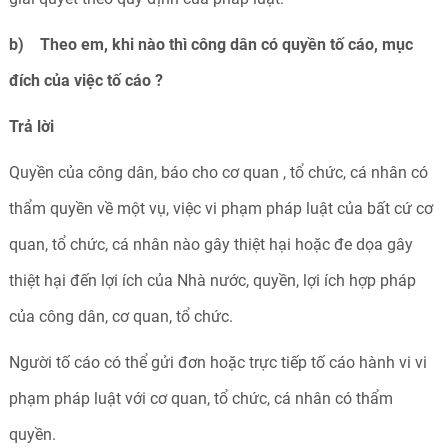
b) Theo em, khi nào thì công dân có quyền tố cáo, mục
đích của việc tố cáo ?
Trả
lời
Quyền của công dân, báo cho cơ quan , tổ chức, cá nhân có
thẩm quyền về một vụ, việc vi phạm pháp luật của bất cứ cơ
quan, tổ chức, cá nhân nào gây thiệt hại hoặc đe dọa gây
thiệt hại đến lợi ích của Nhà nước, quyền, lợi ích hợp pháp
của công dân, cơ quan, tổ chức.
Người tố cáo có thể gửi đơn hoặc trực tiếp tố cáo hành vi vi
phạm pháp luật với cơ quan, tổ chức, cá nhân có thẩm
quyền.