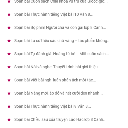
Soạn bài Cuốn sách Chìa khóa vũ trụ của Gioóc-giơ...
Soạn bài Thực hành tiếng Việt bài 10 Văn 8...
Soạn bài Bộ phim Người cha và con gái lớp 8 Cánh...
Soạn bài Lá cờ thêu sáu chữ vàng – tác phẩm không...
Soạn bài Tự đánh giá: Hoàng tử bé – Một cuốn sách...
Soạn bài Nói và nghe: Thuyết trình bài giới thiệu...
Soạn bài Viết bài nghị luận phân tích một tác...
Soạn bài Nắng mới, áo đỏ và nét cười đen nhánh...
Soạn bài Thực hành tiếng Việt bài 9 Văn 8...
Soạn bài Chiều sâu của truyện Lão Hạc lớp 8 Cánh...