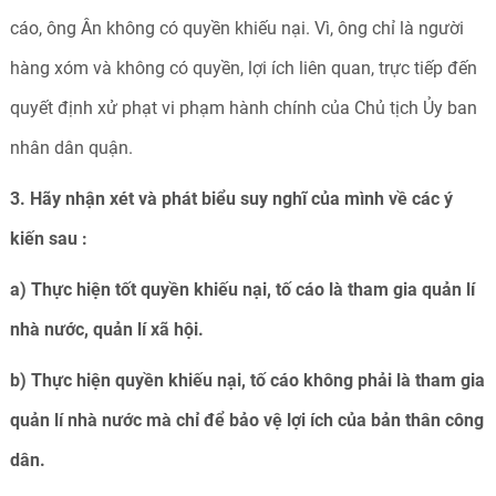
cáo, ông Ân không có quyền khiếu nại. Vì, ông chỉ là người
hàng xóm và không có quyền, lợi ích liên quan, trực tiếp đến
quyết định xử phạt vi phạm hành chính của Chủ tịch Ủy ban
nhân dân quận.
3. Hãy nhận xét và phát biểu suy nghĩ của mình về các ý
kiến sau :
a) Thực hiện tốt quyền khiếu nại, tố cáo là tham gia quản lí
nhà nước, quản lí xã hội.
b) Thực hiện quyền khiếu nại, tố cáo không phải là tham gia
quản lí nhà nước mà chỉ để bảo vệ lợi ích của bản thân công
dân.