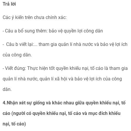
Trả
lời
Các ý kiến trên chưa chính xác:
- Câu a bổ sung thêm: bảo vệ quyền lợi công dân
- Câu b viết lại:... tham gia quản lí nhà nước và bảo vệ lợi ích
của công dân.
- Viết đúng: Thực hiện tốt quyền khiếu nại, tố cáo là tham gia
quản lí nhà nước, quản lí xã hội và bảo vệ lợi ích của công
dân.
4.Nhận xét sự giống và khác nhau giữa quyền khiếu nại, tố
cáo (người có quyền khiếu nại, tố cáo và mục đích khiếu
nại, tố cáo)