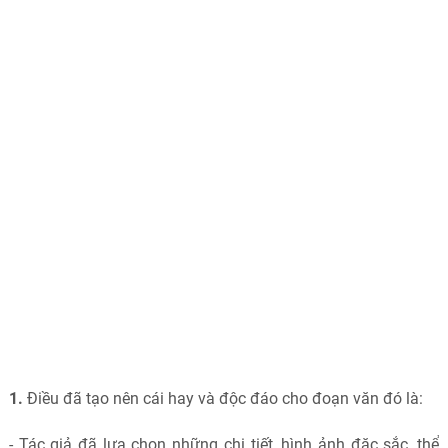
1.
Điều đã tạo nên cái hay và độc đáo cho đoạn văn đó là:
- Tác giả đã lựa chọn những chi tiết, hình ảnh đặc sắc, thể