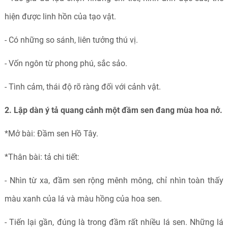
hiện được linh hồn của tạo vật.
- Có những so sánh, liên tưởng thú vị.
- Vốn ngôn từ phong phú, sắc sảo.
- Tình cảm, thái độ rõ ràng đối với cảnh vật.
2. Lập dàn ý tả quang cảnh một đầm sen đang mùa hoa nở.
*Mở bài: Đầm sen Hồ Tây.
*Thân bài: tả chi tiết:
- Nhìn từ xa, đầm sen rộng mênh mông, chỉ nhìn toàn thấy
màu xanh của lá và màu hồng của hoa sen.
- Tiến lại gần, đúng là trong đầm rất nhiều lá sen. Những lá