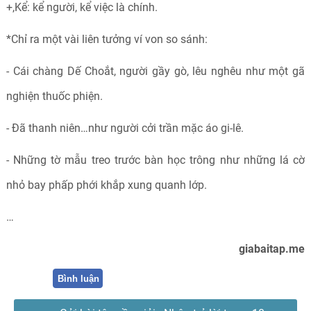
+,Kể: kể người, kể việc là chính.
*Chỉ ra một vài liên tưởng ví von so sánh:
- Cái chàng Dế Choắt, người gầy gò, lêu nghêu như một gã
nghiện thuốc phiện.
- Đã thanh niên…như người cởi trần mặc áo gi-lê.
- Những tờ mẫu treo trước bàn học trông như những lá cờ
nhỏ bay phấp phới khắp xung quanh lớp.
…
giabaitap.me
Bình luận