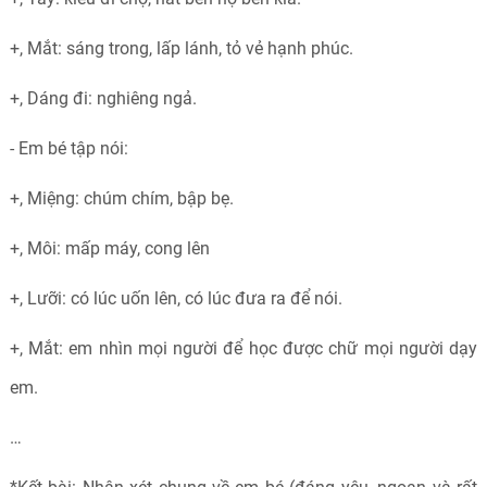
+, Mắt: sáng trong, lấp lánh, tỏ vẻ hạnh phúc.
+, Dáng đi: nghiêng ngả.
- Em bé tập nói:
+, Miệng: chúm chím, bập bẹ.
+, Môi: mấp máy, cong lên
+, Lưỡi: có lúc uốn lên, có lúc đưa ra để nói.
+, Mắt: em nhìn mọi người để học được chữ mọi người dạy
em.
…