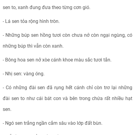
sen to, xanh đung đưa theo từng cơn gió.
- Lá sen tỏa rộng hình tròn.
- Những búp sen hồng tươi còn chưa nở còn ngại ngùng, có
những búp thì vẫn còn xanh.
- Bông hoa sen nở xòe cánh khoe màu sắc tươi tắn.
- Nhị sen: vàng óng.
- Có những đài sen đã rụng hết cánh chỉ còn trơ lại những
đài sen to như cái bát con và bên trong chứa rất nhiều hạt
sen.
- Ngó sen trắng ngần cắm sâu vào lớp đất bùn.