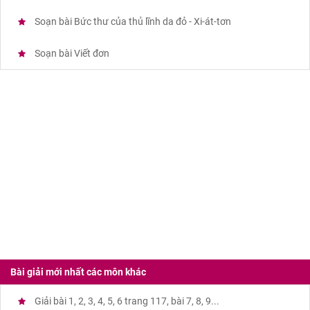
Soạn bài Bức thư của thủ lĩnh da đỏ - Xi-át-tơn
Soạn bài Viết đơn
Bài giải mới nhất các môn khác
Giải bài 1, 2, 3, 4, 5, 6 trang 117, bài 7, 8, 9...