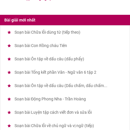
Bài giải mới nhất
Soạn bài Chữa lỗi dùng từ (tiếp theo)
Soạn bài Con Rồng cháu Tiên
Soạn bài Ôn tập về dấu câu (dấu phẩy)
Soạn bài Tổng kết phần Văn - Ngữ văn 6 tập 2
Soạn bài Ôn tập về dấu câu (Dấu chấm, dấu chấm...
Soạn bài Động Phong Nha - Trần Hoàng
Soạn bài Luyện tập cách viết đơn và sửa lỗi
Soạn bài Chữa lỗi về chủ ngữ và vị ngữ (tiếp)