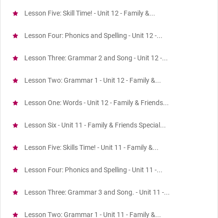
Lesson Five: Skill Time! - Unit 12 - Family &...
Lesson Four: Phonics and Spelling - Unit 12 -...
Lesson Three: Grammar 2 and Song - Unit 12 -...
Lesson Two: Grammar 1 - Unit 12 - Family &...
Lesson One: Words - Unit 12 - Family & Friends...
Lesson Six - Unit 11 - Family & Friends Special...
Lesson Five: Skills Time! - Unit 11 - Family &...
Lesson Four: Phonics and Spelling - Unit 11 -...
Lesson Three: Grammar 3 and Song. - Unit 11 -...
Lesson Two: Grammar 1 - Unit 11 - Family &...