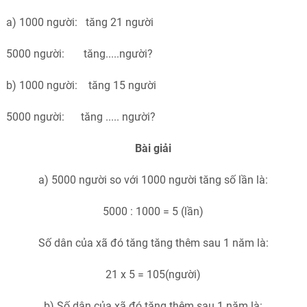
a) 1000 người: tăng 21 người
5000 người: tăng.....người?
b) 1000 người: tăng 15 người
5000 người: tăng ..... người?
Bài giải
a) 5000 người so với 1000 người tăng số lần là:
5000 : 1000 = 5 (lần)
Số dân của xã đó tăng tăng thêm sau 1 năm là:
21 x 5 = 105(người)
b) Số dân của xã đó tăng thêm sau 1 năm là: