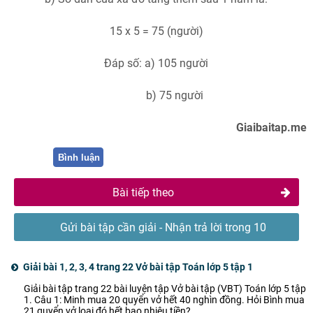
15 x 5 = 75 (người)
Đáp số: a) 105 người
b) 75 người
Giaibaitap.me
Bình luận
Bài tiếp theo
Gửi bài tập cần giải - Nhận trả lời trong 10
phút
Giải bài 1, 2, 3, 4 trang 22 Vở bài tập Toán lớp 5 tập 1
Giải bài tập trang 22 bài luyện tập Vở bài tập (VBT) Toán lớp 5 tập
1. Câu 1: Minh mua 20 quyển vở hết 40 nghìn đồng. Hỏi Bình mua
21 quyển vở loại đó hết bao nhiêu tiền?....