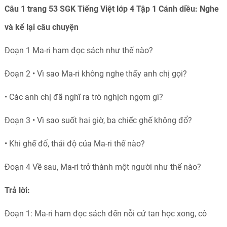
Câu 1 trang 53 SGK Tiếng Việt lớp 4 Tập 1 Cánh diều: Nghe
và kể lại câu chuyện
Đoạn 1 Ma-ri ham đọc sách như thế nào?
Đoạn 2 • Vì sao Ma-ri không nghe thấy anh chị gọi?
• Các anh chị đã nghĩ ra trò nghịch ngợm gì?
Đoạn 3 • Vì sao suốt hai giờ, ba chiếc ghế không đổ?
• Khi ghế đổ, thái độ của Ma-ri thế nào?
Đoạn 4 Về sau, Ma-ri trở thành một người như thế nào?
Trả lời:
Đoạn 1: Ma-ri ham đọc sách đến nỗi cứ tan học xong, cô