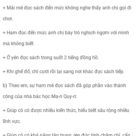
+ Mải mê đọc sách đến mức không nghe thấy anh chị gọi đi
chơi.
+ Ham đọc đến mức anh chị bày trò nghịch ngợm với mình
mà không biết.
+ Ở yên đọc sách trong suốt 2 tiếng đồng hồ.
+ Khi ghế đổ, chỉ cười rồi lại sang nơi khác đọc sách tiếp.
b) Theo em, sự ham mê đọc sách đã góp phần vào thành
công của nhà bác học Ma-ri Quy-ri:
+ Giúp cô có được nhiều kiến thức, hiểu biết sâu rộng nhiều
lĩnh vực.
+ Giúp cô có khả năng tập trung, rèn đức tính chăm chỉ, cẩn