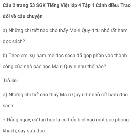
Câu 2 trang 53 SGK Tiếng Việt lớp 4 Tập 1 Cánh diều: Trao
đổi về câu chuyện
a) Những chi tiết nào cho thấy Ma-ri Quy-ri từ nhỏ rất ham
đọc sách?
b) Theo em, sự ham mê đọc sách đã góp phần vào thành
công của nhà bác học Ma ri Quy-ri như thế nào?
Trả lời:
a) Những chi tiết cho thấy Ma-ri Quy-ri từ nhỏ rất ham đọc
sách:
+ Hằng ngày, cứ tan học là cô trốn biệt vào một góc phòng
khách, say sưa đọc.