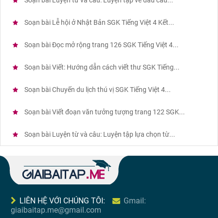
Soạn bài Luyện từ và câu: Luyện tập về dấu câu...
Soạn bài Lễ hội ở Nhật Bản SGK Tiếng Việt 4 Kết...
Soạn bài Đọc mở rộng trang 126 SGK Tiếng Việt 4...
Soạn bài Viết: Hướng dẫn cách viết thư SGK Tiếng...
Soạn bài Chuyến du lịch thú vị SGK Tiếng Việt 4...
Soạn bài Viết đoạn văn tưởng tượng trang 122 SGK...
Soạn bài Luyện từ và câu: Luyện tập lựa chọn từ...
LIÊN HỆ VỚI CHÚNG TÔI:
Gmail:
giaibaitap.me@gmail.com