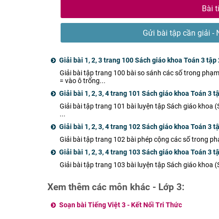
Bài t
Gửi bài tập cần giải - 
Giải bài 1, 2, 3 trang 100 Sách giáo khoa Toán 3 tập 
Giải bài tập trang 100 bài so sánh các số trong phạm
= vào ô trống...
Giải bài 1, 2, 3, 4 trang 101 Sách giáo khoa Toán 3 t
Giải bài tập trang 101 bài luyện tập Sách giáo khoa (
...
Giải bài 1, 2, 3, 4 trang 102 Sách giáo khoa Toán 3 t
Giải bài tập trang 102 bài phép cộng các số trong ph
Giải bài 1, 2, 3, 4 trang 103 Sách giáo khoa Toán 3 t
Giải bài tập trang 103 bài luyện tập Sách giáo khoa 
Xem thêm các môn khác - Lớp 3:
Soạn bài Tiếng Việt 3 - Kết Nối Tri Thức