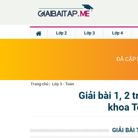
Lớp 2
Lớp 3
Lớp 4
ĐÃ CẬP 
Trang chủ
|
Lớp 3 - Toán
Giải bài 1, 2
khoa T
GIẢI BÀI