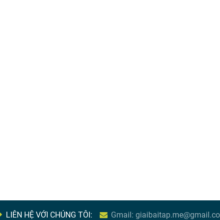
LIÊN HỆ VỚI CHÚNG TÔI:
Gmail: giaibaitap.me@gmail.c