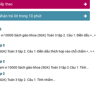
iếp theo
Nhận trả lời trong 10 phút
2
 vi 10000 Sách giáo khoa (SGK) Toán 3 tập 2. Câu 1: Điền dấu < , >
ập 2
SGK) Toán 3 tập 2. Câu 1: Điền dấu thích hợp vào chỗ chấm < , > =
ập 2
ạm vi 10000 Sách giáo khoa (SGK) Toán 3 tập 2.Câu 1: Tính...
ập 2
(SGK) Toán 3 tập 2. Câu 1: Tính nhẩm...