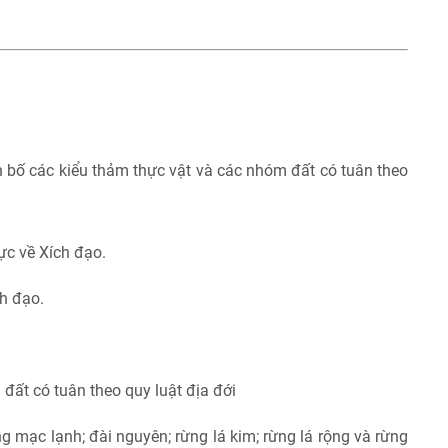
n bố các kiểu thảm thực vật và các nhóm đất có tuân theo
cực về Xích đạo.
ch đạo.
đất có tuân theo quy luật địa đới
g mạc lạnh; đài nguyên; rừng lá kim; rừng lá rộng và rừng