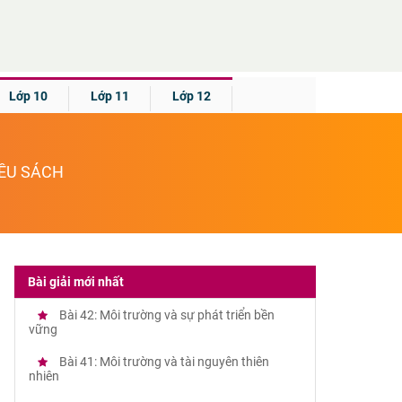
Lớp 10
Lớp 11
Lớp 12
IỀU SÁCH
Bài giải mới nhất
Bài 42: Môi trường và sự phát triển bền
vững
Bài 41: Môi trường và tài nguyên thiên
nhiên