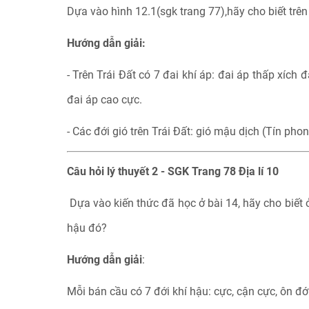
Dựa vào hình 12.1(sgk trang 77),hãy cho biết trên
Hướng dẫn giải:
- Trên Trái Đất có 7 đai khí áp: đai áp thấp xích 
đai áp cao cực.
- Các đới gió trên Trái Đất: gió mậu dịch (Tín pho
Câu hỏi lý thuyết 2 - SGK Trang 78 Địa lí 10
Dựa vào kiến thức đã học ở bài 14, hãy cho biết 
hậu đó?
Hướng dẫn giải
:
Mỗi bán cầu có 7 đới khí hậu: cực, cận cực, ôn đới,