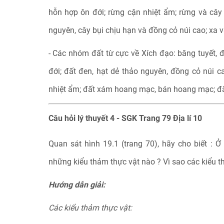
hỗn hợp ôn đới; rừng cận nhiệt ẩm; rừng và cây
nguyên, cây bụi chịu hạn và đồng cỏ núi cao; xa va
- Các nhóm đất từ cực về Xích đạo: băng tuyết, đ
đới; đất đen, hạt dẻ thảo nguyên, đồng cỏ núi c
nhiệt ẩm; đất xám hoang mạc, bán hoang mạc; đất 
Câu hỏi lý thuyết 4 - SGK Trang 79 Địa lí 10
Quan sát hình 19.1 (trang 70), hãy cho biết : Ở
những kiểu thảm thực vật nào ? Vì sao các kiểu t
Hướng dẫn giải:
Các kiểu thảm thực vật: