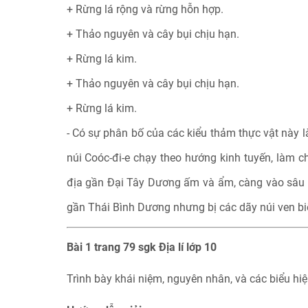
+ Rừng lá rộng và rừng hỗn hợp.
+ Thảo nguyên và cây bụi chịu hạn.
+ Rừng lá kim.
+ Thảo nguyên và cây bụi chịu hạn.
+ Rừng lá kim.
- Có sự phân bố của các kiểu thảm thực vật này 
núi Coóc-đi-e chạy theo hướng kinh tuyến, làm c
địa gần Đại Tây Dương ấm và ẩm, càng vào sâu t
gần Thái Bình Dương nhưng bị các dãy núi ven bi
Bài 1 trang 79 sgk Địa lí lớp 10
Trình bày khái niệm, nguyên nhân, và các biểu hiện