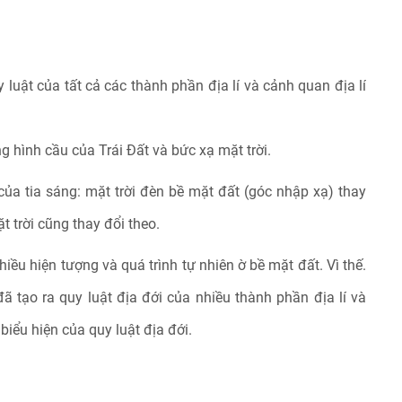
y luật của tất cả các thành phần địa lí và cảnh quan địa lí
g hình cầu của Trái Đất và bức xạ mặt trời.
ủa tia sáng: mặt trời đèn bề mặt đất (góc nhập xạ) thay
t trời cũng thay đổi theo.
iều hiện tượng và quá trình tự nhiên ờ bề mặt đất. Vì thế.
ã tạo ra quy luật địa đới của nhiều thành phần địa lí và
biểu hiện của quy luật địa đới.