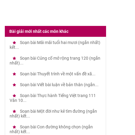
Bài giải mới nhất các môn khác
Soạn bài Mãi mãi tuổi hai mươi (ngắn nhất)
kết...
Soạn bài Củng cố mở rộng trang 120 (ngắn
nhất)...
Soạn bài Thuyết trình về một vấn đề xã...
Soạn bài Viết bài luận về bản thân (ngắn...
Soạn bài Thực hành Tiếng Việt trang 111
Văn 10...
Soạn bài Một đời như kẻ tìm đường (ngắn
nhất) kết...
Soạn bài Con đường không chọn (ngắn
nhất) kết...