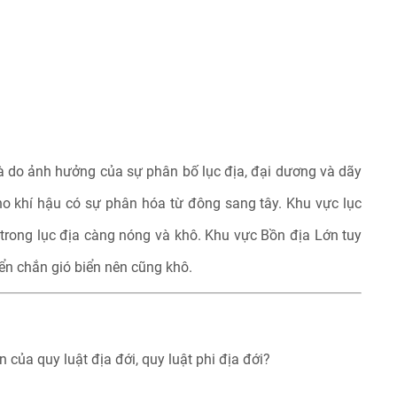
là do ảnh hưởng của sự phân bố lục địa, đại dương và dãy
ho khí hậu có sự phân hóa từ đông sang tây. Khu vực lục
rong lục địa càng nóng và khô. Khu vực Bồn địa Lớn tuy
ển chắn gió biển nên cũng khô.
 của quy luật địa đới, quy luật phi địa đới?