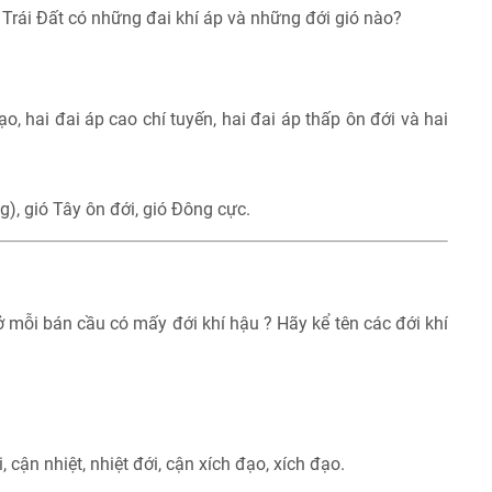
 Trái Đất có những đai khí áp và những đới gió nào?
đạo, hai đai áp cao chí tuyến, hai đai áp thấp ôn đới và hai
ng), gió Tây ôn đới, gió Đông cực.
ở mỗi bán cầu có mấy đới khí hậu ? Hãy kể tên các đới khí
 cận nhiệt, nhiệt đới, cận xích đạo, xích đạo.