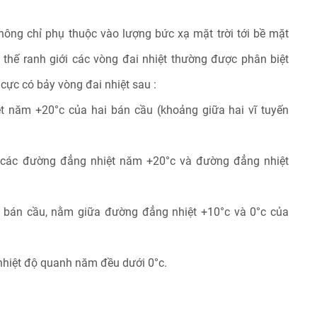
không chỉ phụ thuộc vào lượng bức xạ mặt trời tới bề mặt
 thế ranh giới các vòng đai nhiệt thường được phân biệt
ực có bảy vòng đai nhiệt sau :
t năm +20°c của hai bán cầu (khoảng giữa hai vĩ tuyến
a các đường đẳng nhiệt năm +20°c và đường đẳng nhiệt
ai bán cầu, nằm giữa đường đẳng nhiệt +10°c và 0°c của
 nhiệt độ quanh năm đều dưới 0°c.