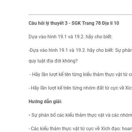
Câu hỏi lý thuyết 3 - SGK Trang 78 Địa lí 10
Dựa vào hình 19.1 và 19.2. hãy cho biết:
-Dựa vào hình 19.1 và 19.2. hãy cho biết: Sự phâ
quy luật địa đới không?
- Hãy lần lượt kể tên từng kiểu thảm thực vật từ 
- Hãy lần lượt kể trên từng nhóm đất từ cực về Xí
Hướng dẫn giải:
-
Sự phân bố các kiểu thảm thực vật và các nhóm 
- Các kiểu thảm thực vật từ cực về Xích đạo: hoan