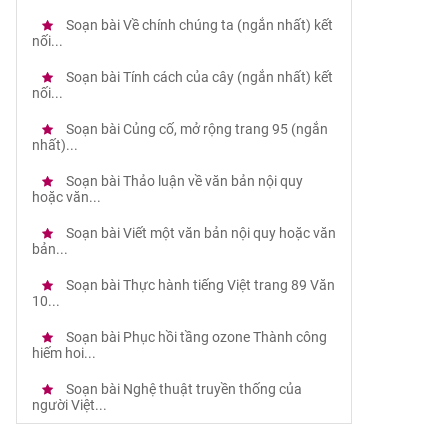
Soạn bài Về chính chúng ta (ngắn nhất) kết
nối...
Soạn bài Tính cách của cây (ngắn nhất) kết
nối...
Soạn bài Củng cố, mở rộng trang 95 (ngắn
nhất)...
Soạn bài Thảo luận về văn bản nội quy
hoặc văn...
Soạn bài Viết một văn bản nội quy hoặc văn
bản...
Soạn bài Thực hành tiếng Việt trang 89 Văn
10...
Soạn bài Phục hồi tầng ozone Thành công
hiếm hoi...
Soạn bài Nghệ thuật truyền thống của
người Việt...