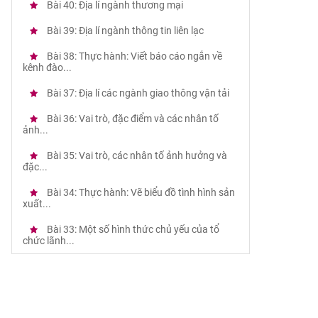
Bài 40: Địa lí ngành thương mại
Bài 39: Địa lí ngành thông tin liên lạc
Bài 38: Thực hành: Viết báo cáo ngắn về
kênh đào...
Bài 37: Địa lí các ngành giao thông vận tải
Bài 36: Vai trò, đặc điểm và các nhân tố
ảnh...
Bài 35: Vai trò, các nhân tố ảnh hưởng và
đặc...
Bài 34: Thực hành: Vẽ biểu đồ tình hình sản
xuất...
Bài 33: Một số hình thức chủ yếu của tổ
chức lãnh...