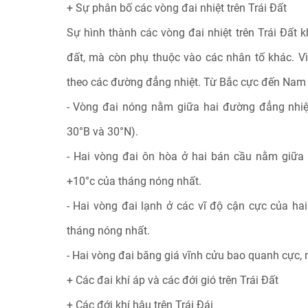
+ Sự phân bố các vòng đai nhiệt trên Trái Đất
Sự hình thành các vòng đai nhiệt trên Trái Đất 
đất, mà còn phụ thuộc vào các nhân tố khác. Vì
theo các đường đẳng nhiệt. Từ Bắc cực đến Nam c
- Vòng đai nóng nằm giữa hai đường đẳng nhiệ
30°B và 30°N).
- Hai vòng đai ôn hòa ở hai bán cầu nằm giữ
+10°c của tháng nóng nhất.
- Hai vòng đai lạnh ở các vĩ độ cận cực của h
tháng nóng nhất.
- Hai vòng đai băng giá vĩnh cửu bao quanh cực,
+ Các đai khí áp và các đới gió trên Trái Đất
+ Các đới khí hậu trên Trái Đái